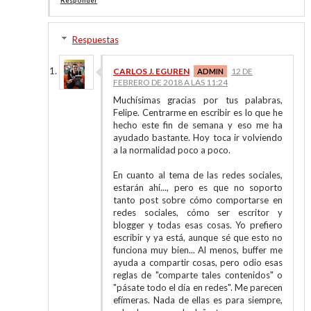
Respuestas
CARLOS J. EGUREN
12 DE
FEBRERO DE 2018 A LAS 11:24
Muchísimas gracias por tus palabras,
Felipe. Centrarme en escribir es lo que he
hecho este fin de semana y eso me ha
ayudado bastante. Hoy toca ir volviendo
a la normalidad poco a poco.
En cuanto al tema de las redes sociales,
estarán ahí..., pero es que no soporto
tanto post sobre cómo comportarse en
redes sociales, cómo ser escritor y
blogger y todas esas cosas. Yo prefiero
escribir y ya está, aunque sé que esto no
funciona muy bien... Al menos, buffer me
ayuda a compartir cosas, pero odio esas
reglas de "comparte tales contenidos" o
"pásate todo el día en redes". Me parecen
efímeras. Nada de ellas es para siempre,