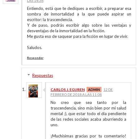
LAS 14:38
Entiendo, está que te dediques a escribir, a preparar esa
sombra de inmortalidad a la que puede aspirar un
escritor: la trascendencia.
Y de paso, podrás escribir algo sobre las ventajas y
desventajas de la inmortalidad en la ficción.
Me gusta eso de saquear para la ficción en lugar de vivir.
Saludos.
Responder
Respuestas
CARLOS J. EGUREN
12 DE
FEBRERO DE 2018 A LAS 11:08
No creo que sea tanto por la
trascendencia, sino más bien por mi salud
mental ;), que estar todo el día pendiente
de las redes sociales acaba aburriendo a
uno.
¡Muchísimas gracias por tu comentario!