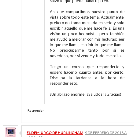
salvo lo que pueda dañarte, creo.
Así que compartimos nuestro punto de
vista sobre todo este tema. Actualmente,
prefiero no tomarme nada en serio y solo
escribir aquello que me hace feliz. Es una
visión un poco hedonista, pero también
me ayudó a mejorar con mis lecturas: leer
lo que me llama, escribir lo que me llama.
No preocuparme tanto por si es
novedoso, por si vende y todo ese rollo.
Tengo un correo que responderte y
espero hacerlo cuanto antes, por cierto.
Disculpa la tardanza a la hora de
responder esto.
¡Un abrazo enorme! ¡Saludos! ¡Gracias!
Responder
EL DEMIURGO DE HURLINGHAM
9 DE FEBRERO DE 2018 A