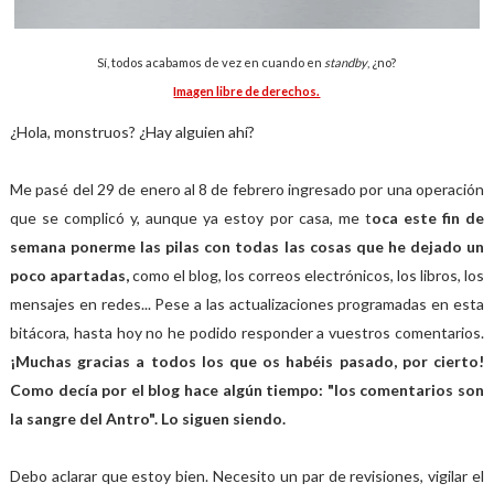
Sí, todos acabamos de vez en cuando en
standby
, ¿no?
Imagen libre de derechos.
¿Hola, monstruos? ¿Hay alguien ahí?
Me pasé del 29 de enero al 8 de febrero ingresado por una operación
que se complicó y, aunque ya estoy por casa, me t
oca este fin de
semana ponerme las pilas con todas las cosas que he dejado un
poco apartadas,
como el blog, los correos electrónicos, los libros, los
mensajes en redes... Pese a las actualizaciones programadas en esta
bitácora, hasta hoy no he podido responder a vuestros comentarios.
¡Muchas gracias a todos los que os habéis pasado, por cierto!
Como decía por el blog hace algún tiempo: "los comentarios son
la sangre del Antro". Lo siguen siendo.
Debo aclarar que estoy bien. Necesito un par de revisiones, vigilar el