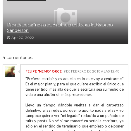
Reseña de «Curso de escritura creativa» de Brandon
Sanderson
Apr 20, 2022
4 comentarios:
FELIPE "NEMO" ORCE
9 DE FEBRERO DE 2018 A LAS 12:48
"Prefiero escribir y es aquello en lo que voy a centrarme."
Es el mejor plan y, para el que quiere escribir, el único que
tiene sentido, más allá de que la escritura sea su medio de
vida o una afición sin más pretensiones.
Llevo un tiempo dándole vueltas a dar el carpetazo
definitivo a las redes, porque no aporto nada a ellas y yo
tampoco quiero ver "mi legado" reducido a un puñado de
tuits y posts. No sé si me tomaré en serio la escritura, ya
sólo en el sentido de terminar lo que empiezo o de poner