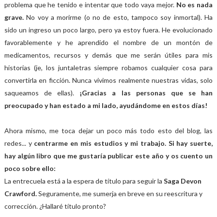
problema que he tenido e intentar que todo vaya mejor.
No es nada
grave.
No voy a morirme (o no de esto, tampoco soy inmortal). Ha
sido un ingreso un poco largo, pero ya estoy fuera. He evolucionado
favorablemente y he aprendido el nombre de un montón de
medicamentos, recursos y demás que me serán útiles para mis
historias (je, los juntaletras siempre robamos cualquier cosa para
convertirla en ficción. Nunca vivimos realmente nuestras vidas, solo
saqueamos de ellas).
¡Gracias a las personas que se han
preocupado y han estado a mi lado, ayudándome en estos días!
Ahora mismo, me toca dejar un poco más todo esto del blog, las
redes... y
centrarme en mis estudios y mi trabajo. Si hay suerte,
hay algún libro que me gustaría publicar este año y os cuento un
poco sobre ello:
La entrecuela está a la espera de título para seguir la
Saga Devon
Crawford.
Seguramente, me sumerja en breve en su reescritura y
corrección. ¿Hallaré título pronto?