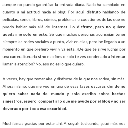
aunque no puedo garantizar la entrada diaria. Nada ha cambiado en
cuanto a mi actitud hacia el blog. Por aquí, disfruto hablando de
películas, series, libros, cómics, problemas o cuestiones de las que no
puedo hablar más allá de Internet.
Lo disfruto, pero no quiero
quedarme solo en esto.
Sé que muchas personas aconsejan tener
siempre las redes sociales a punto, vivir en ellas, pero he llegado a un
momento en que prefiero vivir y ya está. ¿De qué te sirve luchar por
una carrera literaria si no escribes o solo te ves condenado a intentar
llamar la atención? No, eso no es lo que quiero.
A veces, hay que tomar aire y disfrutar de lo que nos rodea, sin más.
Ahora mismo, que me veo en una de esas
fases oscuras donde no
quiero saber nada del mundo y solo escribo sobre hechos
siniestros, espero compartir lo que me ayude por el blog y no ser
devorado por toda esa oscuridad.
Muchísimas gracias por estar ahí. A seguir tecleando, ¿qué más nos