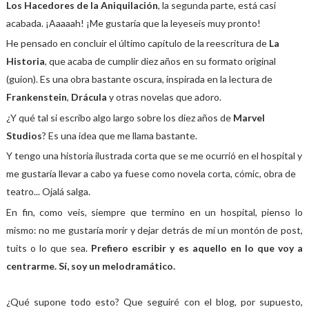
Los Hacedores de la Aniquilación
, la segunda parte, está casi
acabada. ¡Aaaaah! ¡Me gustaría que la leyeseis muy pronto!
He pensado en concluir el último capítulo de la reescritura de
La
Historia
, que acaba de cumplir diez años en su formato original
(guion). Es una obra bastante oscura, inspirada en la lectura de
Frankenstein
,
Drácula
y otras novelas que adoro.
¿Y qué tal si escribo algo largo sobre los diez años de
Marvel
Studios
? Es una idea que me llama bastante.
Y tengo una historia ilustrada corta que se me ocurrió en el hospital y
me gustaría llevar a cabo ya fuese como novela corta, cómic, obra de
teatro... Ojalá salga.
En fin, como veis, siempre que termino en un hospital, pienso lo
mismo: no me gustaría morir y dejar detrás de mí un montón de post,
tuits o lo que sea.
Prefiero escribir y es aquello en lo que voy a
centrarme. Sí, soy un melodramático.
¿Qué supone todo esto? Que seguiré con el blog, por supuesto,