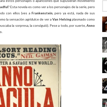
ra estos personajes o apariciones que supusieran movimiento
adful
? Esta novela es como ver a los personajes de la serie, pero
odo con ellos (ves a
Frankenstein
, pero ya está, nada de sus
omo la sensación agridulce de ver a
Van Helsing
plasmado como
 buscaba la sorpresa, la consiguió). Pese a todo, por suerte,
Anno
o.