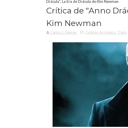
Drácula", La Era de Drácula de Kim Newman
Crítica de "Anno Drá
Kim Newman
Carlos J. Eguren
Críticas de cómics
,
Dark
,