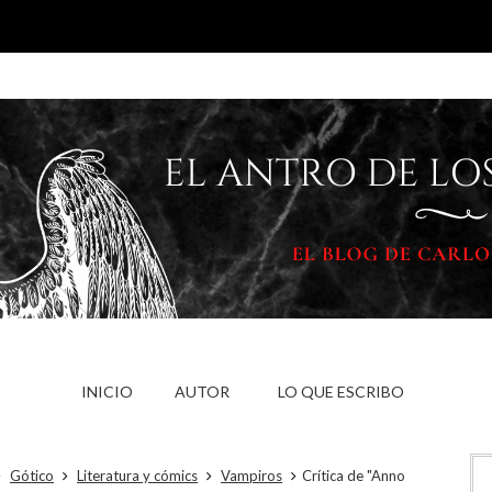
INICIO
AUTOR
LO QUE ESCRIBO
Gótico
Literatura y cómics
Vampiros
Crítica de "Anno