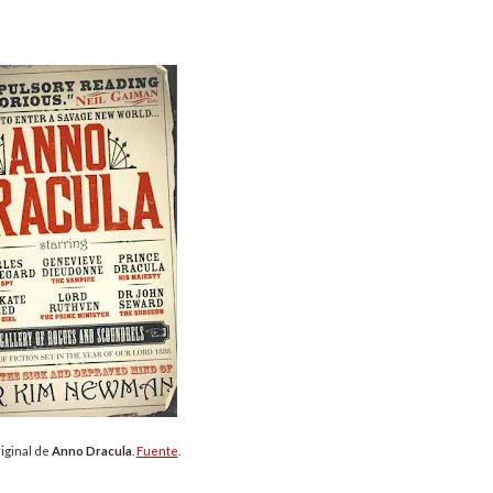
iginal de
Anno Dracula
.
Fuente
.