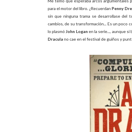
Me temo que esperaba arcos argumentales pa
para el motor del libro. ¿Recuerdan
Penny Dre
sin que ninguna trama se desarrollase del t
cambios, de su transformación... Es un poco c
lo plasmó
John Logan
en la serie..., aunque si
Dracula
no cae en el festival de guiños y punt