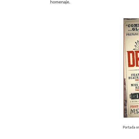
homenaje.
Portada or