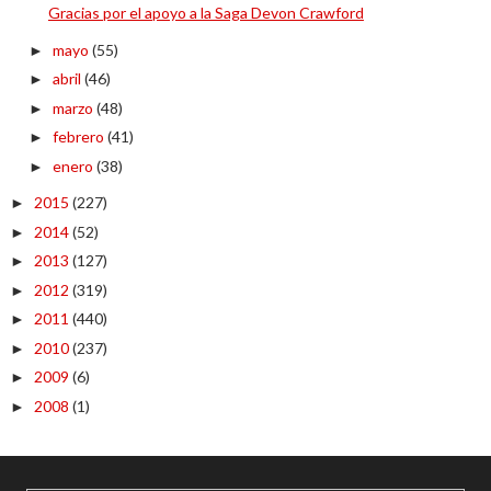
Gracias por el apoyo a la Saga Devon Crawford
mayo
(55)
►
abril
(46)
►
marzo
(48)
►
febrero
(41)
►
enero
(38)
►
2015
(227)
►
2014
(52)
►
2013
(127)
►
2012
(319)
►
2011
(440)
►
2010
(237)
►
2009
(6)
►
2008
(1)
►