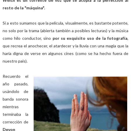
Welch es un torrente de voz que se acopla a la perfección al
resto de la "máquina".
Si a esto sumamos que la película, visualmente, es bastante potente,
no solo por la trama (abierta también a posibles lecturas) y la música
como hilo conductor, sino
por su exquisito uso de la fotografía
,
que recrea el anochecer, el atardecer y la lluvia con una magia que la
haría digna de verse en algunos cines (como se ha hecho fuera de
nuestro país).
Recuerdo el
año pasado,
usándolo de
banda sonora
mientras
terminaba la
corrección de
Devon