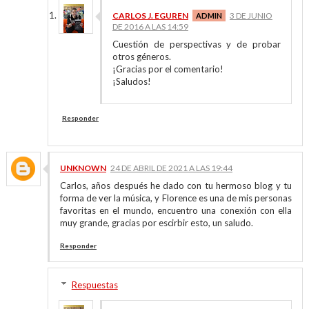
CARLOS J. EGUREN
3 DE JUNIO
DE 2016 A LAS 14:59
Cuestión de perspectivas y de probar
otros géneros.
¡Gracias por el comentario!
¡Saludos!
Responder
UNKNOWN
24 DE ABRIL DE 2021 A LAS 19:44
Carlos, años después he dado con tu hermoso blog y tu
forma de ver la música, y Florence es una de mis personas
favoritas en el mundo, encuentro una conexión con ella
muy grande, gracias por escirbir esto, un saludo.
Responder
Respuestas