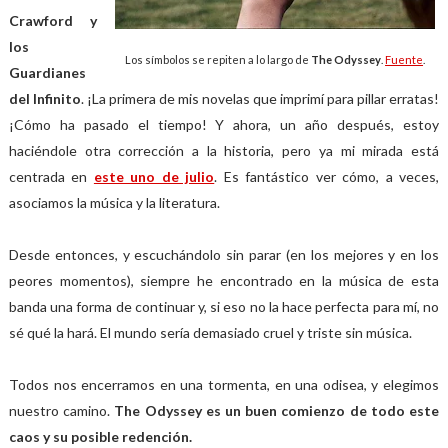
Crawford y
los
Los símbolos se repiten a lo largo de
The Odyssey
.
Fuente
.
Guardianes
del Infinito
. ¡La primera de mis novelas que imprimí para pillar erratas!
¡Cómo ha pasado el tiempo! Y ahora, un año después, estoy
haciéndole otra corrección a la historia, pero ya mi mirada está
centrada en
este uno de julio
. Es fantástico ver cómo, a veces,
asociamos la música y la literatura.
Desde entonces, y escuchándolo sin parar (en los mejores y en los
peores momentos), siempre he encontrado en la música de esta
banda una forma de continuar y, si eso no la hace perfecta para mí, no
sé qué la hará. El mundo sería demasiado cruel y triste sin música.
Todos nos encerramos en una tormenta, en una odisea, y elegimos
nuestro camino.
The Odyssey es un buen comienzo de todo este
caos y su posible redención.