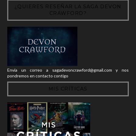
¿QUIERES RESEÑAR LA SAGA DEVON
CRAWFORD?
Envía un correo a sagadevoncrawford@gmail.com y nos
pondremos en contacto contigo
MIS CRÍTICAS