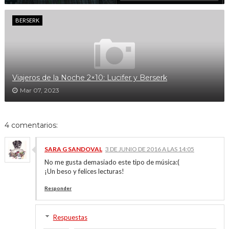
BERSERK
Viajeros de la Noche 2×10: Lucifer y Berserk
Mar 07, 2023
4 comentarios:
SARA G SANDOVAL
3 DE JUNIO DE 2016 A LAS 14:05
No me gusta demasiado este tipo de música:(
¡Un beso y felices lecturas!
Responder
Respuestas