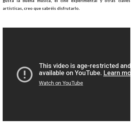
gusta la buena música, el cine experimental y otras claves
artísticas, creo que sabréis disfrutarlo.