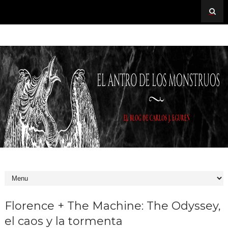
Florence + The Machine: The Odyssey,
el caos y la tormenta