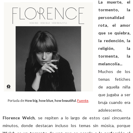
La muerte, el
tormento, la
personalidad
rota, el amor
que se quiebra,
la redención, la
religión, la
tormenta, la
melancolía...
Muchos de los
temas fetiches
de aquella niña
que jugaba a ser
Portada de
How big, how blue, how beautiful
.
Fuente
.
bruja cuando era
adolescente,
Florence Welch
, se repiten a lo largo de estos casi cincuenta
minutos, donde destacan incluso los temas sin música, porque