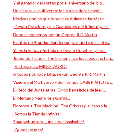
Y el ganador del sorteo por el aniversario del blo...
Un vistazo al multiverso: los títulos de los capít...
Motivos por los que la película Animales fantástic...
¡Devon Crawford y los Guardianes del Infinito ya e...
Debes conocerlos, según George R.R. Martin
Elantris de Brandon Sanderson, la muerte de la ete...
Ya es la hora... ¡Portada de Devon Crawford y los ...
Juego de Tronos: The broken man, los dioses no han...
¡Victoria para MINOTAURO!
A todos nos hace falta, según George R.R. Martin
Viajero del Multiverso y del Tiempo, LABERINTO te ...
El Reto del Juntaletras: Cinco beneficios de leer ...
El Mercado Negro te aguarda...
Florence + The Machine: The Odyssey, el caos y la ...
¡Somos la Tienda Infinita!
Shadowhunters, ¿una serie insalvable?
¡Queda un mes!