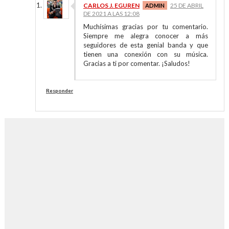
CARLOS J. EGUREN
25 DE ABRIL
DE 2021 A LAS 12:08
Muchísimas gracias por tu comentario.
Siempre me alegra conocer a más
seguidores de esta genial banda y que
tienen una conexión con su música.
Gracias a ti por comentar. ¡Saludos!
Responder