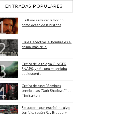
ENTRADAS POPULARES
El último samurái: la ficción
como ocaso de la historia
True Detective, el hombre es el
animal más cruel
Crítica de la trilogía GINGER
SNAPS, yo fui una mujer loba
adolescente
Crítica de cine: "Sombras
tenebrosas (Dark Shadows)" de
Tim Burton
Se supone que escribir es algo
terrible, según Ray Bradbury