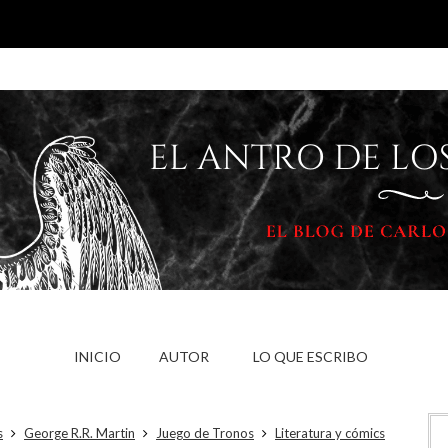
INICIO
AUTOR
LO QUE ESCRIBO
s
George R.R. Martin
Juego de Tronos
Literatura y cómics