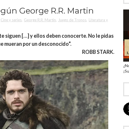
egún George R.R. Martin
Cine y series
,
George R.R. Martin
,
Juego de Tronos
,
Literatura y
e siguen […] y ellos deben conocerte.
No le pidas
ue mueran por un desconocido”.
ROBB STARK.
¿No
¡Su