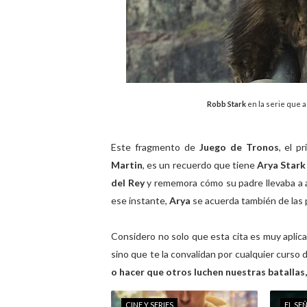
Robb Stark
en la serie que 
Este fragmento de
Juego de Tronos
, el 
Martin
, es un recuerdo que tiene
Arya Star
del Rey
y rememora cómo su padre llevaba a al
ese instante,
Arya
se acuerda también de las 
Considero no solo que esta cita es muy aplica
sino que te la convalidan por cualquier curso
o hacer que otros luchen nuestras batallas
CINE Y SERIES
EL SE