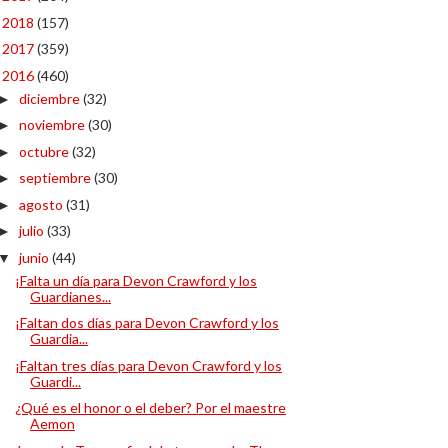
2018
(157)
►
2017
(359)
►
2016
(460)
▼
diciembre
(32)
►
noviembre
(30)
►
octubre
(32)
►
septiembre
(30)
►
agosto
(31)
►
julio
(33)
►
junio
(44)
▼
¡Falta un día para Devon Crawford y los
Guardianes...
¡Faltan dos días para Devon Crawford y los
Guardia...
¡Faltan tres días para Devon Crawford y los
Guardi...
¿Qué es el honor o el deber? Por el maestre
Aemon