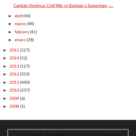
Capitán América: Civil War vs Batman v Superman, ¿...
abril
(46)
►
marzo
(48)
►
febrero
(41)
►
enero
(38)
►
2015
(227)
►
2014
(52)
►
2013
(127)
►
2012
(319)
►
2011
(440)
►
2010
(237)
►
2009
(6)
►
2008
(1)
►