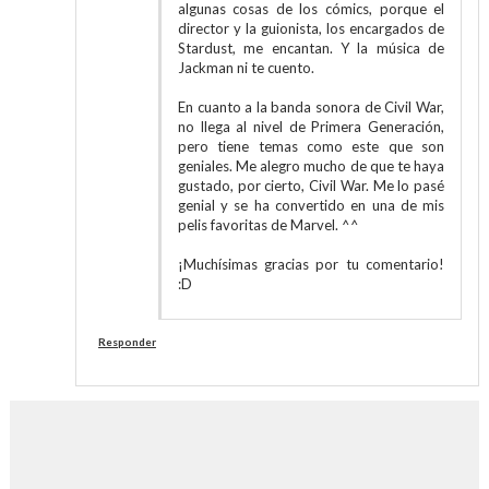
algunas cosas de los cómics, porque el
director y la guionista, los encargados de
Stardust, me encantan. Y la música de
Jackman ni te cuento.
En cuanto a la banda sonora de Civil War,
no llega al nivel de Primera Generación,
pero tiene temas como este que son
geniales. Me alegro mucho de que te haya
gustado, por cierto, Civil War. Me lo pasé
genial y se ha convertido en una de mis
pelis favoritas de Marvel. ^^
¡Muchísimas gracias por tu comentario!
:D
Responder