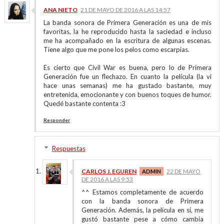
ANA NIETO
21 DE MAYO DE 2016 A LAS 14:57
La banda sonora de Primera Generación es una de mis
favoritas, la he reproducido hasta la saciedad e incluso
me ha acompañado en la escritura de algunas escenas.
Tiene algo que me pone los pelos como escarpias.
Es cierto que Civil War es buena, pero lo de Primera
Generación fue un flechazo. En cuanto la película (la vi
hace unas semanas) me ha gustado bastante, muy
entretenida, emocionante y con buenos toques de humor.
Quedé bastante contenta :3
Responder
Respuestas
CARLOS J. EGUREN
22 DE MAYO
DE 2016 A LAS 9:53
^^ Estamos completamente de acuerdo
con la banda sonora de Primera
Generación. Además, la película en sí, me
gustó bastante pese a cómo cambia