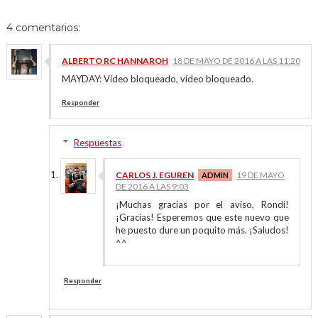
4 comentarios:
ALBERTO RC HANNAROH
18 DE MAYO DE 2016 A LAS 11:20
MAYDAY: Vídeo bloqueado, vídeo bloqueado.
Responder
Respuestas
CARLOS J. EGUREN
19 DE MAYO
DE 2016 A LAS 9:03
¡Muchas gracias por el aviso, Rondi!
¡Gracias! Esperemos que este nuevo que
he puesto dure un poquito más. ¡Saludos!
^^
Responder