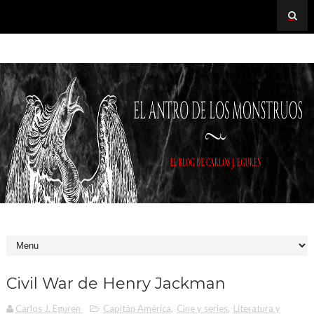
Civil War de Henry Jackman
Carlos J. Eguren
Capitán América
,
Cine y series
,
Literatura y