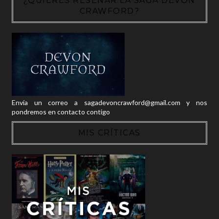
¿QUIERES RESEÑAR LA SAGA DEVON
CRAWFORD?
Envía un correo a sagadevoncrawford@gmail.com y nos
pondremos en contacto contigo
MIS CRÍTICAS