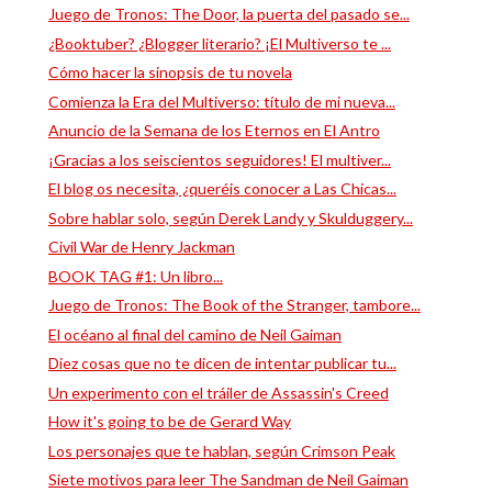
Juego de Tronos: The Door, la puerta del pasado se...
¿Booktuber? ¿Blogger literario? ¡El Multiverso te ...
Cómo hacer la sinopsis de tu novela
Comienza la Era del Multiverso: título de mi nueva...
Anuncio de la Semana de los Eternos en El Antro
¡Gracias a los seiscientos seguidores! El multiver...
El blog os necesita, ¿queréis conocer a Las Chicas...
Sobre hablar solo, según Derek Landy y Skulduggery...
Civil War de Henry Jackman
BOOK TAG #1: Un libro...
Juego de Tronos: The Book of the Stranger, tambore...
El océano al final del camino de Neil Gaiman
Diez cosas que no te dicen de intentar publicar tu...
Un experimento con el tráiler de Assassin's Creed
How it's going to be de Gerard Way
Los personajes que te hablan, según Crimson Peak
Siete motivos para leer The Sandman de Neil Gaiman