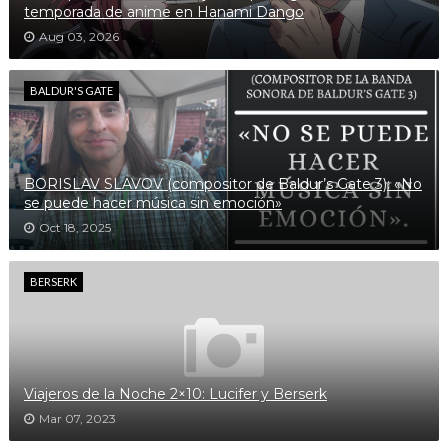
temporada de anime en Hanami Dango
Aug 03, 2026
BALDUR'S GATE
BORISLAV SLAVOV (compositor de Baldur’s Gate 3): «No
se puede hacer música sin emoción»
Oct 18, 2025
BERSERK
Viajeros de la Noche 2×10: Lucifer y Berserk
Mar 07, 2023