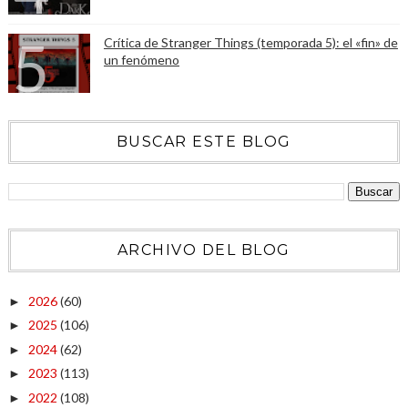
Crítica de Stranger Things (temporada 5): el «fin» de
un fenómeno
BUSCAR ESTE BLOG
ARCHIVO DEL BLOG
2026
(60)
►
2025
(106)
►
2024
(62)
►
2023
(113)
►
2022
(108)
►