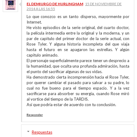
EL DEMIURGO DE HURLINGHAM
15 DE NOVIEMBRE DE
2014 A LAS 16:55
Lo que conozco es un tanto disperso, mayormente por
Internet.
He visto episodios de la serie original, del cuarto doctor,
la película intermedia entre la original y la moderna, y un
par de capitulo del primer doctor de la serie actual, con
Rose Tyler. Y alguna historia incompleta del que viaja
hasta el futuro en se apagaron las estrellas. Y algún
capitulo animado.
El personaje superficialmente parece tener un desprecio a
la humanidad, que oculta una profunda admiración, hasta
el punto del sacrificar algunas de sus vidas.
Ha demostrado cierta incomprensión hacia el Rose Tyler,
por querer cambiar el pasado para salvar a su padre, lo
cual no fue bueno para el tiempo espacio. Y a la vez
sacrificarse para absorber su energía, cuando Rose miró
al vortice del tiempo de la TARDIS.
Así que podría estar de acuerdo con tu conclusión.
Responder
Respuestas