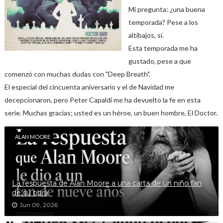
Mi pregunta: ¿una buena
temporada? Pese a los
altibajos, sí.
Esta temporada me ha
gustado, pese a que
comenzó con muchas dudas con "Deep Breath".
El especial del cincuenta aniversario y el de Navidad me
decepcionaron, pero Peter Capaldi me ha devuelto la fe en esta
serie. Muchas gracias; usted es un héroe, un buen hombre, El Doctor.
ALAN MOORE
La respuesta de Alan Moore a una carta de un niño fan
de su obra
Jun 09, 2026