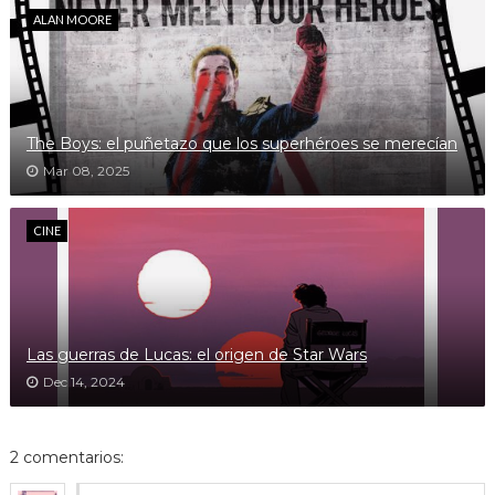
ALAN MOORE
The Boys: el puñetazo que los superhéroes se merecían
Mar 08, 2025
CINE
Las guerras de Lucas: el origen de Star Wars
Dec 14, 2024
2 comentarios: