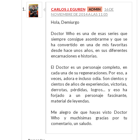
CARLOS J. EGUREN
16 DE
NOVIEMBRE DE 2014 A LAS 11:05
Hola, Demiurgo
Doctor Who es una de esas series que
siempre consigue asombrarme y que se
ha convertido en una de mis favoritas
desde hace unos años, en sus diferentes
encarnaciones e historias.
El Doctor es un personaje completo, en
cada una de su regeneraciones. Por eso, a
veces, adora e incluso odia. Son cientos y
cientos de años de experiencias, victorias,
derrotas, pérdidas, logros... y eso ha
forjado a un personaje fascinante,
material de leyendas.
Me alegro de que hayas visto Doctor
Who y muchísimas gracias por tu
comentario, un saludo.