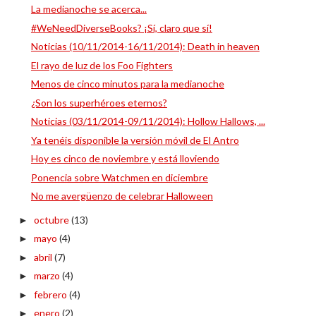
La medianoche se acerca...
#WeNeedDiverseBooks? ¡Sí, claro que sí!
Noticias (10/11/2014-16/11/2014): Death in heaven
El rayo de luz de los Foo Fighters
Menos de cinco minutos para la medianoche
¿Son los superhéroes eternos?
Noticias (03/11/2014-09/11/2014): Hollow Hallows, ...
Ya tenéis disponible la versión móvil de El Antro
Hoy es cinco de noviembre y está lloviendo
Ponencia sobre Watchmen en diciembre
No me avergüenzo de celebrar Halloween
octubre
(13)
►
mayo
(4)
►
abril
(7)
►
marzo
(4)
►
febrero
(4)
►
enero
(2)
►