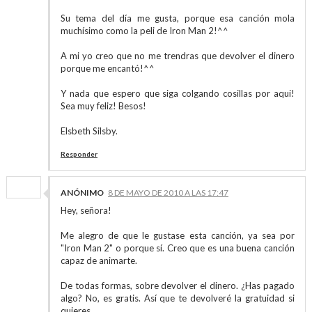
Su tema del día me gusta, porque esa canción mola
muchísimo como la peli de Iron Man 2!^^
A mi yo creo que no me trendras que devolver el dinero
porque me encantó!^^
Y nada que espero que siga colgando cosillas por aqui!
Sea muy feliz! Besos!
Elsbeth Silsby.
Responder
ANÓNIMO
8 DE MAYO DE 2010 A LAS 17:47
Hey, señora!
Me alegro de que le gustase esta canción, ya sea por
"Iron Man 2" o porque sí. Creo que es una buena canción
capaz de animarte.
De todas formas, sobre devolver el dinero. ¿Has pagado
algo? No, es gratis. Así que te devolveré la gratuidad si
quieres.