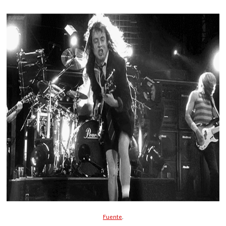
Fuente
.