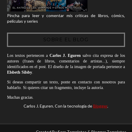
Pincha para leer y comentar mis críticas de libros, cómics,
películas y series
SOBRE EL BLOG
Los textos pertenecen a
Carlos J. Eguren
salvo cita expresa de los
autores (frases de libros, comentarios de artistas...), siempre
identificados en el post. El diseño de la imagen de portada pertenece a
Elsbeth Silsby
.
Si deseas compartir un texto, ponte en contacto con nosotros para
hablarlo. Si quieres citar un fragmento, incluye la autoría.
Muchas gracias.
Carlos J. Eguren. Con la tecnología de
Blogger
.
Created By
Sora Templates
&
Blogger Templates