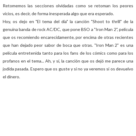
Retomemos las secciones olvidadas como se retoman los peores
vicios, es decir, de forma inesperada algo que era esperado.
Hoy, os dejo en "El tema del día" la canción "Shoot to thrill" de la
genuina banda de rock AC/DC, que pone BSO a "Iron Man 2", película
que os recomiendo encarecidamente, por encima de otras recientes
que han dejado peor sabor de boca que otras. "Iron Man 2" es una
película entretenida tanto para los fans de los cómics como para los
profanos en el tema... Ah, y sí, la canción que os dejó me parece una
jodida pasada. Espero que os guste y si no ya veremos si os devuelvo
el dinero.