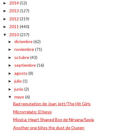
2014
(52)
►
2013
(127)
►
2012
(319)
►
2011
(440)
►
2010
(237)
▼
diciembre
(62)
►
noviembre
(71)
►
octubre
(43)
►
septiembre
(16)
►
agosto
(8)
►
julio
(1)
►
junio
(2)
►
mayo
(6)
▼
Bad reputation de Joan Jett/The Hit Girls
Microrrelato: El beso
Música: Heart Shaped Box de Nirvana/Savia
Another one bites the dust de Queen