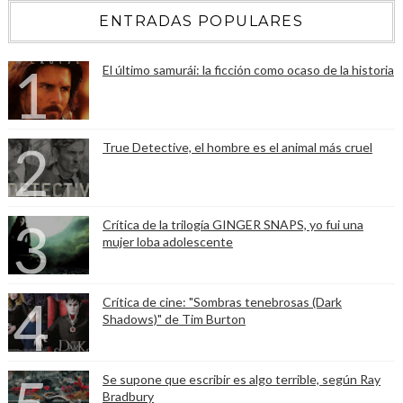
ENTRADAS POPULARES
El último samurái: la ficción como ocaso de la historia
True Detective, el hombre es el animal más cruel
Crítica de la trilogía GINGER SNAPS, yo fui una
mujer loba adolescente
Crítica de cine: "Sombras tenebrosas (Dark
Shadows)" de Tim Burton
Se supone que escribir es algo terrible, según Ray
Bradbury