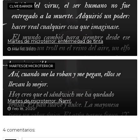
CLIVE BARKER
Martes de microterror: enfermedad de tinta
Mar 10, 2020
MARTES DE MICROTERROR
Martes de microterror: ¡Ñam!
Feb 18, 2020
4 comentarios: