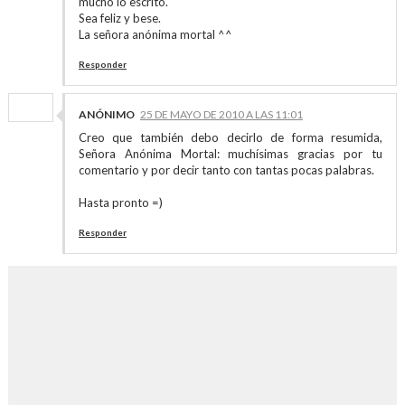
mucho lo escrito.
Sea feliz y bese.
La señora anónima mortal ^^
Responder
ANÓNIMO
25 DE MAYO DE 2010 A LAS 11:01
Creo que también debo decirlo de forma resumida,
Señora Anónima Mortal: muchísimas gracias por tu
comentario y por decir tanto con tantas pocas palabras.
Hasta pronto =)
Responder