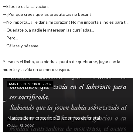
—El beso es la salvación.
—¿Por qué crees que las prostitutas no besan?
—No importa... ¡Te daría mi corazón! No me importa si no es para ti..
—Quedatelo, a nadie le interesan las cursiladas...
—Pero...
—Cállate y bésame.
Y eso es el limbo, una piedra a punto de quebrarse, jugar con la
muerte y la vida en un mero suspiro.
MARTES DE MICROTERROR
Martes de microterror: El laberinto de cristal
Mar 31, 2020