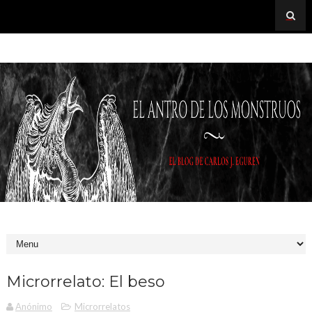
Microrrelato: El beso
Anónimo
Microrrelatos