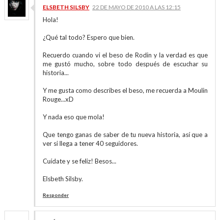
ELSBETH SILSBY
22 DE MAYO DE 2010 A LAS 12:15
Hola!
¿Qué tal todo? Espero que bien.
Recuerdo cuando vi el beso de Rodin y la verdad es que
me gustó mucho, sobre todo después de escuchar su
historia...
Y me gusta como describes el beso, me recuerda a Moulin
Rouge...xD
Y nada eso que mola!
Que tengo ganas de saber de tu nueva historia, así que a
ver si llega a tener 40 seguidores.
Cuídate y se feliz! Besos...
Elsbeth Silsby.
Responder