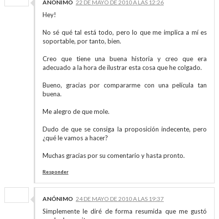
ANÓNIMO
22 DE MAYO DE 2010 A LAS 12:26
Hey!
No sé qué tal está todo, pero lo que me implica a mí es
soportable, por tanto, bien.
Creo que tiene una buena historia y creo que era
adecuado a la hora de ilustrar esta cosa que he colgado.
Bueno, gracias por compararme con una película tan
buena.
Me alegro de que mole.
Dudo de que se consiga la proposición indecente, pero
¿qué le vamos a hacer?
Muchas gracias por su comentario y hasta pronto.
Responder
ANÓNIMO
24 DE MAYO DE 2010 A LAS 19:37
Simplemente le diré de forma resumida que me gustó