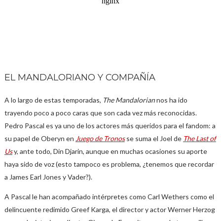
EL MANDALORIANO Y COMPAÑÍA
A lo largo de estas temporadas,
The Mandalorian
nos ha ido
trayendo poco a poco caras que son cada vez más reconocidas.
Pedro Pascal es ya uno de los actores más queridos para el fandom: a
su papel de Oberyn en
Juego de Tronos
se suma el Joel de
The Last of
Us
y, ante todo, Din Djarin, aunque en muchas ocasiones su aporte
haya sido de voz (esto tampoco es problema, ¿tenemos que recordar
a James Earl Jones y Vader?).
A Pascal le han acompañado intérpretes como Carl Wethers como el
delincuente redimido Greef Karga, el director y actor Werner Herzog