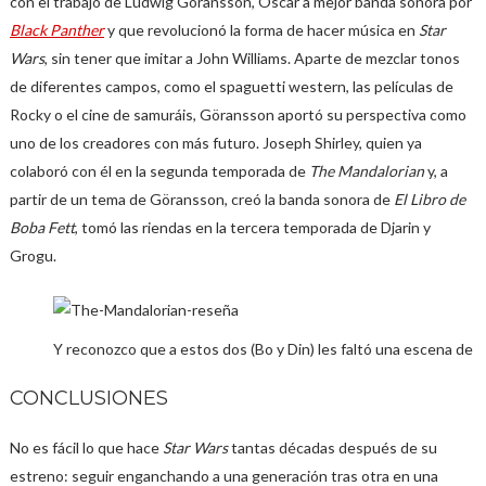
con el trabajo de Ludwig Göransson, Oscar a mejor banda sonora por
Black Panther
y que revolucionó la forma de hacer música en
Star
Wars
, sin tener que imitar a John Williams. Aparte de mezclar tonos
de diferentes campos, como el spaguetti western, las películas de
Rocky o el cine de samuráis, Göransson aportó su perspectiva como
uno de los creadores con más futuro. Joseph Shirley, quien ya
colaboró con él en la segunda temporada de
The Mandalorian
y, a
partir de un tema de Göransson, creó la banda sonora de
El Libro de
Boba Fett
, tomó las riendas en la tercera temporada de Djarin y
Grogu.
Y reconozco que a estos dos (Bo y Din) les faltó una escena de 
CONCLUSIONES
No es fácil lo que hace
Star Wars
tantas décadas después de su
estreno: seguir enganchando a una generación tras otra en una