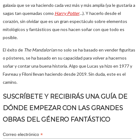
galaxia que se va haciendo cada vez más y más amplia (ya le gustaría a
sagas tan quemadas como
Harry Potter
…). Y hacerlo desde el
corazón, sin olvidar que es un gran espectáculo sobre elementos
mitológicos y fantásticos que nos hacen soñar con que todo es
posible.
El éxito de
The Mandalorian
no solo se ha basado en vender figuritas
o pósteres, se ha basado en su capacidad para volver a hacernos
soñar y contar una buena historia. Algo que Lucas ya hizo en 1977 y
Favreau y Filoni llevan haciendo desde 2019. Sin duda, este es el
camino.
SUSCRÍBETE Y RECIBIRÁS UNA GUÍA DE
DÓNDE EMPEZAR CON LAS GRANDES
OBRAS DEL GÉNERO FANTÁSTICO
*
Correo electrónico