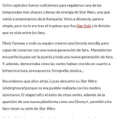
Ocho capítulos fueron suficientes para regalarnos una de las
temporadas más vivaces y llenas de energía de Star Wars, una que
volvió a enamorarnos de la franquicia. Visto a distancia, parece
simple, pero no lo era tras el tropiezo que fue
Han Solo
y la división
que se vivía entre los fans.
Filoni, Favreau y todo su equipo crearon una historia sencilla, pero
capaz de conectar con una nueva generación de fans.
Mandalorian
era perfecta para ser la puerta a toda una nueva generación de fans.
Y, además, demostraba cómo las series habían crecido en cuanto a
infraestructura, presupuesto, fotografía, música…
Recordemos que años atrás, Lucas descartó su
Star Wars:
Underground
porque no era posible realizarla con los medios
oportunos. El
stagecraft
y el éxito de otras series, además de la
aparición de una nueva plataforma como era Disney+, permitió a los
fans tener su serie de
Star Wars.