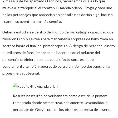
Y más allá de los apartados técnicos, recordemos qué es lo que
mueve a la franquicia: el corazón. El mandaloriano, Grogu y cada uno
de los personajes que aparecían en pantalla nos decían algo, incluso
cuando su aventura era más sencilla.
Debería estudiarse dentro del mundo de
marketing
la capacidad que
tuvieron Filoni y Favreau para mantener la sorpresa de baby Yoda en
secreto hasta el final del primer capítulo. A riesgo de perder el dinero
de millones de fans deseosos de hacerse con el peluche del
personaje, prefirieron conservar el efecto sorpresa (que
seguramente también repercutió para bien, tiempo después, en la
propia mercadotecnia).
Resulta hasta irónico ver banners como este de la primera
temporada donde se mantuvo, sabiamente, «escondido» al
personaje de Grogu, uno de los efectos sorpresa de la serie.