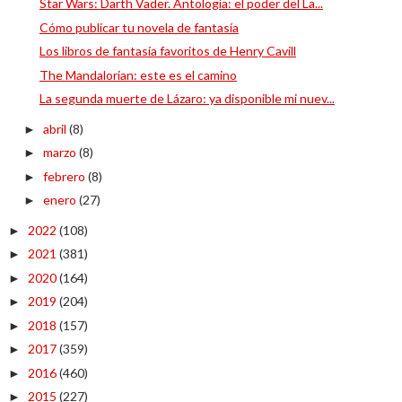
Star Wars: Darth Vader. Antología: el poder del La...
Cómo publicar tu novela de fantasía
Los libros de fantasía favoritos de Henry Cavill
The Mandalorian: este es el camino
La segunda muerte de Lázaro: ya disponible mi nuev...
abril
(8)
►
marzo
(8)
►
febrero
(8)
►
enero
(27)
►
2022
(108)
►
2021
(381)
►
2020
(164)
►
2019
(204)
►
2018
(157)
►
2017
(359)
►
2016
(460)
►
2015
(227)
►