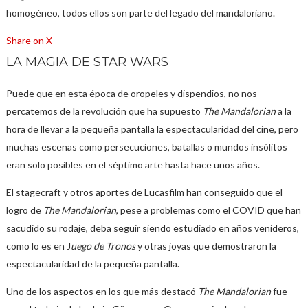
homogéneo, todos ellos son parte del legado del mandaloriano.
Share on X
LA MAGIA DE STAR WARS
Puede que en esta época de oropeles y dispendios, no nos
percatemos de la revolución que ha supuesto
The Mandalorian
a la
hora de llevar a la pequeña pantalla la espectacularidad del cine, pero
muchas escenas como persecuciones, batallas o mundos insólitos
eran solo posibles en el séptimo arte hasta hace unos años.
El stagecraft y otros aportes de Lucasfilm han conseguido que el
logro de
The Mandalorian
, pese a problemas como el COVID que han
sacudido su rodaje, deba seguir siendo estudiado en años venideros,
como lo es en J
uego de Tronos
y otras joyas que demostraron la
espectacularidad de la pequeña pantalla.
Uno de los aspectos en los que más destacó
The Mandalorian
fue