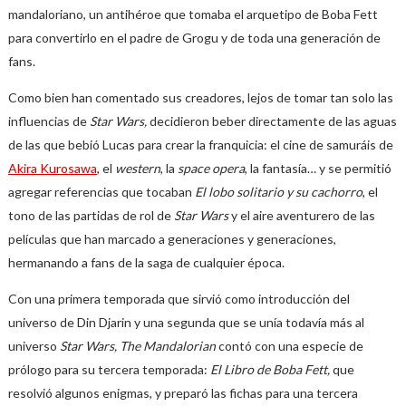
mandaloriano, un antihéroe que tomaba el arquetipo de Boba Fett
para convertirlo en el padre de Grogu y de toda una generación de
fans.
Como bien han comentado sus creadores, lejos de tomar tan solo las
influencias de
Star Wars,
decidieron beber directamente de las aguas
de las que bebió Lucas para crear la franquicia: el cine de samuráis de
Akira Kurosawa
, el
western
, la
space opera
, la fantasía… y se permitió
agregar referencias que tocaban
El lobo solitario y su cachorro
, el
tono de las partidas de rol de
Star Wars
y el aire aventurero de las
películas que han marcado a generaciones y generaciones,
hermanando a fans de la saga de cualquier época.
Con una primera temporada que sirvió como introducción del
universo de Din Djarin y una segunda que se unía todavía más al
universo
Star Wars, The Mandalorian
contó con una especie de
prólogo para su tercera temporada:
El Libro de Boba Fett,
que
resolvió algunos enigmas, y preparó las fichas para una tercera