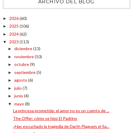
ARCHIVO DEL BLOG
2026
(60)
►
2025
(106)
►
2024
(62)
►
2023
(113)
▼
diciembre
(13)
►
noviembre
(10)
►
octubre
(9)
►
septiembre
(5)
►
agosto
(6)
►
julio
(7)
►
junio
(4)
►
mayo
(8)
▼
La princesa prometida: el amor no es un cuento de ...
The Offer: cómo se hizo El Padrino
¿Has escuchado la tragedia de Darth Plagueis el Sa...