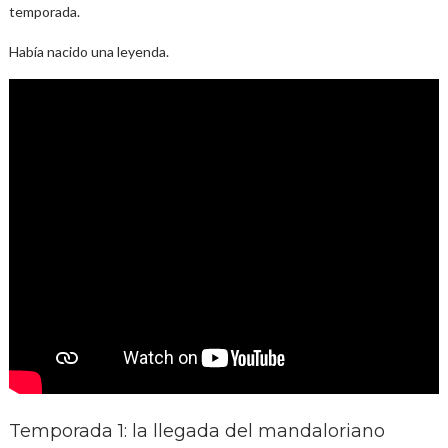
temporada.
Había nacido una leyenda.
Temporada 1: la llegada del mandaloriano