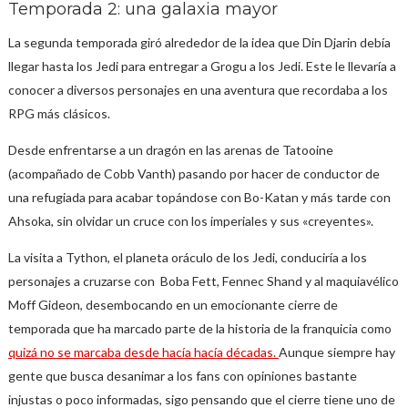
Temporada 2: una galaxia mayor
La segunda temporada giró alrededor de la idea que Din Djarin debía
llegar hasta los Jedi para entregar a Grogu a los Jedi. Este le llevaría a
conocer a diversos personajes en una aventura que recordaba a los
RPG más clásicos.
Desde enfrentarse a un dragón en las arenas de Tatooine
(acompañado de Cobb Vanth) pasando por hacer de conductor de
una refugiada para acabar topándose con Bo-Katan y más tarde con
Ahsoka, sin olvidar un cruce con los imperiales y sus «creyentes».
La visita a Tython, el planeta oráculo de los Jedi, conduciría a los
personajes a cruzarse con Boba Fett, Fennec Shand y al maquiavélico
Moff Gideon, desembocando en un emocionante cierre de
temporada que ha marcado parte de la historia de la franquicia como
quizá no se marcaba desde hacía hacía décadas.
Aunque siempre hay
gente que busca desanimar a los fans con opiniones bastante
injustas o poco informadas, sigo pensando que el cierre tiene uno de