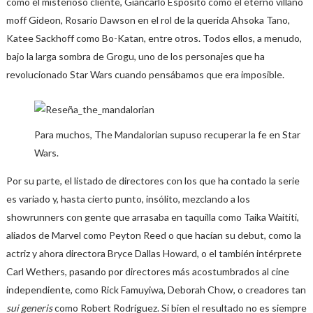
como el misterioso cliente, Giancarlo Esposito como el eterno villano
moff Gideon, Rosario Dawson en el rol de la querida Ahsoka Tano,
Katee Sackhoff como Bo-Katan, entre otros. Todos ellos, a menudo,
bajo la larga sombra de Grogu, uno de los personajes que ha
revolucionado Star Wars cuando pensábamos que era imposible.
Para muchos, The Mandalorian supuso recuperar la fe en Star
Wars.
Por su parte, el listado de directores con los que ha contado la serie
es variado y, hasta cierto punto, insólito, mezclando a los
showrunners con gente que arrasaba en taquilla como Taika Waititi,
aliados de Marvel como Peyton Reed o que hacían su debut, como la
actriz y ahora directora Bryce Dallas Howard, o el también intérprete
Carl Wethers, pasando por directores más acostumbrados al cine
independiente, como Rick Famuyiwa, Deborah Chow, o creadores tan
sui generis
como Robert Rodríguez. Si bien el resultado no es siempre