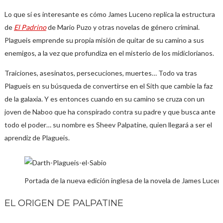
Lo que sí es interesante es cómo James Luceno replica la estructura
de
El Padrino
de Mario Puzo y otras novelas de género criminal.
Plagueis emprende su propia misión de quitar de su camino a sus
enemigos, a la vez que profundiza en el misterio de los midiclorianos.
Traiciones, asesinatos, persecuciones, muertes… Todo va tras
Plagueis en su búsqueda de convertirse en el Sith que cambie la faz
de la galaxia. Y es entonces cuando en su camino se cruza con un
joven de Naboo que ha conspirado contra su padre y que busca ante
todo el poder… su nombre es Sheev Palpatine, quien llegará a ser el
aprendiz de Plagueis.
Portada de la nueva edición inglesa de la novela de James Lucen
EL ORIGEN DE PALPATINE