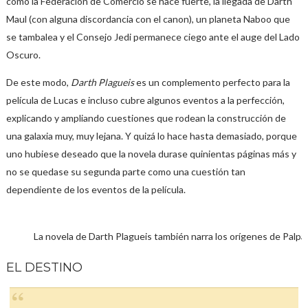
cómo la Federación de Comercio se hace fuerte, la llegada de Darth
Maul (con alguna discordancia con el canon), un planeta Naboo que
se tambalea y el Consejo Jedi permanece ciego ante el auge del Lado
Oscuro.
De este modo,
Darth Plagueis
es un complemento perfecto para la
película de Lucas e incluso cubre algunos eventos a la perfección,
explicando y ampliando cuestiones que rodean la construcción de
una galaxia muy, muy lejana. Y quizá lo hace hasta demasiado, porque
uno hubiese deseado que la novela durase quinientas páginas más y
no se quedase su segunda parte como una cuestión tan
dependiente de los eventos de la película.
La novela de Darth Plagueis también narra los orígenes de Palpa
EL DESTINO