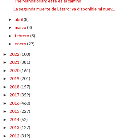
The Mandalorian: este es el camino
La segunda muerte de Lázaro: ya disponible mi nuev...
abril
(8)
►
marzo
(8)
►
febrero
(8)
►
enero
(27)
►
2022
(108)
►
2021
(381)
►
2020
(164)
►
2019
(204)
►
2018
(157)
►
2017
(359)
►
2016
(460)
►
2015
(227)
►
2014
(52)
►
2013
(127)
►
2012
(319)
►