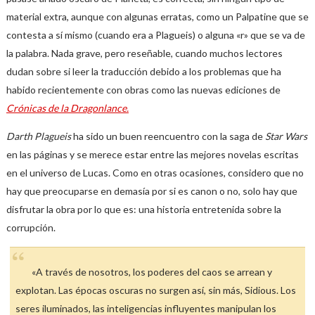
material extra, aunque con algunas erratas, como un Palpatine que se
contesta a sí mismo (cuando era a Plagueis) o alguna «r» que se va de
la palabra. Nada grave, pero reseñable, cuando muchos lectores
dudan sobre si leer la traducción debido a los problemas que ha
habido recientemente con obras como las nuevas ediciones de
Crónicas de la Dragonlance.
Darth Plagueis
ha sido un buen reencuentro con la saga de
Star Wars
en las páginas y se merece estar entre las mejores novelas escritas
en el universo de Lucas. Como en otras ocasiones, considero que no
hay que preocuparse en demasía por si es canon o no, solo hay que
disfrutar la obra por lo que es: una historia entretenida sobre la
corrupción.
«A través de nosotros, los poderes del caos se arrean y
explotan. Las épocas oscuras no surgen así, sin más, Sidious. Los
seres iluminados, las inteligencias influyentes manipulan los