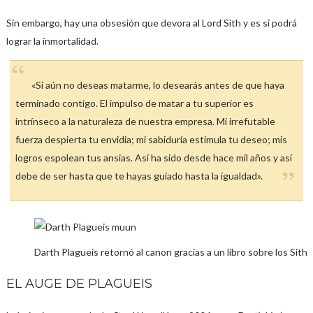
Sin embargo, hay una obsesión que devora al Lord Sith y es si podrá
lograr la inmortalidad.
«Si aún no deseas matarme, lo desearás antes de que haya
terminado contigo. El impulso de matar a tu superior es
intrínseco a la naturaleza de nuestra empresa. Mi irrefutable
fuerza despierta tu envidia; mi sabiduría estimula tu deseo; mis
logros espolean tus ansias. Así ha sido desde hace mil años y así
debe de ser hasta que te hayas guiado hasta la igualdad».
Darth Plagueis retornó al canon gracias a un libro sobre los Sith
EL AUGE DE PLAGUEIS