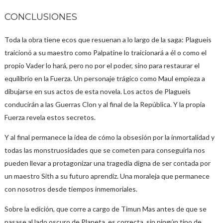
CONCLUSIONES
Toda la obra tiene ecos que resuenan a lo largo de la saga: Plagueis
traicionó a su maestro como Palpatine lo traicionará a él o como el
propio Vader lo hará, pero no por el poder, sino para restaurar el
equilibrio en la Fuerza. Un personaje trágico como Maul empieza a
dibujarse en sus actos de esta novela. Los actos de Plagueis
conducirán a las Guerras Clon y al final de la República. Y la propia
Fuerza revela estos secretos.
Y al final permanece la idea de cómo la obsesión por la inmortalidad y
todas las monstruosidades que se cometen para conseguirla nos
pueden llevar a protagonizar una tragedia digna de ser contada por
un maestro Sith a su futuro aprendiz. Una moraleja que permanece
con nosotros desde tiempos inmemoriales.
Sobre la edición, que corre a cargo de Timun Mas antes de que se
pasase al lado oscuro de Planeta, es correcta, sin ningún tipo de