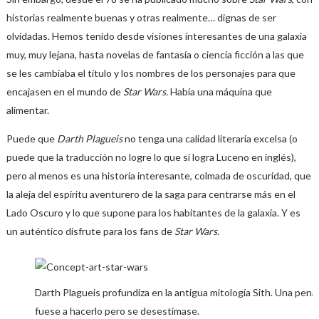
historias realmente buenas y otras realmente… dignas de ser
olvidadas. Hemos tenido desde visiones interesantes de una galaxia
muy, muy lejana, hasta novelas de fantasía o ciencia ficción a las que
se les cambiaba el título y los nombres de los personajes para que
encajasen en el mundo de
Star Wars.
Había una máquina que
alimentar.
Puede que
Darth Plagueis
no tenga una calidad literaria excelsa (o
puede que la traducción no logre lo que sí logra Luceno en inglés),
pero al menos es una historia interesante, colmada de oscuridad, que
la aleja del espíritu aventurero de la saga para centrarse más en el
Lado Oscuro y lo que supone para los habitantes de la galaxia. Y es
un auténtico disfrute para los fans de
Star Wars.
Darth Plagueis profundiza en la antigua mitología Sith. Una pena 
fuese a hacerlo pero se desestimase.