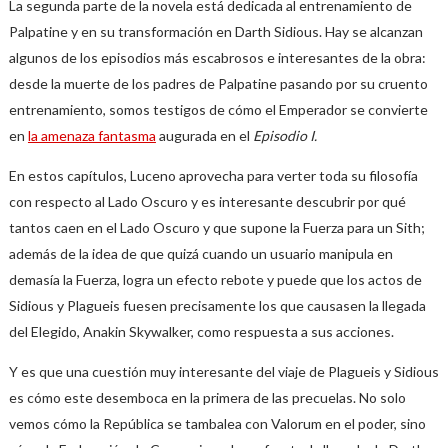
La segunda parte de la novela está dedicada al entrenamiento de
Palpatine y en su transformación en Darth Sidious. Hay se alcanzan
algunos de los episodios más escabrosos e interesantes de la obra:
desde la muerte de los padres de Palpatine pasando por su cruento
entrenamiento, somos testigos de cómo el Emperador se convierte
en
la amenaza fantasma
augurada en el
Episodio I.
En estos capítulos, Luceno aprovecha para verter toda su filosofía
con respecto al Lado Oscuro y es interesante descubrir por qué
tantos caen en el Lado Oscuro y que supone la Fuerza para un Sith;
además de la idea de que quizá cuando un usuario manipula en
demasía la Fuerza, logra un efecto rebote y puede que los actos de
Sidious y Plagueis fuesen precisamente los que causasen la llegada
del Elegido, Anakin Skywalker, como respuesta a sus acciones.
Y es que una cuestión muy interesante del viaje de Plagueis y Sidious
es cómo este desemboca en la primera de las precuelas. No solo
vemos cómo la República se tambalea con Valorum en el poder, sino