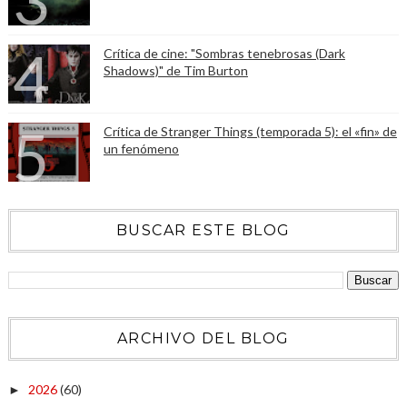
Crítica de cine: "Sombras tenebrosas (Dark
Shadows)" de Tim Burton
Crítica de Stranger Things (temporada 5): el «fin» de
un fenómeno
BUSCAR ESTE BLOG
ARCHIVO DEL BLOG
2026
(60)
►