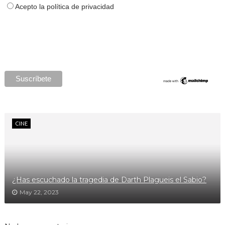
Acepto la política de privacidad
CINE
¿Has escuchado la tragedia de Darth Plagueis el Sabio?
May 22, 2023