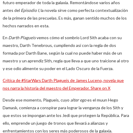
futuro emperador de toda la galaxia. Remontándose varios años
antes del
Episodio I,
la novela sirve como perfecta contextualización
de la primera de las precuelas. Es más, ganan sentido muchos de los
hechos narrados en esta.
En
Darth Plagueis
vemos cómo el sombrío Lord Sith acaba con su
maestro, Darth Tenebrous, cumpliendo así con la regla de dos
formada por Darth Bane, según la cual no puede haber más de un
maestro y un aprendiz Sith, regla que lleva a que uno traicione al otro
y ese odio alimente su poder en el Lado Oscuro de la Fuerza.
Crítica de #StarWars Darth Plagueis de James Luceno, novela que
nos narra la historia del maestro del Emperador.
Share on X
Desde ese momento, Plagueis, cuyo
alter ego
es el muun Hego
Damask, comienza a conspirar para lograr la venganza de los Sith y
que estos se impongan ante los Jedi que protegen la República. Para
ello, emprende un juego de tronos que llevará a alianzas y
enfrentamientos con los seres más poderosos de la galaxia.