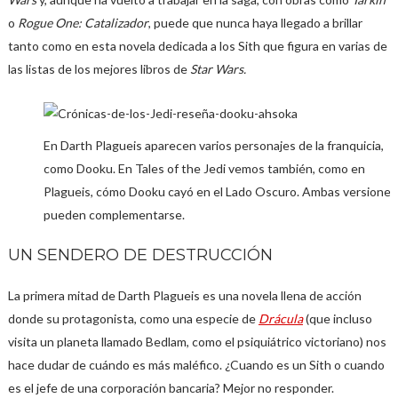
o
Rogue One: Catalizador
, puede que nunca haya llegado a brillar
tanto como en esta novela dedicada a los Sith que figura en varias de
las listas de los mejores libros de
Star Wars.
En Darth Plagueis aparecen varios personajes de la franquicia,
como Dooku. En Tales of the Jedi vemos también, como en
Plagueis, cómo Dooku cayó en el Lado Oscuro. Ambas versiones
pueden complementarse.
UN SENDERO DE DESTRUCCIÓN
La primera mitad de Darth Plagueis es una novela llena de acción
donde su protagonista, como una especie de
Drácula
(que incluso
visita un planeta llamado Bedlam, como el psiquiátrico victoriano) nos
hace dudar de cuándo es más maléfico. ¿Cuando es un Sith o cuando
es el jefe de una corporación bancaria? Mejor no responder.