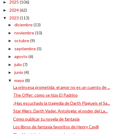
2025
(106)
►
2024
(62)
►
2023
(113)
▼
diciembre
(13)
►
noviembre
(10)
►
octubre
(9)
►
septiembre
(5)
►
agosto
(6)
►
julio
(7)
►
junio
(4)
►
mayo
(8)
▼
La princesa prometida: el amor no es un cuento de ...
The Offer: cómo se hizo El Padrino
¿Has escuchado la tragedia de Darth Plagueis el Sa...
Star Wars: Darth Vader. Antología: el poder del La...
Cómo publicar tu novela de fantasía
Los libros de fantasía favoritos de Henry Cavill