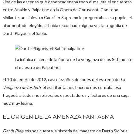
Una de las escenas que desencadenaba todo el mal era el encuentro
entre Anakin y Palpatine en la Ópera de Coruscant. Con tono
sibilante, un siniestro Canciller Supremo le preguntaba a su pupilo, el
atormentado elegido, si había escuchado alguna vez la tragedia de
Darth Plagueis el Sabio.
La icónica escena de la ópera de La venganza de los Sith nos rev
el maestro de Palpatine.
El 10 de enero de 2012, casi diez años después del estreno de
La
Venganza de los Sith
, el escritor James Luceno nos contaba esa
tragedia a todos nosotros, los espectadores y lectores de una saga
muy, muy lejana.
EL ORIGEN DE LA AMENAZA FANTASMA
Darth Plagueis
nos cuenta la historia del maestro de Darth Sidious,