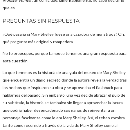
Monster Hunter
, un cómic que, lamentablemente, no sabe decidir lo
que es.
PREGUNTAS SIN RESPUESTA
¿Qué pasaría si Mary Shelley fuese una cazadora de monstruos? Oh,
qué pregunta más original y rompedora…
No te preocupes, porque tampoco tenemos una gran respuesta para
esta cuestión.
Lo que tenemos es la historia de una guía del museo de Mary Shelley
que encuentra un diario secreto donde la autora revela la verdad tras
los hechos que inspiraron su obra y se aprovecha el flashback para
hablarnos del pasado. Sin embargo, una vez decide abrazar el pulp de
su subtítulo, la historia se tambalea sin llegar a aprovechar la locura
que podría haber desencadenado sus ganas de reinventar a un
personaje fascinante como lo era Mary Shelley. Así, el tebeo zozobra
tanto como recorrido a través de la vida de Mary Shelley como al