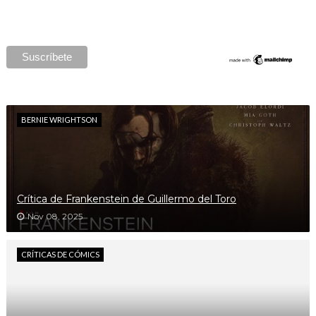
BERNIE WRIGHTSON
Crítica de Frankenstein de Guillermo del Toro
Nov 08, 2025
CRÍTICAS DE CÓMICS