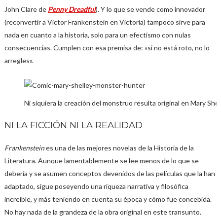
John Clare de
Penny Dreadful
). Y lo que se vende como innovador
(reconvertir a Victor Frankenstein en Victoria) tampoco sirve para
nada en cuanto a la historia, solo para un efectismo con nulas
consecuencias. Cumplen con esa premisa de: «si no está roto, no lo
arregles».
Ni siquiera la creación del monstruo resulta original en Mary She
NI LA FICCIÓN NI LA REALIDAD
Frankenstein
es una de las mejores novelas de la Historia de la
Literatura. Aunque lamentablemente se lee menos de lo que se
debería y se asumen conceptos devenidos de las películas que la han
adaptado, sigue poseyendo una riqueza narrativa y filosófica
increíble, y más teniendo en cuenta su época y cómo fue concebida.
No hay nada de la grandeza de la obra original en este transunto.