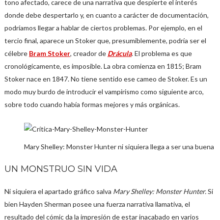
tono afectado, carece de una narrativa que despierte el interés
donde debe despertarlo y, en cuanto a carácter de documentación,
podríamos llegar a hablar de ciertos problemas. Por ejemplo, en el
tercio final, aparece un Stoker que, presumiblemente, podría ser el
célebre
Bram Stoker
, creador de
Drácula
. El problema es que
cronológicamente, es imposible. La obra comienza en 1815; Bram
Stoker nace en 1847. No tiene sentido ese cameo de Stoker. Es un
modo muy burdo de introducir el vampirismo como siguiente arco,
sobre todo cuando había formas mejores y más orgánicas.
Mary Shelley: Monster Hunter ni siquiera llega a ser una buena hi
UN MONSTRUO SIN VIDA
Ni siquiera el apartado gráfico salva
Mary Shelley: Monster Hunter.
Si
bien Hayden Sherman posee una fuerza narrativa llamativa, el
resultado del cómic da la impresión de estar inacabado en varios