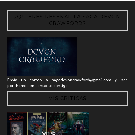
¿QUIERES RESEÑAR LA SAGA DEVON
CRAWFORD?
Envía un correo a sagadevoncrawford@gmail.com y nos
pondremos en contacto contigo
MIS CRÍTICAS