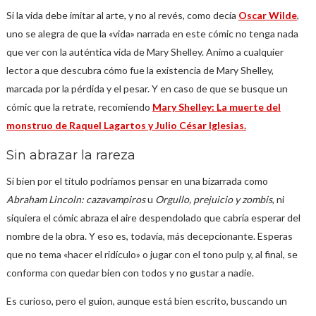
Si la vida debe imitar al arte, y no al revés, como decía
Oscar Wilde
,
uno se alegra de que la «vida» narrada en este cómic no tenga nada
que ver con la auténtica vida de Mary Shelley. Animo a cualquier
lector a que descubra cómo fue la existencia de Mary Shelley,
marcada por la pérdida y el pesar. Y en caso de que se busque un
cómic que la retrate, recomiendo
Mary Shelley: La muerte del
monstruo de Raquel Lagartos y Julio César Iglesias.
Sin abrazar la rareza
Si bien por el título podríamos pensar en una bizarrada como
Abraham Lincoln: cazavampiros
u
Orgullo, prejuicio y zombis
, ni
siquiera el cómic abraza el aire despendolado que cabría esperar del
nombre de la obra. Y eso es, todavía, más decepcionante. Esperas
que no tema «hacer el ridículo» o jugar con el tono pulp y, al final, se
conforma con quedar bien con todos y no gustar a nadie.
Es curioso, pero el guion, aunque está bien escrito, buscando un