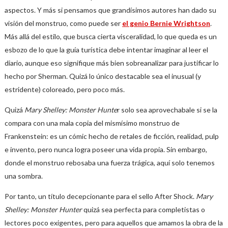
aspectos. Y más si pensamos que grandísimos autores han dado su
visión del monstruo, como puede ser
el genio Bernie Wrightson
.
Más allá del estilo, que busca cierta visceralidad, lo que queda es un
esbozo de lo que la guía turística debe intentar imaginar al leer el
diario, aunque eso signifique más bien sobreanalizar para justificar lo
hecho por Sherman. Quizá lo único destacable sea el inusual (y
estridente) coloreado, pero poco más.
Quizá
Mary Shelley: Monster Hunte
r solo sea aprovechabale si se la
compara con una mala copia del mismísimo monstruo de
Frankenstein: es un cómic hecho de retales de ficción, realidad, pulp
e invento, pero nunca logra poseer una vida propia. Sin embargo,
donde el monstruo rebosaba una fuerza trágica, aquí solo tenemos
una sombra.
Por tanto, un título decepcionante para el sello After Shock.
Mary
Shelley: Monster Hunter
quizá sea perfecta para completistas o
lectores poco exigentes, pero para aquellos que amamos la obra de la