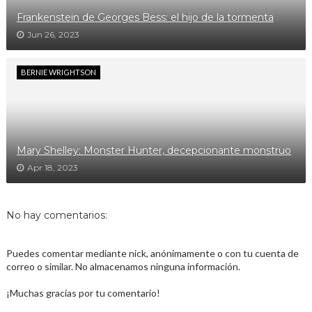
Frankenstein de Georges Bess: el hijo de la tormenta
Jun 26, 2023
BERNIE WRIGHTSON
Mary Shelley: Monster Hunter, decepcionante monstruo
Apr 18, 2023
No hay comentarios:
Puedes comentar mediante nick, anónimamente o con tu cuenta de
correo o similar. No almacenamos ninguna información.
¡Muchas gracias por tu comentario!