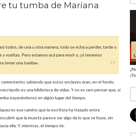
re tu tumba de Mariana
si todos, de una u otra manera, todo se echa a perder, tarde o
y vueltas. Pero estamos acá para morir y, ¡si tenemos
ara tener una tumba».
¿No
¡Su
 cementerios sabiendo que estos enclaves eran, en el fondo,
a necrópolis es una biblioteca de vidas. Y no es raro pensar que, si
tumba esperándonos en algún lugar del tiempo.
quez es ese camino que la escritora ha trazado entre
scubrir que la muerte parece ser algo de lo que se huye, sin
a ella. Y, mientras, el tiempo ríe.