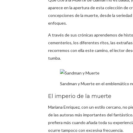
aparece en la apertura de esta colección de c
concepciones de la muerte, desde la seriedad e
enfoques.
A través de sus crónicas aprendemos de histor
cementerios, los diferentes ritos, las extrañ
recorremos con ella este camino, el lector d
tumba.
Sandman y Muerte en el emblemático núm
El imperio de la muerte
Mariana Enríquez, con un estilo cercano, no pi
de las autoras más importantes del fantástico
prefiera más cuando añada toda su experienci
ocurre tampoco con excesiva frecuencia.