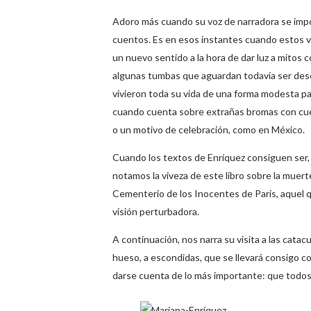
Adoro más cuando su voz de narradora se impo
cuentos. Es en esos instantes cuando estos v
un nuevo sentido a la hora de dar luz a mitos
algunas tumbas que aguardan todavía ser des
vivieron toda su vida de una forma modesta p
cuando cuenta sobre extrañas bromas con cue
o un motivo de celebración, como en México.
Cuando los textos de Enríquez consiguen ser,
notamos la viveza de este libro sobre la muert
Cementerio de los Inocentes de París, aquel 
visión perturbadora.
A continuación, nos narra su visita a las cata
hueso, a escondidas, que se llevará consigo co
darse cuenta de lo más importante: que todos