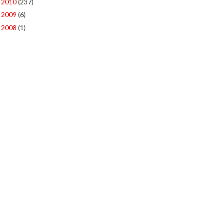
2010
(237)
►
2009
(6)
►
2008
(1)
►