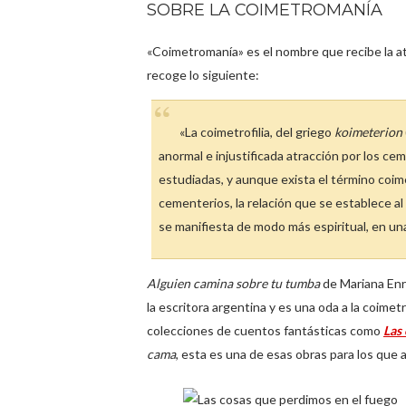
SOBRE LA COIMETROMANÍA
«Coimetromanía» es el nombre que recibe la at
recoge lo siguiente:
«La coimetrofilia, del griego
koimeterion
anormal e injustificada atracción por los cem
estudiadas, y aunque exista el término coim
cementerios, la relación que se establece al 
se manifiesta de modo más espiritual, en una
Alguien camina sobre tu tumba
de Mariana Enrí
la escritora argentina y es una oda a la coime
colecciones de cuentos fantásticas como
Las
cama
, esta es una de esas obras para los qu