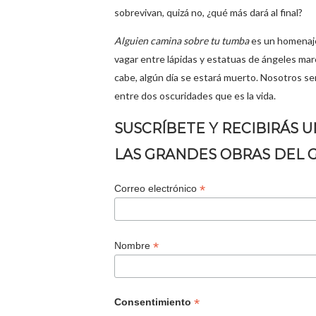
sobrevivan, quizá no, ¿qué más dará al final?
Alguien camina sobre tu tumba
es un homenaje 
vagar entre lápidas y estatuas de ángeles marc
cabe, algún día se estará muerto. Nosotros s
entre dos oscuridades que es la vida.
SUSCRÍBETE Y RECIBIRÁS 
LAS GRANDES OBRAS DEL 
*
Correo electrónico
*
Nombre
*
Consentimiento