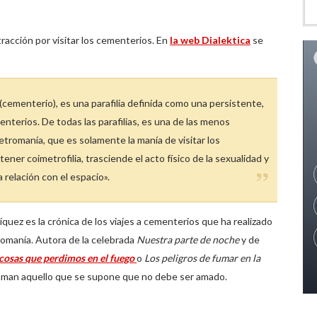
racción por visitar los cementerios. En
la web Dialektica
se
(cementerio), es una parafilia definida como una persistente,
enterios. De todas las parafilias, es una de las menos
etromanía, que es solamente la manía de visitar los
tener coimetrofilia, trasciende el acto físico de la sexualidad y
 relación con el espacio».
quez es la crónica de los viajes a cementerios que ha realizado
tromanía. Autora de la celebrada
Nuestra parte de noche
y de
 cosas que perdimos en el fuego
o
Los peligros de fumar en la
e aman aquello que se supone que no debe ser amado.