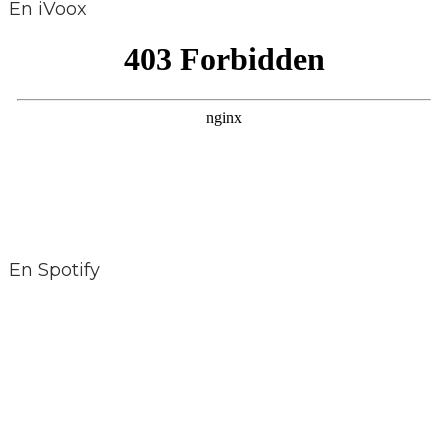
En iVoox
En Spotify