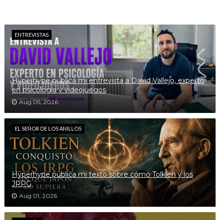
ENTREVISTAS
Hyperhype publica mi entrevista a David Vallejo, experto
en psicología y videojuegos
Aug 05, 2026
EL SEÑOR DE LOS ANILLOS
Hyperhype publica mi texto sobre cómo Tolkien y los
JRPG
Aug 01, 2026