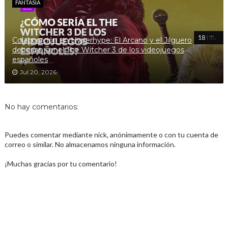
FANTASÍA
Colaboración en Hyperhype: El Arcano y el Jilguero
deberían ser el The Witcher 3 de los videojuegos
españoles
Jul 20, 2026
No hay comentarios:
Puedes comentar mediante nick, anónimamente o con tu cuenta de
correo o similar. No almacenamos ninguna información.
¡Muchas gracias por tu comentario!