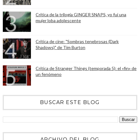
Crítica de la trilogía GINGER SNAPS, yo fui una
mujer loba adolescente
Crítica de cine: "Sombras tenebrosas (Dark
Shadows)" de Tim Burton
Crítica de Stranger Things (temporada 5): el «fin» de
un fenómeno
BUSCAR ESTE BLOG
ARCHIVO DEL BLOG