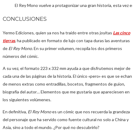
El Rey Mono vuelve a protagonizar una gran historia, esta vez en
CONCLUSIONES
Yermo Ediciones, quien ya nos ha traído entre otras joyitas
Las cinco
tierras
, ha publicado en formato de lujo con tapa duras las aventuras
de
El Rey Mono
. En su primer volumen, recopila los dos primeros
números del cómic.
A su vez, el formato 223 x 332 mm ayuda a que disfrutemos mejor de
cada una de las páginas de la historia. El único «pero» es que se echan
de menos extras como entradillas, bocetos, fragmentos de guion,
biografía del autor… Elementos que me gustaría que apareciesen en
los siguientes volúmenes.
En definitiva,
El Rey Mono
es un cómic que nos recuerda la grandeza
del personaje que ha servido como fuente cultural no solo a China y
Asia, sino a todo el mundo. ¿Por qué no descubrirlo?