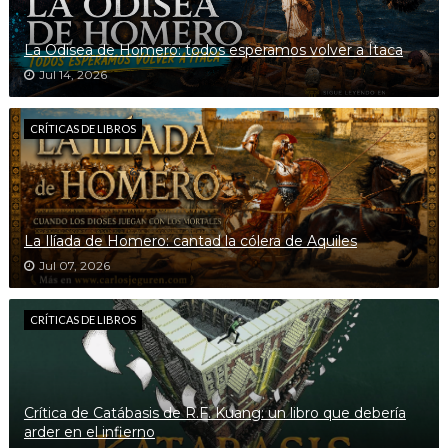
La Odisea de Homero: todos esperamos volver a Ítaca
Jul 14, 2026
CRÍTICAS DE LIBROS
La Ilíada de Homero: cantad la cólera de Aquiles
Jul 07, 2026
CRÍTICAS DE LIBROS
Crítica de Catábasis de R.F. Kuang: un libro que debería
arder en el infierno