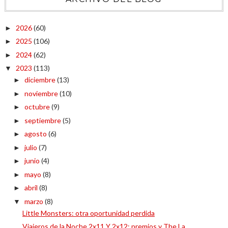
2026
(60)
►
2025
(106)
►
2024
(62)
►
2023
(113)
▼
diciembre
(13)
►
noviembre
(10)
►
octubre
(9)
►
septiembre
(5)
►
agosto
(6)
►
julio
(7)
►
junio
(4)
►
mayo
(8)
►
abril
(8)
►
marzo
(8)
▼
Little Monsters: otra oportunidad perdida
Viajeros de la Noche 2x11 Y 2x12: premios y The La...