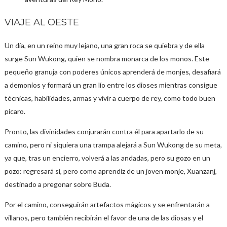
VIAJE AL OESTE
Un día, en un reino muy lejano, una gran roca se quiebra y de ella
surge Sun Wukong, quien se nombra monarca de los monos. Este
pequeño granuja con poderes únicos aprenderá de monjes, desafiará
a demonios y formará un gran lío entre los dioses mientras consigue
técnicas, habilidades, armas y vivir a cuerpo de rey, como todo buen
pícaro.
Pronto, las divinidades conjurarán contra él para apartarlo de su
camino, pero ni siquiera una trampa alejará a Sun Wukong de su meta,
ya que, tras un encierro, volverá a las andadas, pero su gozo en un
pozo: regresará sí, pero como aprendiz de un joven monje, Xuanzanj,
destinado a pregonar sobre Buda.
Por el camino, conseguirán artefactos mágicos y se enfrentarán a
villanos, pero también recibirán el favor de una de las diosas y el