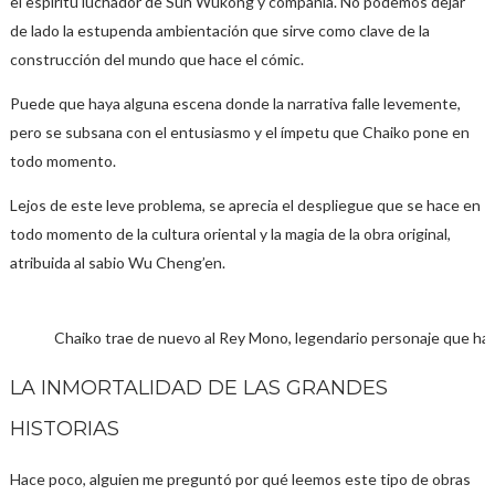
el espíritu luchador de Sun Wukong y compañía. No podemos dejar
de lado la estupenda ambientación que sirve como clave de la
construcción del mundo que hace el cómic.
Puede que haya alguna escena donde la narrativa falle levemente,
pero se subsana con el entusiasmo y el ímpetu que Chaiko pone en
todo momento.
Lejos de este leve problema, se aprecia el despliegue que se hace en
todo momento de la cultura oriental y la magia de la obra original,
atribuida al sabio Wu Cheng’en.
Chaiko trae de nuevo al Rey Mono, legendario personaje que ha 
LA INMORTALIDAD DE LAS GRANDES
HISTORIAS
Hace poco, alguien me preguntó por qué leemos este tipo de obras