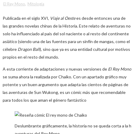
El Rey Mono
,
Mitología
Publicada en el siglo XVI,
Viaje al Oeste
es desde entonces una de
las grandes novelas chinas de la Historia. Este relato de aventuras no
solo ha influenciado al país del sol naciente o al resto del continente
asiático (siendo una de las fuentes para un sinfín de mangas, como el
célebre
Dragon Ball
), sino que ya es una entidad cultural por motivos
propios en el resto del mundo.
A esta corriente de adaptaciones y nuevas versiones de
El Rey Mono
se suma ahora la realizada por Chaiko. Con un apartado gráfico muy
potente y un buen argumento que adapta las cientos de páginas de
las aventuras de Sun Wukong, es un cómic más que recomendable
para todos los que aman el género fantástico
Deslumbrante gráficamente, la historia no se queda corta a la ho
aventuras del Rey Mono.