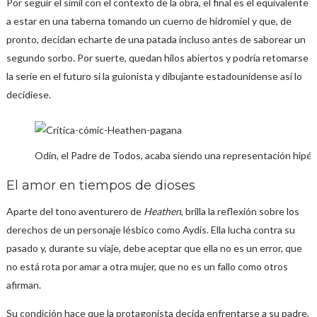
Por seguir el símil con el contexto de la obra, el final es el equivalente
a estar en una taberna tomando un cuerno de hidromiel y que, de
pronto, decidan echarte de una patada incluso antes de saborear un
segundo sorbo. Por suerte, quedan hilos abiertos y podría retomarse
la serie en el futuro si la guionista y dibujante estadounidense así lo
decidiese.
Odín, el Padre de Todos, acaba siendo una representación hipérb
El amor en tiempos de dioses
Aparte del tono aventurero de
Heathen
, brilla la reflexión sobre los
derechos de un personaje lésbico como Aydis. Ella lucha contra su
pasado y, durante su viaje, debe aceptar que ella no es un error, que
no está rota por amar a otra mujer, que no es un fallo como otros
afirman.
Su condición hace que la protagonista decida enfrentarse a su padre,