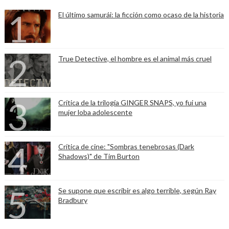
El último samurái: la ficción como ocaso de la historia
True Detective, el hombre es el animal más cruel
Crítica de la trilogía GINGER SNAPS, yo fui una
mujer loba adolescente
Crítica de cine: "Sombras tenebrosas (Dark
Shadows)" de Tim Burton
Se supone que escribir es algo terrible, según Ray
Bradbury