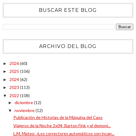
BUSCAR ESTE BLOG
ARCHIVO DEL BLOG
2026
(60)
►
2025
(106)
►
2024
(62)
►
2023
(113)
►
2022
(108)
▼
diciembre
(12)
►
noviembre
(12)
▼
Publicación de Historias de la Máquina del Caos
Viajeros de la Noche 2x04: Barton Fink y el demoni...
L.M. Mateo: «Los correctores automáticos son incap...