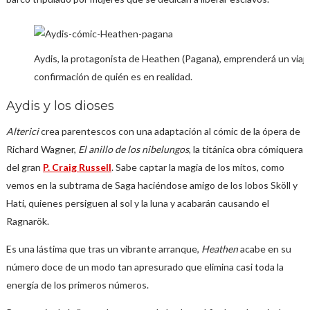
Aydis, la protagonista de Heathen (Pagana), emprenderá un viaj
confirmación de quién es en realidad.
Aydis y los dioses
Alterici
crea parentescos con una adaptación al cómic de la ópera de
Richard Wagner,
El anillo de los nibelungos
, la titánica obra cómiquera
del gran
P. Craig Russell
. Sabe captar la magia de los mitos, como
vemos en la subtrama de Saga haciéndose amigo de los lobos Sköll y
Hati, quienes persiguen al sol y la luna y acabarán causando el
Ragnarök.
Es una lástima que tras un vibrante arranque,
Heathen
acabe en su
número doce de un modo tan apresurado que elimina casi toda la
energía de los primeros números.