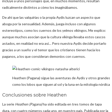
incluye a unos personajes que, en muchos momentos, resultan
radicalmente distintos a cómo los imaginábamos.
De ahí que las valquirias o la propia Aydis luzcan un aspecto que
aboga por la sensualidad. Además, juega incluso con algunos
estereotipos, como los cuernos de los yelmos vikingos. Me explico:
aunque muchos asocian que la cultura vikinga llevaba estos cascos
astados, en realidad no era así… Pero nuestra Aydis decide portarlo
gracias a un sueño y el temor que los cristianos tienen hacia los
paganos, a los que consideran demonios con cuernos.
Heathen (Pagana) sigue las aventuras de Aydis y otros grandes 
como los lobos que siguen al sol y la luna en la mitología nórdica.
Conclusiones sobre Heathen
La serie
Heathen (Pagana)
ha sido editada en tres tomos de tapa
dura, con cuatro números cada uno, en nuestro país. Publicada por la