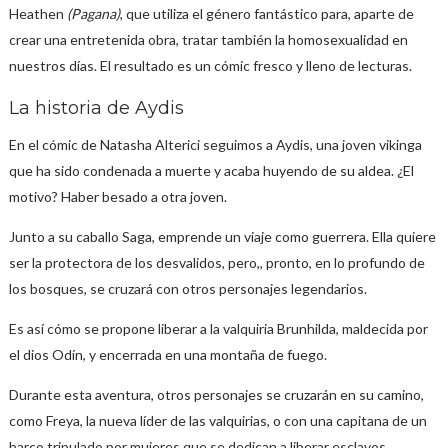
Heathen
(Pagana)
, que utiliza el género fantástico para, aparte de
crear una entretenida obra, tratar también la homosexualidad en
nuestros días. El resultado es un cómic fresco y lleno de lecturas.
La historia de Aydis
En el cómic de Natasha Alterici seguimos a Aydis, una joven vikinga
que ha sido condenada a muerte y acaba huyendo de su aldea. ¿El
motivo? Haber besado a otra joven.
Junto a su caballo Saga, emprende un viaje como guerrera. Ella quiere
ser la protectora de los desvalidos, pero,, pronto, en lo profundo de
los bosques, se cruzará con otros personajes legendarios.
Es así cómo se propone liberar a la valquiria Brunhilda, maldecida por
el dios Odín, y encerrada en una montaña de fuego.
Durante esta aventura, otros personajes se cruzarán en su camino,
como Freya, la nueva líder de las valquirias, o con una capitana de un
barco tripulado por mujeres que se dedican a liberar esclavos.