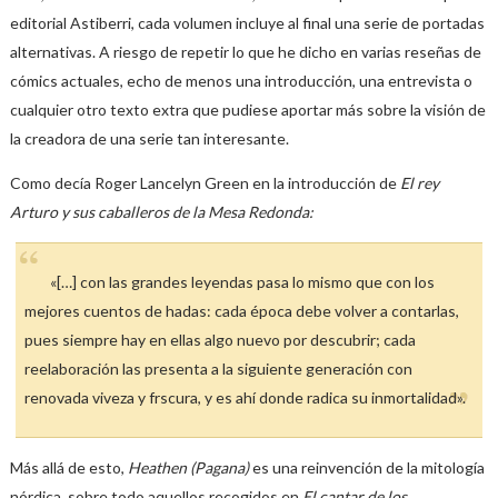
editorial Astiberri, cada volumen incluye al final una serie de portadas
alternativas. A riesgo de repetir lo que he dicho en varias reseñas de
cómics actuales, echo de menos una introducción, una entrevista o
cualquier otro texto extra que pudiese aportar más sobre la visión de
la creadora de una serie tan interesante.
Como decía Roger Lancelyn Green en la introducción de
El rey
Arturo y sus caballeros de la Mesa Redonda:
«[…] con las grandes leyendas pasa lo mismo que con los
mejores cuentos de hadas: cada época debe volver a contarlas,
pues siempre hay en ellas algo nuevo por descubrir; cada
reelaboración las presenta a la siguiente generación con
renovada viveza y frscura, y es ahí donde radica su inmortalidad».
Más allá de esto,
Heathen (Pagana)
es una reinvención de la mitología
nórdica, sobre todo aquellos recogidos en
El cantar de los