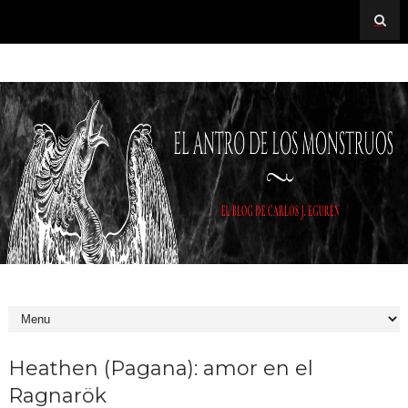
Heathen (Pagana): amor en el
Ragnarök