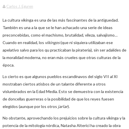
Carlos J. Eguren
La cultura vikinga es una de las más fascinantes de la antiguedad.
También es una a la que se le han achacado una serie de ideas
preconcebidas, como el machismo, brutalidad, vileza, salvajismo…
Cuando en realidad, los
vikingos
(que ni siquiera utilizaban ese
apelativo salvo para los qu practicaban la piratería), sin ser adalides de
la moralidad moderna, no eran más crueles que otras culturas de la
época.
Lo cierto es que algunos pueblos escandinavos del siglo VII al XI
mostraban ciertos atisbos de un talante diferente a otros
vislumbrados en la Edad Media. Esto se demuestra con la existencia
de doncellas guerreras o la posibilidad de que los reyes fuesen
elegidos (aunque por los otros
jarlar
).
No obstante, aprovechando los prejuicios sobre la cultura vikinga y la
potencia de la mitología nórdica, Natasha Alterici ha creado la obra