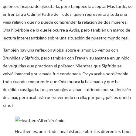
quien es incapaz de ejecutarla, pero tampoco la acepta. Más tarde, se
enfrentará a Odín el Padre de Todos, quien representa a toda una
vieja religión que no puede comprender la relación de dos mujeres.
Una hipérbole de lo que le ocurre a Aydis, pero también un marco de
lectura interesantísimo sobre una situación de nuestro mundo real.
También hay una reflexión global sobre el amor. Lo vemos con
Brunhilda y Sigfrido, pero también con Freya y su amante en un nido
de valquirias que practican el poliamor. Mientras que Sigfrido se
volvió inmortal y su amada fue condenada, Freya acaba perdiéndolo
todo cuando comprende que Odín nunca la ha amado y que ha
decidido castigarla. Los personajes acaban sufriendo por su decisión
de amar, pero acabarán perseverando en ella, porque ¿qué les queda
si no?
Heathen es, ante todo, una historia sobre los diferentes tipos de