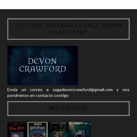
¿QUIERES RESEÑAR LA SAGA DEVON
CRAWFORD?
Envía un correo a sagadevoncrawford@gmail.com y nos
pondremos en contacto contigo
MIS CRÍTICAS