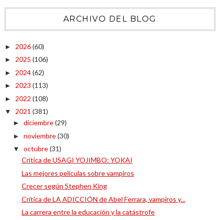
ARCHIVO DEL BLOG
2026
(60)
►
2025
(106)
►
2024
(62)
►
2023
(113)
►
2022
(108)
►
2021
(381)
▼
diciembre
(29)
►
noviembre
(30)
►
octubre
(31)
▼
Crítica de USAGI YOJIMBO: YOKAI
Las mejores películas sobre vampiros
Crecer según Stephen King
Crítica de LA ADICCIÓN de Abel Ferrara, vampiros y...
La carrera entre la educación y la catástrofe