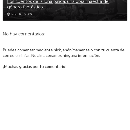
Los cuentos de la luna pálida: una obra maestra del
género fantástico
Mar 10, 2026
No hay comentarios:
Puedes comentar mediante nick, anónimamente o con tu cuenta de
correo o similar. No almacenamos ninguna información.
¡Muchas gracias por tu comentario!