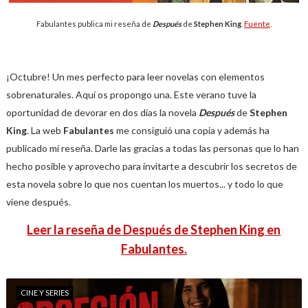
Fabulantes publica mi reseña de
Después
de
Stephen King
.
Fuente
.
¡Octubre! Un mes perfecto para leer novelas con elementos
sobrenaturales. Aquí os propongo una. Este verano tuve la
oportunidad de devorar en dos días la novela
Después
de
Stephen
King
. La web
Fabulantes
me consiguió una copia y además ha
publicado mi reseña. Darle las gracias a todas las personas que lo han
hecho posible y aprovecho para invitarte a descubrir los secretos de
esta novela sobre lo que nos cuentan los muertos... y todo lo que
viene después.
Leer la reseña de Después de Stephen King en
Fabulantes.
CINE Y SERIES