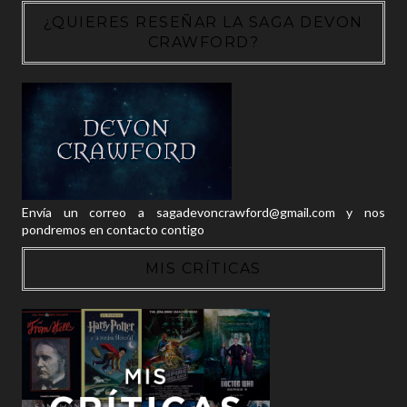
¿QUIERES RESEÑAR LA SAGA DEVON
CRAWFORD?
Envía un correo a sagadevoncrawford@gmail.com y nos
pondremos en contacto contigo
MIS CRÍTICAS