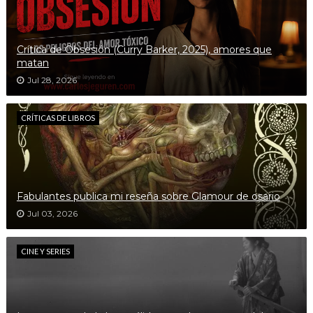
Crítica de Obsesión (Curry Barker, 2025), amores que
matan
Jul 28, 2026
CRÍTICAS DE LIBROS
Fabulantes publica mi reseña sobre Glamour de osario
Jul 03, 2026
CINE Y SERIES