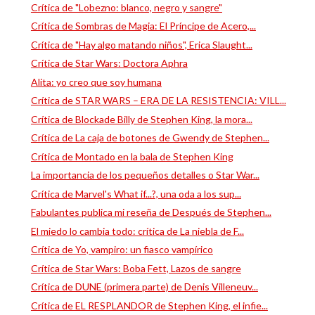
Crítica de "Lobezno: blanco, negro y sangre"
Crítica de Sombras de Magia: El Príncipe de Acero,...
Crítica de "Hay algo matando niños", Erica Slaught...
Crítica de Star Wars: Doctora Aphra
Alita: yo creo que soy humana
Crítica de STAR WARS – ERA DE LA RESISTENCIA: VILL...
Crítica de Blockade Billy de Stephen King, la mora...
Crítica de La caja de botones de Gwendy de Stephen...
Crítica de Montado en la bala de Stephen King
La importancia de los pequeños detalles o Star War...
Crítica de Marvel's What if...?, una oda a los sup...
Fabulantes publica mi reseña de Después de Stephen...
El miedo lo cambia todo: crítica de La niebla de F...
Crítica de Yo, vampiro: un fiasco vampírico
Crítica de Star Wars: Boba Fett, Lazos de sangre
Crítica de DUNE (primera parte) de Denis Villeneuv...
Crítica de EL RESPLANDOR de Stephen King, el infie...