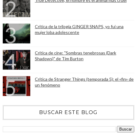
True Detective, el hombre es el animal más cruel
Crítica de la trilogía GINGER SNAPS, yo fui una
mujer loba adolescente
Crítica de cine: "Sombras tenebrosas (Dark
Shadows)" de Tim Burton
Crítica de Stranger Things (temporada 5): el «fin» de
un fenómeno
BUSCAR ESTE BLOG