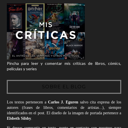
Pincha para leer y comentar mis críticas de libros, cómics,
películas y series
SOBRE EL BLOG
Los textos pertenecen a
Carlos J. Eguren
salvo cita expresa de los
autores (frases de libros, comentarios de artistas...), siempre
identificados en el post. El diseño de la imagen de portada pertenece a
Elsbeth Silsby
.
Si deseas compartir un texto, ponte en contacto con nosotros para