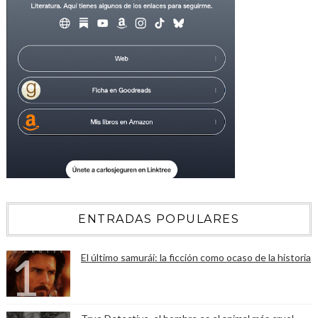
ENTRADAS POPULARES
El último samurái: la ficción como ocaso de la historia