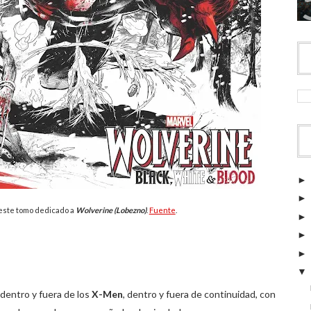
 este tomo dedicado a
Wolverine (Lobezno)
.
Fuente
.
n
dentro y fuera de los
X-Men
, dentro y fuera de continuidad, con