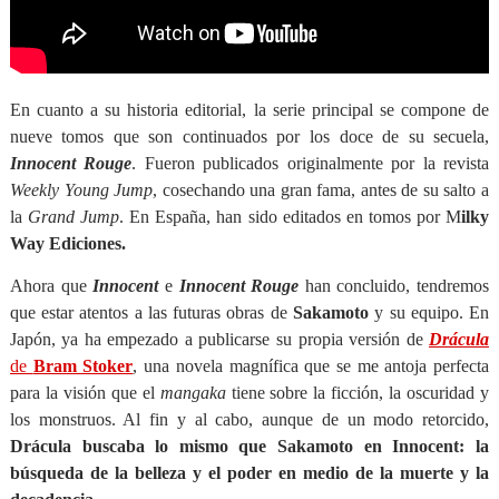
En cuanto a su historia editorial, la serie principal se compone de
nueve tomos que son continuados por los doce de su secuela,
Innocent Rouge
. Fueron publicados originalmente por la revista
Weekly Young Jump
, cosechando una gran fama, antes de su salto a
la
Grand Jump
. En España, han sido editados en tomos por M
ilky
Way Ediciones.
Ahora que
Innocent
e
Innocent Rouge
han concluido, tendremos
que estar atentos a las futuras obras de
Sakamoto
y su equipo. En
Japón, ya ha empezado a publicarse su propia versión de
Drácula
de
Bram Stoker
, una novela magnífica que se me antoja perfecta
para la visión que el
mangaka
tiene sobre la ficción, la oscuridad y
los monstruos. Al fin y al cabo, aunque de un modo retorcido,
Drácula buscaba lo mismo que Sakamoto en Innocent: la
búsqueda de la belleza y el poder en medio de la muerte y la