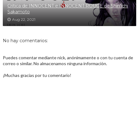
Crítica de INNOCENT e INNOCENT ROUGE de Shin'ichi
Sakamoto
Aug 22, 2021
No hay comentarios:
Puedes comentar mediante nick, anónimamente o con tu cuenta de
correo o similar. No almacenamos ninguna información.
¡Muchas gracias por tu comentario!