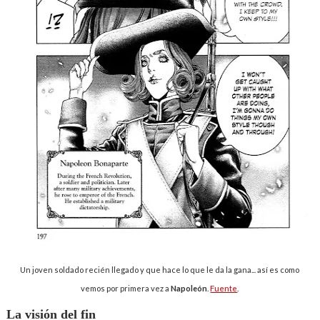
Un joven soldado recién llegado y que hace lo que le da la gana... así es como
vemos por primera vez a
Napoleón
.
Fuente
.
La visión del fin