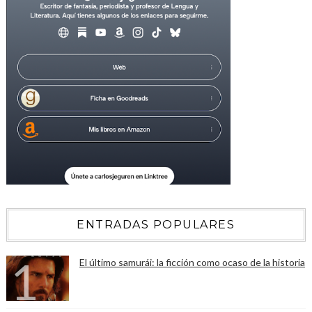
ENTRADAS POPULARES
El último samurái: la ficción como ocaso de la historia