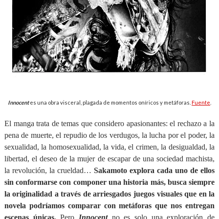
Innocent
es una obra visceral, plagada de momentos oníricos y metáforas.
Fuente
.
El manga trata de temas que considero apasionantes: el rechazo a la
pena de muerte, el repudio de los verdugos, la lucha por el poder, la
sexualidad, la homosexualidad, la vida, el crimen, la desigualdad, la
libertad, el deseo de la mujer de escapar de una sociedad machista,
la revolución, la crueldad…
Sakamoto explora cada uno de ellos
sin conformarse con componer una historia más, busca siempre
la originalidad a través de arriesgados juegos visuales que en la
novela podríamos comparar con metáforas que nos entregan
escenas únicas.
Pero
Innocent
no es solo una exploración de