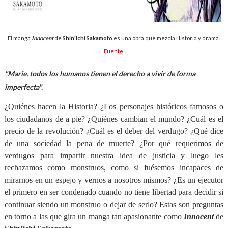
El manga
Innocent
de
Shin'Ichi Sakamoto
es una obra que mezcla Historia y drama.
Fuente
.
"Marie, todos los humanos tienen el derecho a vivir de forma
imperfecta".
¿Quiénes hacen la Historia? ¿Los personajes históricos famosos o
los ciudadanos de a pie? ¿Quiénes cambian el mundo? ¿Cuál es el
precio de la revolución? ¿Cuál es el deber del verdugo? ¿Qué dice
de una sociedad la pena de muerte? ¿Por qué requerimos de
verdugos para impartir nuestra idea de justicia y luego les
rechazamos como monstruos, como si fuésemos incapaces de
mirarnos en un espejo y vernos a nosotros mismos? ¿Es un ejecutor
el primero en ser condenado cuando no tiene libertad para decidir si
continuar siendo un monstruo o dejar de serlo? Estas son preguntas
en torno a las que gira un manga tan apasionante como
Innocent
de