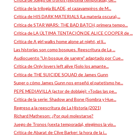
Crítica de la trilogía BLADE, el cazavampiros de M...
Crítica de HIS DARK MATERIALS (La materia oscura),...
Crítica de STAR WARS: THE BAD BATCH, primera tempo...
Crítica de LA ÚLTIMA TENTACIÓN DE ALICE COOPER de ...
Crítica de A girl walks home alone at night, el li...
Las historias son como bosques. Reescritura de La ...
Audiocuento "Un bosque de sangre" adaptado por Cue...
Crítica de Only lovers left alive (Solo los amante...
Crítica de THE SUICIDE SQUAD de James Gunn
Super o cómo James Gunn nos enseñó el patetismo he...
PEPE MEDIAVILLA (actor de doblaje): «Todas las pe...
Crítica de la serie: Shadow and Bone (Sombra y Hue...
Regreso a la reescritura de La Historia (2021)
Richard Matheson: ¿Por qué molestarse?
Juego de Tronos (sexta temporada), elegimos la vio...
Crítica de Abarat de Clive Barker: la hora de la i...