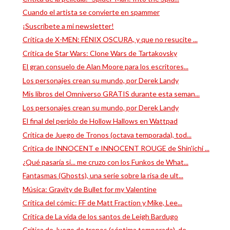
Cuando el artista se convierte en spammer
¡Suscríbete a mi newsletter!
Crítica de X-MEN: FÉNIX OSCURA, y que no resucite ...
Crítica de Star Wars: Clone Wars de Tartakovsky
El gran consuelo de Alan Moore para los escritores...
Los personajes crean su mundo, por Derek Landy
Mis libros del Omniverso GRATIS durante esta seman...
Los personajes crean su mundo, por Derek Landy
El final del periplo de Hollow Hallows en Wattpad
Crítica de Juego de Tronos (octava temporada), tod...
Crítica de INNOCENT e INNOCENT ROUGE de Shin'ichi ...
¿Qué pasaría si... me cruzo con los Funkos de What...
Fantasmas (Ghosts), una serie sobre la risa de ult...
Música: Gravity de Bullet for my Valentine
Crítica del cómic: FF de Matt Fraction y Mike, Lee...
Crítica de La vida de los santos de Leigh Bardugo
Crítica de Juego de tronos (séptima temporada), de...