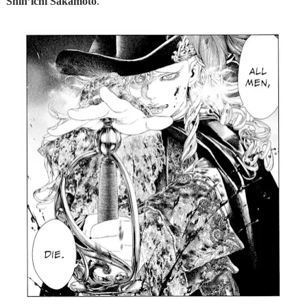
Shin’ichi Sakamoto
.