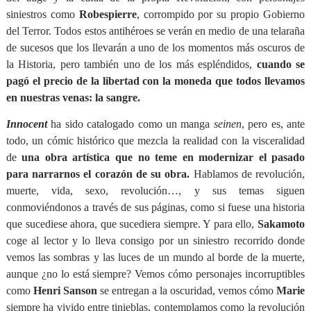
siniestros como
Robespierre
, corrompido por su propio Gobierno
del Terror. Todos estos antihéroes se verán en medio de una telaraña
de sucesos que los llevarán a uno de los momentos más oscuros de
la Historia, pero también uno de los más espléndidos,
cuando se
pagó el precio de la libertad con la moneda que todos llevamos
en nuestras venas: la sangre.
Innocent
ha sido catalogado como un manga
seinen
, pero es, ante
todo, un cómic histórico que mezcla la realidad con la visceralidad
de
una obra artística que no teme en modernizar el pasado
para narrarnos el corazón de su obra.
Hablamos de revolución,
muerte, vida, sexo, revolución…, y sus temas siguen
conmoviéndonos a través de sus páginas, como si fuese una historia
que sucediese ahora, que sucediera siempre. Y para ello,
Sakamoto
coge al lector y lo lleva consigo por un siniestro recorrido donde
vemos las sombras y las luces de un mundo al borde de la muerte,
aunque ¿no lo está siempre? Vemos cómo personajes incorruptibles
como
Henri Sanson
se entregan a la oscuridad, vemos cómo
Marie
siempre ha vivido entre tinieblas, contemplamos como la revolución