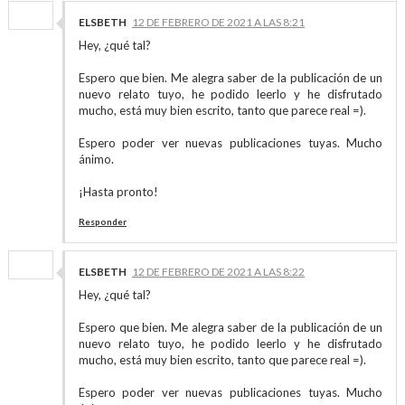
ELSBETH
12 DE FEBRERO DE 2021 A LAS 8:21
Hey, ¿qué tal?
Espero que bien. Me alegra saber de la publicación de un
nuevo relato tuyo, he podido leerlo y he disfrutado
mucho, está muy bien escrito, tanto que parece real =).
Espero poder ver nuevas publicaciones tuyas. Mucho
ánimo.
¡Hasta pronto!
Responder
ELSBETH
12 DE FEBRERO DE 2021 A LAS 8:22
Hey, ¿qué tal?
Espero que bien. Me alegra saber de la publicación de un
nuevo relato tuyo, he podido leerlo y he disfrutado
mucho, está muy bien escrito, tanto que parece real =).
Espero poder ver nuevas publicaciones tuyas. Mucho