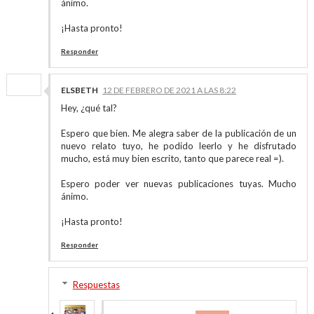
ánimo.
¡Hasta pronto!
Responder
ELSBETH
12 DE FEBRERO DE 2021 A LAS 8:22
Hey, ¿qué tal?
Espero que bien. Me alegra saber de la publicación de un
nuevo relato tuyo, he podido leerlo y he disfrutado
mucho, está muy bien escrito, tanto que parece real =).
Espero poder ver nuevas publicaciones tuyas. Mucho
ánimo.
¡Hasta pronto!
Responder
Respuestas