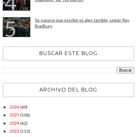
Se supone que escribir es algo terrible, según Ray
Bradbury
BUSCAR ESTE BLOG
ARCHIVO DEL BLOG
2026
(60)
►
2025
(106)
►
2024
(62)
►
2023
(113)
►