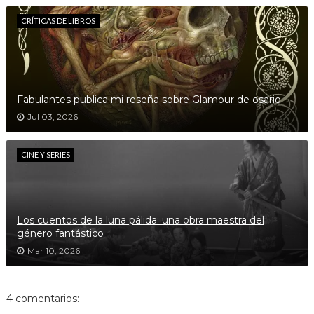
CRÍTICAS DE LIBROS
Fabulantes publica mi reseña sobre Glamour de osario
Jul 03, 2026
CINE Y SERIES
Los cuentos de la luna pálida: una obra maestra del
género fantástico
Mar 10, 2026
4 comentarios: