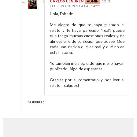
CARLOS J. EGUREN
12 DE
FEBRERO DE 2021 A LAS 14:25
Hola, Esbeth:
Me alegro de que te haya gustado el
relato y te haya parecido "real", puede
que tenga muchas cuestiones reales y de
ahí ese aire de confesión que posee. Que
cada uno decida qué es real y qué no en
esta historia.
Yo también me alegro de que me lo hayan
publicado. Algo de esperanza.
Gracias por el comentario y por leer el
relato, ¡saludos!
Responder