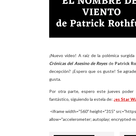
¡Nuevo vídeo! A raíz de la polémica surgida
Crónicas del Asesino de Reyes
de
Patrick R
decepción? ¡Espero que os guste! Se agradec
gusta.
Por otra parte, espero este jueves poder 
fantástico, siguiendo la estela de:
¿es Star W
<iframe width="560" height="315" src="htt
allow="accelerometer; autoplay; encrypted-me