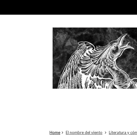
Home
El nombre del viento
Literatura y có