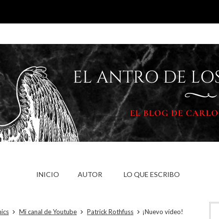
INICIO
AUTOR
LO QUE ESCRIBO
mics
Mi canal de Youtube
Patrick Rothfuss
¡Nuevo vídeo!