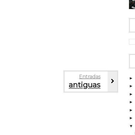
Entradas
antiguas