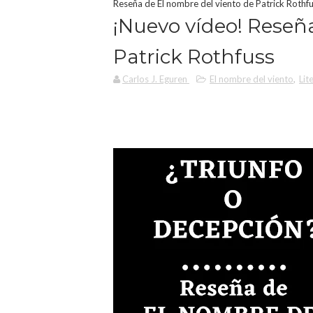
Reseña de El nombre del viento de Patrick Rothf
¡Nuevo vídeo! Reseñ
Patrick Rothfuss
Carlos J. Eguren
El nombre del viento
,
Lit