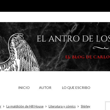
INICIO
AUTOR
LO QUE ESCRIBO
r
La maldición de Hill House
Literatura y cómics
Shirley