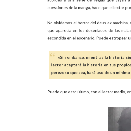
cuestiones de la manga, hace que el lector pue
No olvidemos el horror del deus ex machina, 
que aparecía en los desenlaces de las malas
escondida en el escenario. Puede estropear un
«Sin embargo, mientras la historia sig
lector aceptará la historia en tus propio
perezoso que sea, hará uso de un mínimo d
Puede que esto último, con el lector medio, en