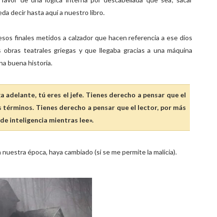
da decir hasta aquí a nuestro libro.
esos finales metidos a calzador que hacen referencia a ese dios
 obras teatrales griegas y que llegaba gracias a una máquina
a buena historia.
a adelante, tú eres el jefe. Tienes derecho a pensar que el
s términos. Tienes derecho a pensar que el lector, por más
e inteligencia mientras lee».
 nuestra época, haya cambiado (si se me permite la malicia).