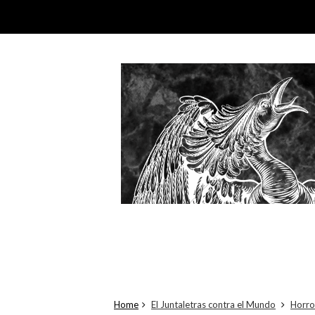
Home
El Juntaletras contra el Mundo
Horro