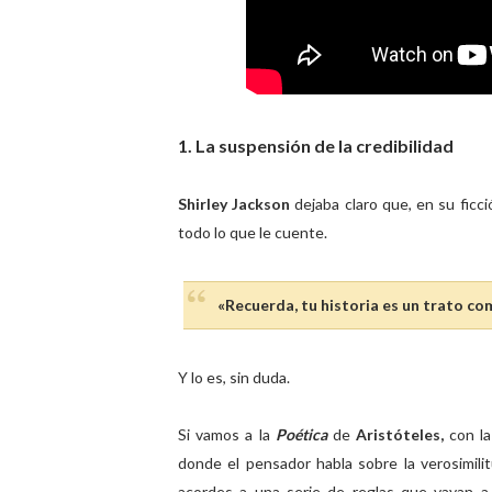
1. La suspensión de la credibilidad
Shirley Jackson
dejaba claro que, en su ficci
todo lo que le cuente.
«Recuerda, tu historia es un trato com
Y lo es, sin duda.
Si vamos a la
Poética
de
Aristóteles,
con la
donde el pensador habla sobre la verosimilit
acordes a una serie de reglas que vayan a 