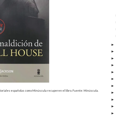
itoriales españolas como Minúscula recuperen el libro. Fuente: Minúscula.