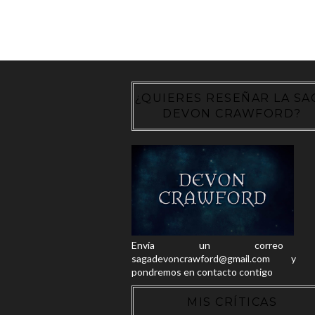
¿QUIERES RESEÑAR LA SA
DEVON CRAWFORD?
Envía un correo
sagadevoncrawford@gmail.com y 
pondremos en contacto contigo
MIS CRÍTICAS