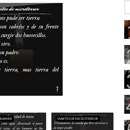
 BARKER
MARTES DE MICROTERROR