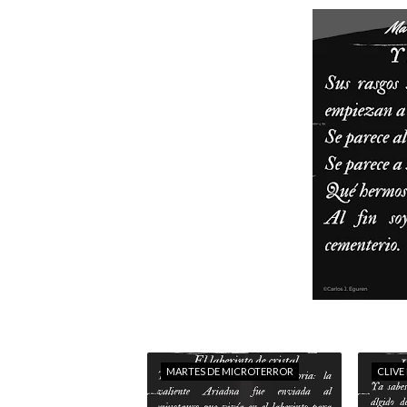
MARTES DE MICROTERROR
CLIVE