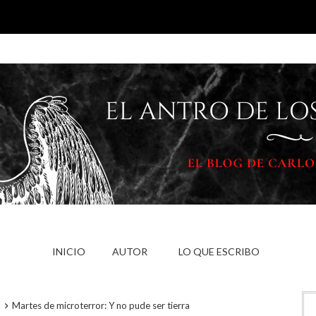
INICIO
AUTOR
LO QUE ESCRIBO
Martes de microterror: Y no pude ser tierra