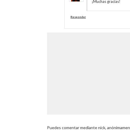
¡Muchas gracias!
Responder
Puedes comentar mediante nick, anónimamente