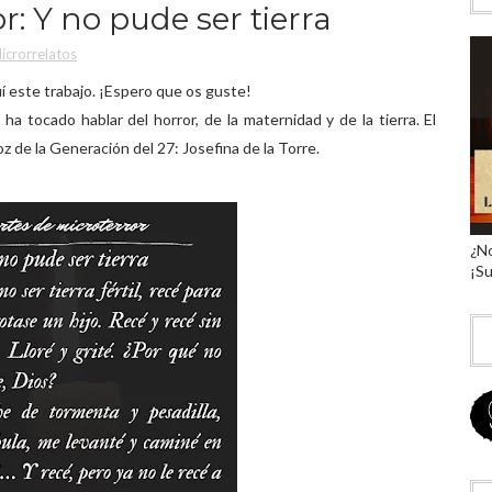
r: Y no pude ser tierra
icrorrelatos
í este trabajo. ¡Espero que os guste!
a tocado hablar del horror, de la maternidad y de la tierra. El
oz de la Generación del 27: Josefina de la Torre.
¿No
¡Su