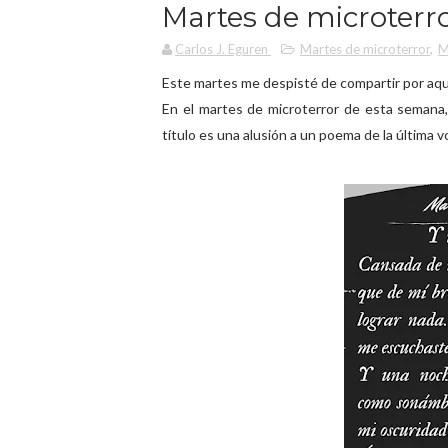
Martes de microterro
Carlos J. Eguren
Martes de microterror
,
M
Este martes me despisté de compartir por aqu
En el martes de microterror de esta semana, h
título es una alusión a un poema de la última v