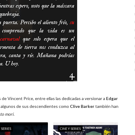
s de Vincent Price, entre ellas las dedicadas a versionar a
Edgar
to a algunos de sus descendientes como
Clive Barker
también han
o mori
.
 SERIES
CINE Y SERIES