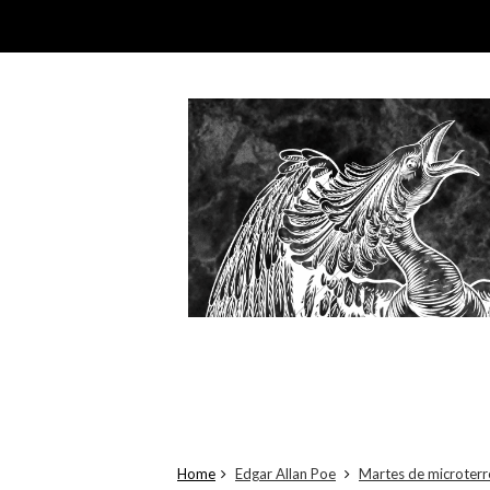
Home
Edgar Allan Poe
Martes de microterr