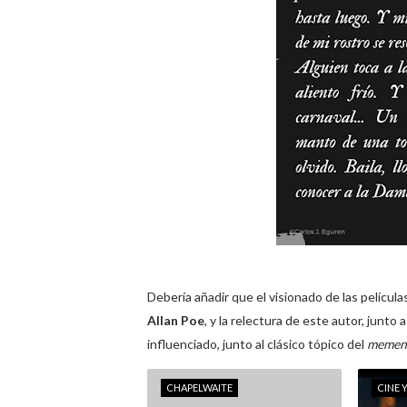
Debería añadir que el visionado de las película
Allan Poe
, y la relectura de este autor, jun
influenciado, junto al clásico tópico del
mement
CHAPELWAITE
CINE Y