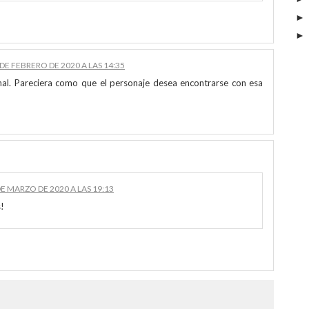
 DE FEBRERO DE 2020 A LAS 14:35
al. Pareciera como que el personaje desea encontrarse con esa
DE MARZO DE 2020 A LAS 19:13
!