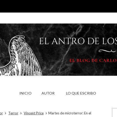
INICIO
AUTOR
LO QUE ESCRIBO
or
Terror
Vincent Price
Martes de microterror: En el