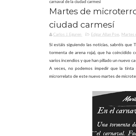
carnaval de la ciudad carmesí
Martes de microterro
ciudad carmesí
Carlos J. Eguren
Edgar Allan Poe
,
Martes 
Si estáis siguiendo las noticias, sabréis que 
tormenta de arena roja), que ha coincidido 
varios incendios y que han pillado un nuevo 
A veces, no podemos impedir que la tinta d
microrrelato de este nuevo martes de microte