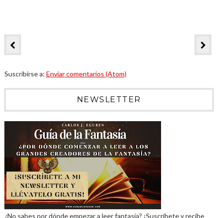
Suscribirse a:
Enviar comentarios (Atom)
NEWSLETTER
¿No sabes por dónde empezar a leer fantasía? ¡Suscríbete y recibe