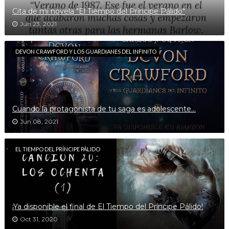
Cita de mi novela "El Tiempo del Príncipe Pálido"
Jun 23, 2021
DEVON CRAWFORD Y LOS GUARDIANES DEL INFINITO
Cuando la protagonista de tu saga es adolescente...
Jun 08, 2021
EL TIEMPO DEL PRÍNCIPE PÁLIDO
¡Ya disponible el final de El Tiempo del Príncipe Pálido!
Oct 31, 2020