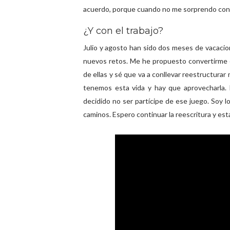
acuerdo, porque cuando no me sorprendo con m
¿Y con el trabajo?
Julio y agosto han sido dos meses de vacacion
nuevos retos. Me he propuesto convertirme e
de ellas y sé que va a conllevar reestructurar 
tenemos esta vida y hay que aprovecharla.
decidido no ser partícipe de ese juego. Soy
caminos. Espero continuar la reescritura y e