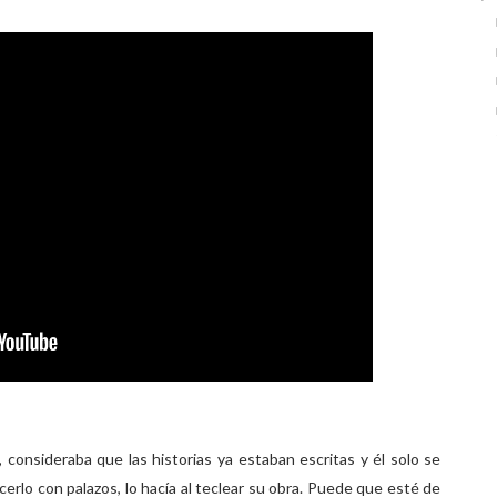
, consideraba que las historias ya estaban escritas y él solo se
erlo con palazos, lo hacía al teclear su obra. Puede que esté de