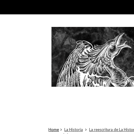
Home
La Historia
La reescritura de La Histo