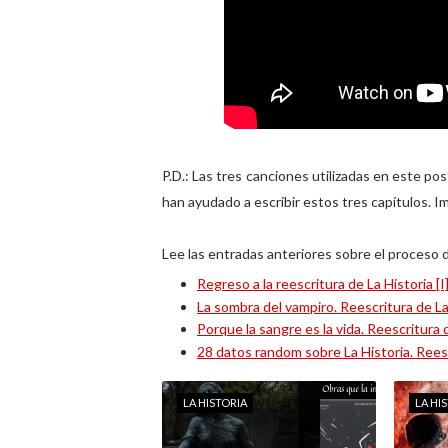
P.D.: Las tres canciones utilizadas en este pos
han ayudado a escribir estos tres capítulos. I
Lee las entradas anteriores sobre el proceso 
Regreso a la reescritura de La Historia [I]
La sombra del vampiro. Reescritura de La H
Porque la sangre es la vida. Reescritura de
28 datos random sobre La Historia. Reescr
LA HISTORIA
LA HI