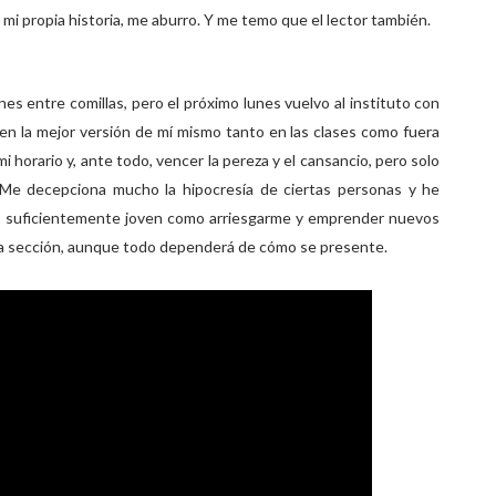
i propia historia, me aburro. Y me temo que el lector también.
es entre comillas, pero el próximo lunes vuelvo al instituto con
n la mejor versión de mí mismo tanto en las clases como fuera
mi horario y, ante todo, vencer la pereza y el cansancio, pero solo
 Me decepciona mucho la hipocresía de ciertas personas y he
 lo suficientemente joven como arriesgarme y emprender nuevos
sta sección, aunque todo dependerá de cómo se presente.