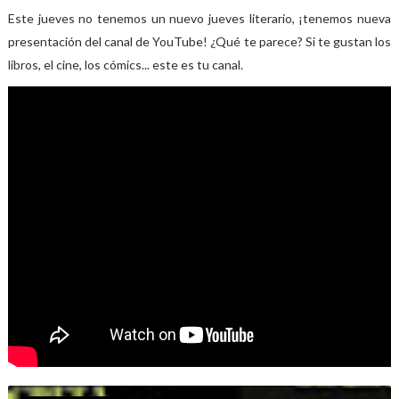
Este jueves no tenemos un nuevo jueves literario, ¡tenemos nueva
presentación del canal de YouTube! ¿Qué te parece? Si te gustan los
libros, el cine, los cómics... este es tu canal.