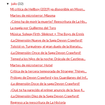
julio
(32)
▼
Mi crítica de Hellboy (2019) ya disponible en Moon...
Martes de microterror: Miasma
¿Cómo ha de morir la muerte? Reescritura de La His...
La magia por Guillermo del Toro
Música: Solway Firth, Slipknot + The Boys de Ennis
¡La Dimensión Nueve de la Saga Devon Crawford!
Tolstói vs Turguénev, el gran duelo de la literatu...
¡La Dimensión Once de la Saga Devon Crawford!
Temed a los hijos de la noche: Drácula de Castleva...
Martes de microterror: Hotel
Crítica de la tercera temporada de Stranger Things...
Prólogo de Devon Crawford y los Guardianes del Inf...
¡La dimensión Doce de la saga Devon Crawford!
¿Qué te ha parecido el primer anuncio de la fase 4...
¡La Dimensión Diez de la Saga Devon Crawford!
Regreso a la reescritura de La Historia