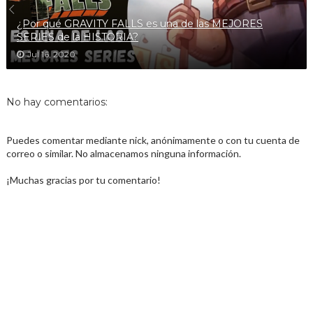
¿Por qué GRAVITY FALLS es una de las MEJORES
SERIES de la HISTORIA?
Jul 16, 2020
No hay comentarios:
Puedes comentar mediante nick, anónimamente o con tu cuenta de
correo o similar. No almacenamos ninguna información.
¡Muchas gracias por tu comentario!