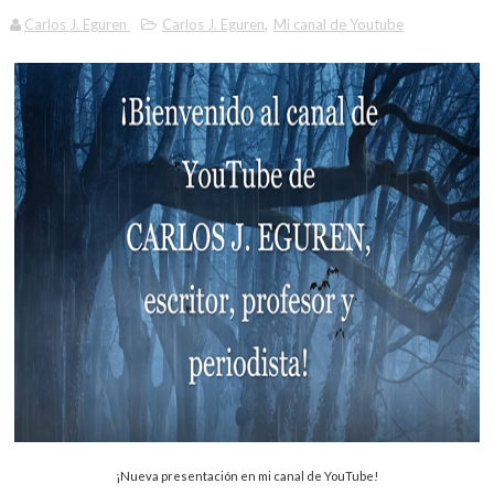
Carlos J. Eguren
Carlos J. Eguren
,
Mi canal de Youtube
¡Nueva presentación en mi canal de YouTube!