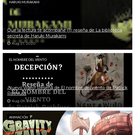
HARUKI MURAKAMI
Que la lectura te acompañe (1): reseña de La biblioteca
secreta de Haruki Murakami
Aug 27, 2020
EL NOMBRE DEL VIENTO
¡Nuevo vídeo! Reseña de El nombre del viento de Patrick
Rothfuss
Aug 09, 2020
ANIMACIÓN