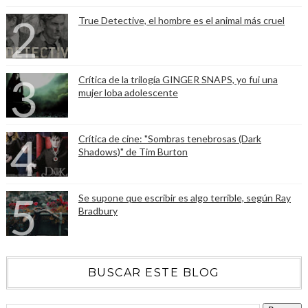
True Detective, el hombre es el animal más cruel
Crítica de la trilogía GINGER SNAPS, yo fui una
mujer loba adolescente
Crítica de cine: "Sombras tenebrosas (Dark
Shadows)" de Tim Burton
Se supone que escribir es algo terrible, según Ray
Bradbury
BUSCAR ESTE BLOG