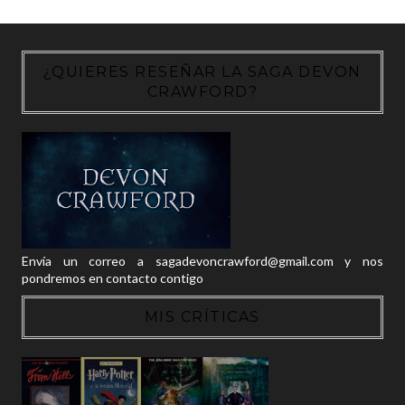
¿QUIERES RESEÑAR LA SAGA DEVON
CRAWFORD?
Envía un correo a sagadevoncrawford@gmail.com y nos
pondremos en contacto contigo
MIS CRÍTICAS