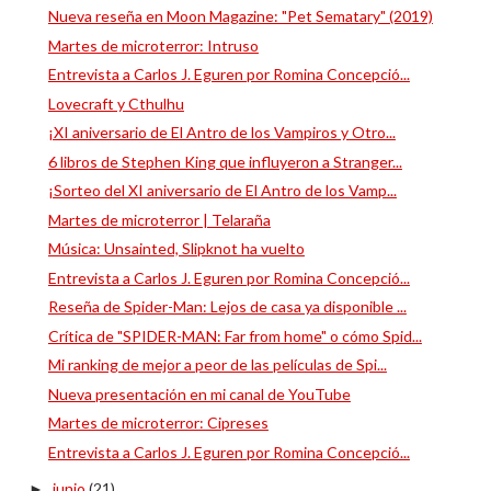
Nueva reseña en Moon Magazine: "Pet Sematary" (2019)
Martes de microterror: Intruso
Entrevista a Carlos J. Eguren por Romina Concepció...
Lovecraft y Cthulhu
¡XI aniversario de El Antro de los Vampiros y Otro...
6 libros de Stephen King que influyeron a Stranger...
¡Sorteo del XI aniversario de El Antro de los Vamp...
Martes de microterror | Telaraña
Música: Unsainted, Slipknot ha vuelto
Entrevista a Carlos J. Eguren por Romina Concepció...
Reseña de Spider-Man: Lejos de casa ya disponible ...
Crítica de "SPIDER-MAN: Far from home" o cómo Spid...
Mi ranking de mejor a peor de las películas de Spi...
Nueva presentación en mi canal de YouTube
Martes de microterror: Cipreses
Entrevista a Carlos J. Eguren por Romina Concepció...
junio
(21)
►