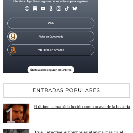
ENTRADAS POPULARES
El último samurái: la ficción como ocaso de la historia
True Detective, el hombre es el animal más cruel