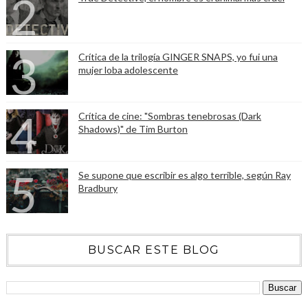
Crítica de la trilogía GINGER SNAPS, yo fui una
mujer loba adolescente
Crítica de cine: "Sombras tenebrosas (Dark
Shadows)" de Tim Burton
Se supone que escribir es algo terrible, según Ray
Bradbury
BUSCAR ESTE BLOG