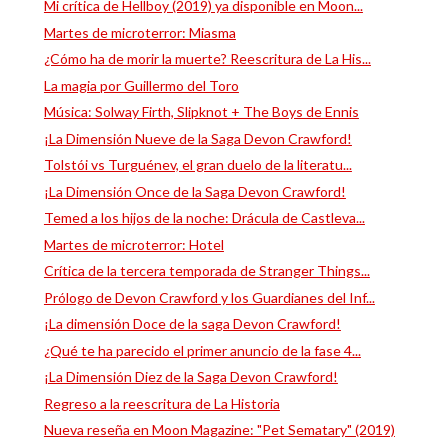
Mi crítica de Hellboy (2019) ya disponible en Moon...
Martes de microterror: Miasma
¿Cómo ha de morir la muerte? Reescritura de La His...
La magia por Guillermo del Toro
Música: Solway Firth, Slipknot + The Boys de Ennis
¡La Dimensión Nueve de la Saga Devon Crawford!
Tolstói vs Turguénev, el gran duelo de la literatu...
¡La Dimensión Once de la Saga Devon Crawford!
Temed a los hijos de la noche: Drácula de Castleva...
Martes de microterror: Hotel
Crítica de la tercera temporada de Stranger Things...
Prólogo de Devon Crawford y los Guardianes del Inf...
¡La dimensión Doce de la saga Devon Crawford!
¿Qué te ha parecido el primer anuncio de la fase 4...
¡La Dimensión Diez de la Saga Devon Crawford!
Regreso a la reescritura de La Historia
Nueva reseña en Moon Magazine: "Pet Sematary" (2019)