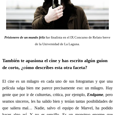
Prisionero de un mundo feliz
fue finalista en el IX Concurso de Relato breve
de la Universidad de La Laguna.
También te apasiona el cine y has escrito algún guion
de corto, ¿cómo describes esta otra faceta?
El cine es un milagro en cada uno de sus fotogramas y que una
película salga bien me parece precisamente eso: un milagro. Hay
gente que por ir de culturetas, critica, por ejemplo,
Endgame
, pero
seamos sinceros, les ha salido bien y tenían tantas posibilidades de
que saliera mal… Nadie, salvo el equipo de Marvel, ha podido
hacer algo así. Y no es sencillo. Es un monstruo enorme que