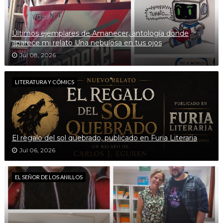
Últimos ejemplares de Amanecer, antología donde
aparece mi relato Una nebulosa en tus ojos
Jul 08, 2026
LITERATURA Y CÓMICS
El regalo del sol quebrado, publicado en Furia Literaria
Jul 06, 2026
EL SEÑOR DE LOS ANILLOS