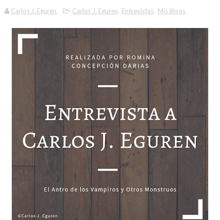
Carlos J. Eguren
Carlos J. Eguren
,
Entrevistas
,
Mis libros