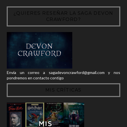
¿QUIERES RESEÑAR LA SAGA DEVON
CRAWFORD?
Envía un correo a sagadevoncrawford@gmail.com y nos
pondremos en contacto contigo
MIS CRÍTICAS