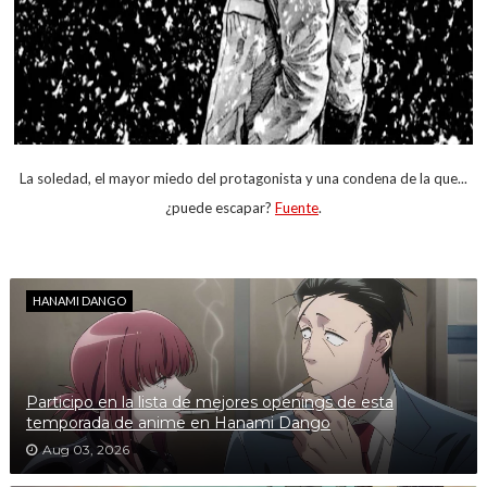
La soledad, el mayor miedo del protagonista y una condena de la que...
¿puede escapar?
Fuente
.
HANAMI DANGO
Participo en la lista de mejores openings de esta
temporada de anime en Hanami Dango
Aug 03, 2026