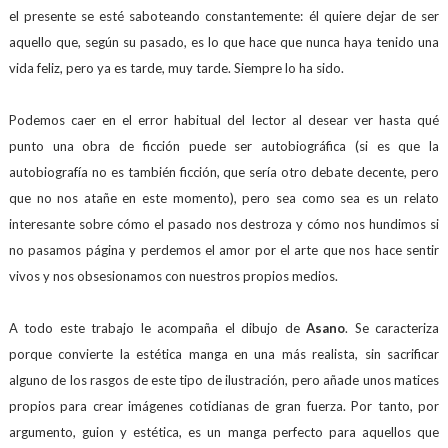
el presente se esté saboteando constantemente: él quiere dejar de ser
aquello que, según su pasado, es lo que hace que nunca haya tenido una
vida feliz, pero ya es tarde, muy tarde. Siempre lo ha sido.
Podemos caer en el error habitual del lector al desear ver hasta qué
punto una obra de ficción puede ser autobiográfica (si es que la
autobiografía no es también ficción, que sería otro debate decente, pero
que no nos atañe en este momento), pero sea como sea es un relato
interesante sobre cómo el pasado nos destroza y cómo nos hundimos si
no pasamos página y perdemos el amor por el arte que nos hace sentir
vivos y nos obsesionamos con nuestros propios medios.
A todo este trabajo le acompaña el dibujo de
Asano
. Se caracteriza
porque convierte la estética manga en una más realista, sin sacrificar
alguno de los rasgos de este tipo de ilustración, pero añade unos matices
propios para crear imágenes cotidianas de gran fuerza. Por tanto, por
argumento, guion y estética, es un manga perfecto para aquellos que