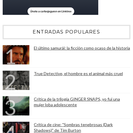
ENTRADAS POPULARES
El último samurái: la ficción como ocaso de la historia
True Detective, el hombre es el animal más cruel
Crítica de la trilogía GINGER SNAPS, yo fui una
mujer loba adolescente
Crítica de cine: "Sombras tenebrosas (Dark
Shadows)" de Tim Burton