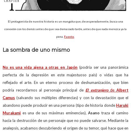
El protagonista de nuestra historia es un mangaka que, desesperadamente, busca una
conexión con los demás antes de que sea demasiado tarde, antes de que nada merezca ya la
pena.
Fuente
.
La sombra de uno mismo
No es una vida ajena a otras en Japón
(podría ser una panorámica
perfecta de la depresión en este majestuoso país) o vidas que ha
reflejado el arte. En un eterno proceso de deshumanización, que bien
podría recordarnos al personaje principal de
El extranjero
de
Albert
Camus
(salvando sus múltiples diferencias) y con la devastación que el
abandono puede producir en una persona (tipo de historia donde
Haruki
Murakami
es una de sus máximas eminencias),
Asano
traza el camino
hacia la destrucción de un personaje que no puede salvarse. Mediante la
analepsis, acabamos descubriendo el origen de su temor, qué hace que en