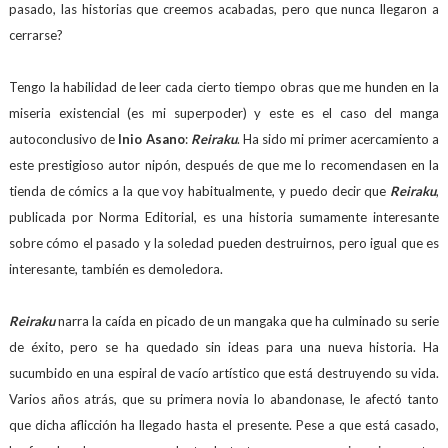
pasado, las historias que creemos acabadas, pero que nunca llegaron a
cerrarse?
Tengo la habilidad de leer cada cierto tiempo obras que me hunden en la
miseria existencial (es mi superpoder) y este es el caso del manga
autoconclusivo de
Inio Asano
:
Reiraku
. Ha sido mi primer acercamiento a
este prestigioso autor nipón, después de que me lo recomendasen en la
tienda de cómics a la que voy habitualmente, y puedo decir que
Reiraku
,
publicada por Norma Editorial, es una historia sumamente interesante
sobre cómo el pasado y la soledad pueden destruirnos, pero igual que es
interesante, también es demoledora.
Reiraku
narra la caída en picado de un mangaka que ha culminado su serie
de éxito, pero se ha quedado sin ideas para una nueva historia. Ha
sucumbido en una espiral de vacío artístico que está destruyendo su vida.
Varios años atrás, que su primera novia lo abandonase, le afectó tanto
que dicha aflicción ha llegado hasta el presente. Pese a que está casado,