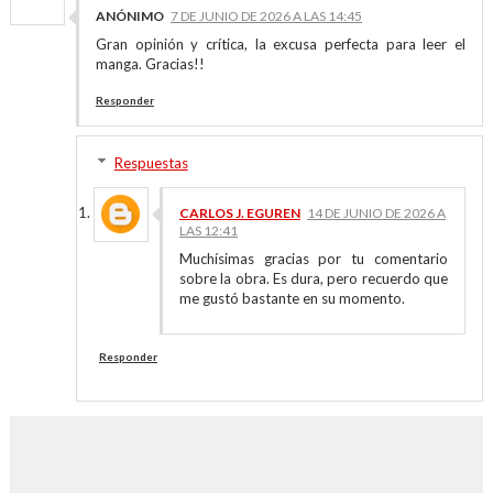
ANÓNIMO
7 DE JUNIO DE 2026 A LAS 14:45
Gran opinión y crítica, la excusa perfecta para leer el
manga. Gracias!!
Responder
Respuestas
CARLOS J. EGUREN
14 DE JUNIO DE 2026 A
LAS 12:41
Muchísimas gracias por tu comentario
sobre la obra. Es dura, pero recuerdo que
me gustó bastante en su momento.
Responder