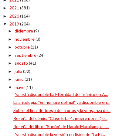
2021
(381)
►
2020
(164)
►
2019
(204)
▼
diciembre
(9)
►
noviembre
(3)
►
octubre
(11)
►
septiembre
(24)
►
agosto
(41)
►
julio
(32)
►
junio
(21)
►
mayo
(11)
▼
¡Ya está disponible La Eternidad del Infinito en A...
La antología: "En nombre del mal" ya disponible en...
Sobre el final de Juego de Tronos y la venganza de...
Reseña del cómic: "Clase letal 4: muere por mí", e...
Reseña del libro: "Sueño" de Haruki Murakami, el c...
¡Ya está disponible la versión en físico de "La Et...