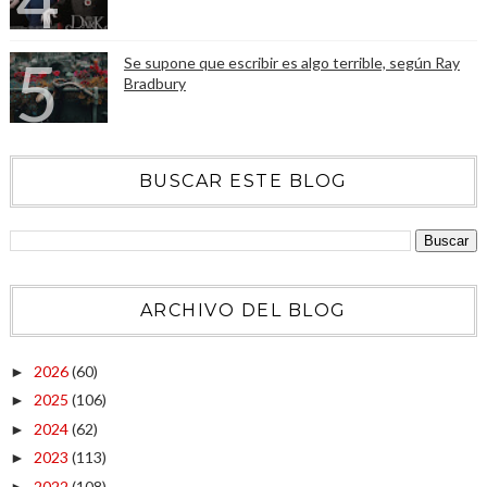
Se supone que escribir es algo terrible, según Ray
Bradbury
BUSCAR ESTE BLOG
ARCHIVO DEL BLOG
2026
(60)
►
2025
(106)
►
2024
(62)
►
2023
(113)
►
2022
(108)
►