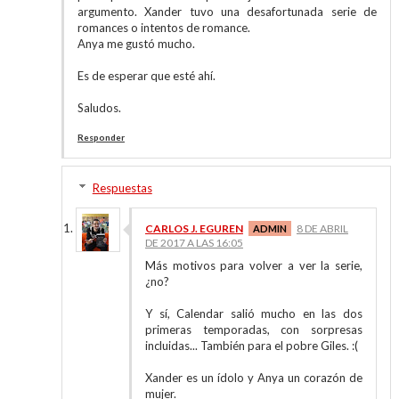
argumento. Xander tuvo una desafortunada serie de
romances o intentos de romance.
Anya me gustó mucho.
Es de esperar que esté ahí.
Saludos.
Responder
Respuestas
CARLOS J. EGUREN
8 DE ABRIL
DE 2017 A LAS 16:05
Más motivos para volver a ver la serie,
¿no?
Y sí, Calendar salió mucho en las dos
primeras temporadas, con sorpresas
incluidas... También para el pobre Giles. :(
Xander es un ídolo y Anya un corazón de
mujer.