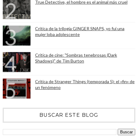
True Detective, el hombre es el animal más cruel
Crítica de la trilogía GINGER SNAPS, yo fui una
mujer loba adolescente
Crítica de cine: "Sombras tenebrosas (Dark
Shadows)" de Tim Burton
Crítica de Stranger Things (temporada 5): el «fin» de
un fenómeno
BUSCAR ESTE BLOG