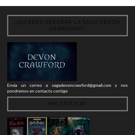
¿QUIERES RESEÑAR LA SAGA DEVON
CRAWFORD?
Envía un correo a sagadevoncrawford@gmail.com y nos
pondremos en contacto contigo
MIS CRÍTICAS