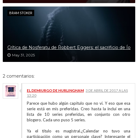
BRAM STOKER
Crítica de Nosferatu de Robbert Eggers: el sacrificio de Ío
May 31, 2025
2 comentarios:
EL DEMIURGO DE HURLINGHAM
3 DE ABRIL DE 2017 A LAS
13:20
Parece que hubo algún capítulo que no vi. Y eso que esa
serie está en mis preferidas. Creo hasta la incluí en una
lista de 10 series preferidas, en conjunto con otro
blogero. Cada uno puso 5 series.
Ya el título es magistral.¿Calendar no tuvo una
participación como un personaje clave? Interesante el