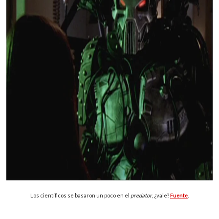
Los científicos se basaron un poco en el
predator
, ¿vale?
Fuente
.