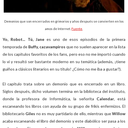
Demonios que son encerrados en grimorios y años después se convierten en los
amos de Internet.
Fuente
.
Yo, Robot... Tú, Jane
es uno de esos episodios de la primera
temporada de
Buffy, cazavampiros
que no suelen aparecer en la lista
de los capítulos favoritos de los fans, pero eso no me importó cuando
lo vi y resultó ser bastante moderno en su temática (además, ¡tiene
guiños a clásicos literarios en su título! ¿Cómo no me iba a gustar?).
El capítulo trata sobre un demonio que es encerrado en un libro.
Siglos después, dicho volumen termina en la biblioteca del instituto,
donde la profesora de Informática, la señorita
Calendar
, está
escaneando los libros con ayuda de su grupo de frikis enfermizos. El
bibliotecario
Giles
no es muy partidario de ello, mientras que
Willow
acaba escaneando el libro del demonio y este diabólico ser pasa a los