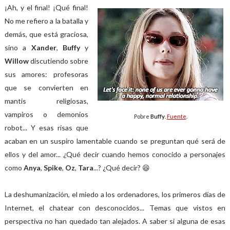
¡Ah, y el final! ¡Qué final!
No me refiero a la batalla y
demás, que está graciosa,
sino a
Xander
,
Buffy
y
Willow
discutiendo sobre
sus amores: profesoras
que se convierten en
mantis religiosas,
vampiros o demonios
Pobre
Buffy
.
Fuente
.
robot... Y esas risas que
acaban en un suspiro lamentable cuando se preguntan qué será de
ellos y del amor... ¿Qué decir cuando hemos conocido a personajes
como
Anya
,
Spike
,
Oz
,
Tara
...? ¿Qué decir? 😆
La deshumanización, el miedo a los ordenadores, los primeros días de
Internet, el chatear con desconocidos... Temas que vistos en
perspectiva no han quedado tan alejados. A saber si alguna de esas