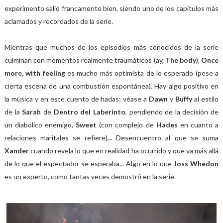
experimento salió francamente bien, siendo uno de los capítulos más
aclamados y recordados de la serie.
Mientras que muchos de los episodios más conocidos de la serie
culminan con momentos realmente traumáticos (ay,
The body
),
Once
more, with feeling
es mucho más optimista de lo esperado (pese a
cierta escena de una combustión espontánea). Hay algo positivo en
la música y en este cuento de hadas; véase a
Dawn
y
Buffy
al estilo
de la
Sarah
de
Dentro del Laberinto
, pendiendo de la decisión de
un diabólico enemigo,
Sweet
(con complejo de
Hades
en cuanto a
relaciones maritales se refiere)
...
Desencuentro al que se suma
Xander
cuando revela lo que en realidad ha ocurrido y que va más allá
de lo que el espectador se esperaba... Algo en lo que
Joss Whedon
es un experto, como tantas veces demostró en la serie.