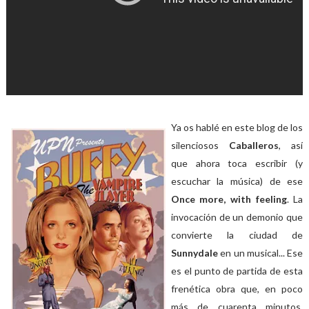
Ya os hablé en este blog de los
silenciosos
Caballeros
, así
que ahora toca escribir (y
escuchar la música) de ese
Once more, with feeling
. La
invocación de un demonio que
convierte la ciudad de
Sunnydale
en un musical... Ese
es el punto de partida de esta
frenética obra que, en poco
más de cuarenta minutos,