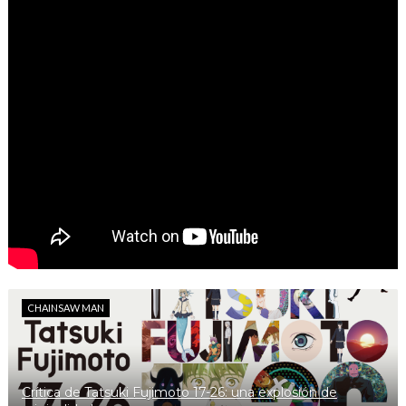
CHAINSAW MAN
Crítica de Tatsuki Fujimoto 17-26: una explosión de