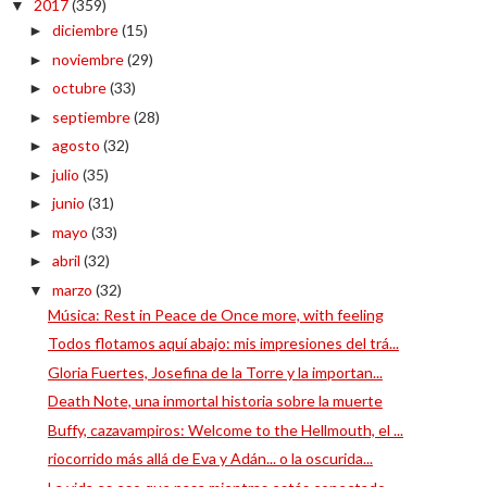
2017
(359)
▼
diciembre
(15)
►
noviembre
(29)
►
octubre
(33)
►
septiembre
(28)
►
agosto
(32)
►
julio
(35)
►
junio
(31)
►
mayo
(33)
►
abril
(32)
►
marzo
(32)
▼
Música: Rest in Peace de Once more, with feeling
Todos flotamos aquí abajo: mis impresiones del trá...
Gloria Fuertes, Josefina de la Torre y la importan...
Death Note, una inmortal historia sobre la muerte
Buffy, cazavampiros: Welcome to the Hellmouth, el ...
riocorrido más allá de Eva y Adán... o la oscurida...