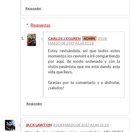
Responder
Respuestas
CARLOS J. EGUREN
25 DE
MARZO DE 2017 A LAS 13:26
Estoy revisándola, así que todos estos
momentos los reviviré e iré compartiendo
por aquí, de modo ordenado y con la
visión pesimista que me está dando esta
vida que llevo.
Gracias por tu comentario y a disfrutar,
¡saludos!
Responder
JACK LAWTON
20 DE MARZO DE 2017 A LAS 15:23