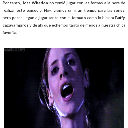
Por tanto,
Joss Whedon
no temió jugar con las formas a la hora de
realizar este episodio. Hoy, vivimos un gran tiempo para las series,
pero pocas llegan a jugar tanto con el formato como lo hiciera
Buffy,
cazavampiros
y de ahí que echemos tanto de menos a nuestra chica
favorita.