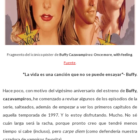
Fragmento del icónico póster de
Buffy Cazavampiros: Once more, with feeling
.
Fuente
.
"La vida es una canción que no se puede ensayar"- Buffy.
Hace poco, con motivo del vigésimo aniversario del estreno de
Buffy,
cazavampiros,
he comenzado a revisar algunos de los episodios de la
serie, salteados, además de empezar a ver los primeros capítulos de
aquella temporada de 1997. Y lo estoy disfrutando. Mucho. No sé
cuán larga será la racha, porque pronto creo que tendré menos
tiempo si cabe (incluso), pero
carpe diem
(como defendería nuestra
cazadora de vampiros favorita).