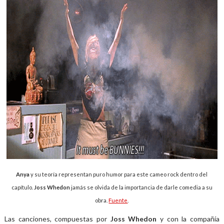
Anya
y su teoría representan puro humor para este cameo rock dentro del
capítulo.
Joss Whedon
jamás se olvida de la importancia de darle comedia a su
obra.
Fuente
.
Las canciones, compuestas por
Joss Whedon
y con la compañía