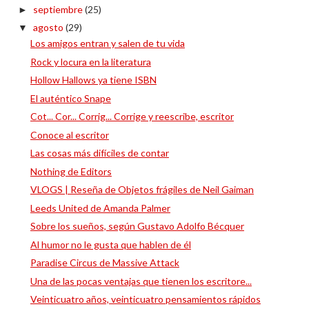
septiembre
(25)
►
agosto
(29)
▼
Los amigos entran y salen de tu vida
Rock y locura en la literatura
Hollow Hallows ya tiene ISBN
El auténtico Snape
Cot... Cor... Corrig... Corrige y reescribe, escritor
Conoce al escritor
Las cosas más difíciles de contar
Nothing de Editors
VLOGS | Reseña de Objetos frágiles de Neil Gaiman
Leeds United de Amanda Palmer
Sobre los sueños, según Gustavo Adolfo Bécquer
Al humor no le gusta que hablen de él
Paradise Circus de Massive Attack
Una de las pocas ventajas que tienen los escritore...
Veinticuatro años, veinticuatro pensamientos rápidos