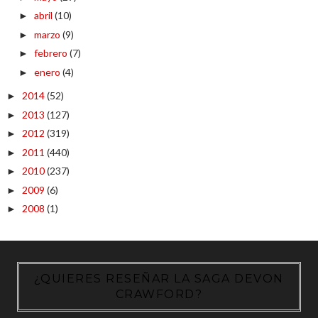
abril
(10)
►
marzo
(9)
►
febrero
(7)
►
enero
(4)
►
2014
(52)
►
2013
(127)
►
2012
(319)
►
2011
(440)
►
2010
(237)
►
2009
(6)
►
2008
(1)
►
¿QUIERES RESEÑAR LA SAGA DEVON
CRAWFORD?