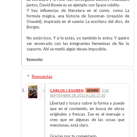
juntos, David Bowie es un ejemplo con Space oddity.
Y hay influencias de literatura en el comic, como La
formula mágica, una historia de Sonoman (creación de
Oswald), inspirada en el cuento La escritura del dios, de
Borges.
No estás loco. Y si lo estás, yo también lo estoy. Y quiero
ser encerrado con las integrantes femeninas de No lo
soporto. Ahí se metió algún deseo imposible.
Responder
Respuestas
CARLOS J. EGUREN
2 DE
SEPTIEMBRE DE 2015 A LAS 17:30
Libertad y locura sobre la forma y puede
que en el contenido, en busca de obras
originales y frescas. Ese es el mensaje y
creo que en algunas de las cosas que
mencionas, está claro.
Gracias por tu comentario.