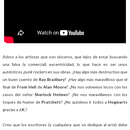
Adoro a los artistas que son sinceros, que lejos de estar buscando
una falsa (y comercial) excentricidad, lo que hace es ser unos
auténticos
punk rockers
en sus obras. ¿Hay algo más destructivo que
un buen cuento de
Ray Bradbury
? ¿Hay algo más maravilloso que el
final de
From Hell
de
Alan Moore
? ¿No nos volvemos locos con los
casos del señor
Sherlock Holmes
? ¿No nos maravillamos con los
toques de humor de
Pratchett
? ¿No quisimos ir todos a
Hogwarts
gracias a
J.K.
?
Creo que los escritores (y cualquiera que se dedique al arte) debe