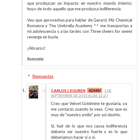
que produzcan un impacto en nuestro mundo interior,
huyo de todo aquello que me produzca indiferencia.
Veo que aprovechas para hablar de Gerard, My Chemical
Romance y The Umbrella Academy ^^ me transportas a
mi adolescencia y a las tardes con Three cheers for sweet
revenge en bucle.
¡Abrazos!
Responder
Respuestas
CARLOS J. EGUREN
1 DE
SEPTIEMBRE DE 2015 A LAS 12:27
Creo que Velvet Goldmine te gustaría, ya
me contarás cuando la veas. Creo que es
muy de "nuestro estilo" por así decirlo.
Sí, huir de lo que nos causa indiferencia
debería ser nuestro fuerte y es lo que
deberíamos hacer sí o sí.