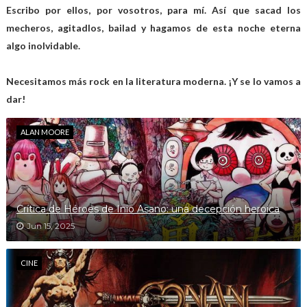
Escribo por ellos, por vosotros, para mí. Así que sacad los
mecheros, agitadlos, bailad y hagamos de esta noche eterna
algo inolvidable.
Necesitamos más rock en la literatura moderna. ¡Y se lo vamos a
dar!
ALAN MOORE
Crítica de Héroes de Inio Asano: una decepción heroica
Jun 15, 2025
CINE