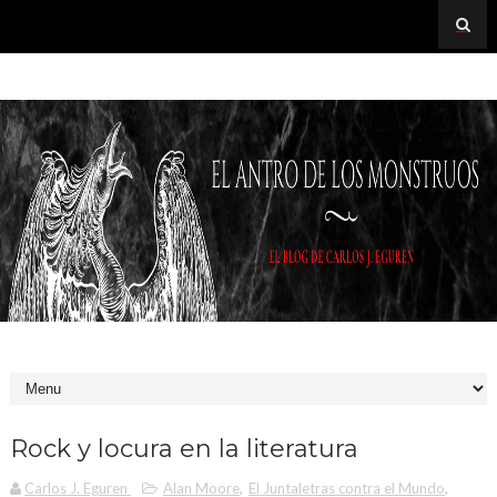
Rock y locura en la literatura
Carlos J. Eguren
Alan Moore
,
El Juntaletras contra el Mundo
,