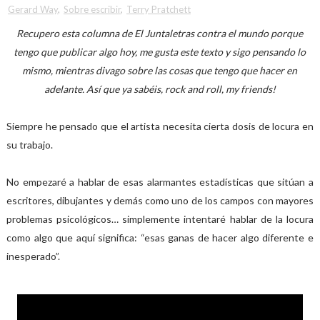
Gerard Way
,
Sobre escribir
,
Terry Pratchett
Recupero esta columna de El Juntaletras contra el mundo porque
tengo que publicar algo hoy, me gusta este texto y sigo pensando lo
mismo, mientras divago sobre las cosas que tengo que hacer en
adelante. Así que ya sabéis, rock and roll, my friends!
Siempre he pensado que el artista necesita cierta dosis de locura en
su trabajo.
No empezaré a hablar de esas alarmantes estadísticas que sitúan a
escritores, dibujantes y demás como uno de los campos con mayores
problemas psicológicos… simplemente intentaré hablar de la locura
como algo que aquí significa: “esas ganas de hacer algo diferente e
inesperado”.