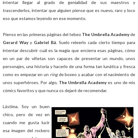
intentar llegar al grado de genialidad de sus maestros y
trascenderlos, intentar que alguien piense que es nuevo, raro y loco
eso que estamos leyendo en ese momento.
Pienso en las primeras páginas del tebeo
The Umbrella Academy
de
Gerard Way
y
Gabriel Bá
. Suelo releerlo cada cierto tiempo para
intentar descubrir cuál es la magia que encierra esas páginas, cómo
en un par de viñetas son capaces de presentar un mundo, unos
personajes, una historia y hacerlo de una forma tan lunática y fresca
como es empezar en un
ring
de boxeo y acabar con el nacimiento de
unos superhéroes. Por algo,
The Umbrella Academy
es uno de mis
cómics favoritos y que nunca os dejaré de recomendar.
Lástima. Soy un buen
chico, pero de vez en
cuando me gusta lucir
esa imagen del rockero