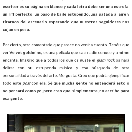
escritor es su página en blanco y cada letra debe ser una estrofa,
un riff perfecto, un paso de baile estupendo, una patada al aire y
tirarnos del escenario esperando que nuestros seguidores nos
cojan en peso
.
Por cierto, otro comentario que parece no venir a cuento. Tenéis que
ver
Velvet goldmine
, es una película que casi nadie conoce y a mí me
encanta. Imagino que a todos los que os guste el
glam rock
os hará
delirar con su estupenda música y esa búsqueda de otra
personalidad a través del arte. Me gusta. Creo que podría ejemplificar
todo este
post
con ella. Sé que
mucha gente no entenderá esto o
no pensará como yo, pero creo que, simplemente, no escribo para
esa gente.