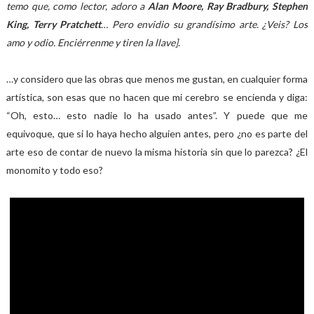
temo que, como lector, adoro a
Alan Moore, Ray Bradbury, Stephen
King, Terry Pratchett
… Pero envidio su grandísimo arte. ¿Veis? Los
amo y odio. Enciérrenme y tiren la llave].
…y considero que las obras que menos me gustan, en cualquier forma
artística, son esas que no hacen que mi cerebro se encienda y diga:
“Oh, esto… esto nadie lo ha usado antes”. Y puede que me
equivoque, que si lo haya hecho alguien antes, pero ¿no es parte del
arte eso de contar de nuevo la misma historia sin que lo parezca? ¿El
monomito y todo eso?