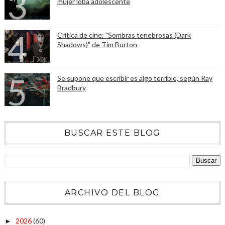
mujer loba adolescente
Crítica de cine: "Sombras tenebrosas (Dark
Shadows)" de Tim Burton
Se supone que escribir es algo terrible, según Ray
Bradbury
BUSCAR ESTE BLOG
ARCHIVO DEL BLOG
2026
(60)
►