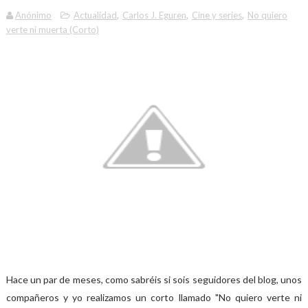
Anónimo
Actualidad
,
Carlos J. Eguren
,
Cine y series
,
No quiero
verte ni muerta (Corto)
Hace un par de meses, como sabréis si sois seguidores del blog, unos
compañeros y yo realizamos un corto llamado "No quiero verte ni