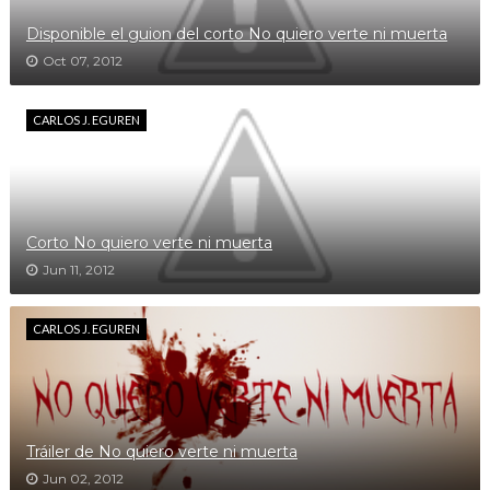
Disponible el guion del corto No quiero verte ni muerta
Oct 07, 2012
CARLOS J. EGUREN
Corto No quiero verte ni muerta
Jun 11, 2012
CARLOS J. EGUREN
Tráiler de No quiero verte ni muerta
Jun 02, 2012