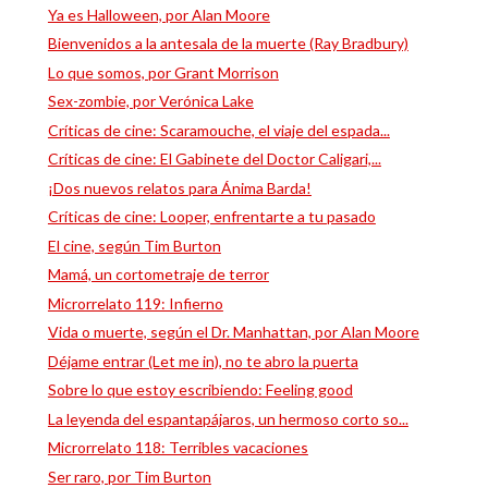
Ya es Halloween, por Alan Moore
Bienvenidos a la antesala de la muerte (Ray Bradbury)
Lo que somos, por Grant Morrison
Sex-zombie, por Verónica Lake
Críticas de cine: Scaramouche, el viaje del espada...
Críticas de cine: El Gabinete del Doctor Caligari,...
¡Dos nuevos relatos para Ánima Barda!
Críticas de cine: Looper, enfrentarte a tu pasado
El cine, según Tim Burton
Mamá, un cortometraje de terror
Microrrelato 119: Infierno
Vida o muerte, según el Dr. Manhattan, por Alan Moore
Déjame entrar (Let me in), no te abro la puerta
Sobre lo que estoy escribiendo: Feeling good
La leyenda del espantapájaros, un hermoso corto so...
Microrrelato 118: Terribles vacaciones
Ser raro, por Tim Burton