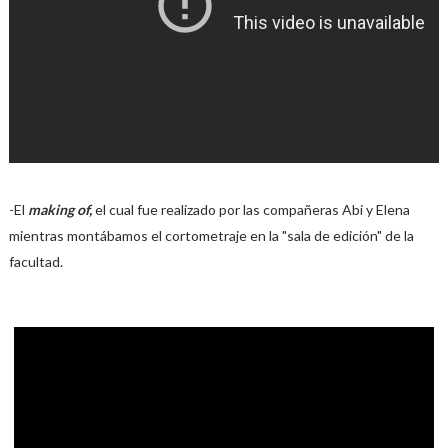
-El
making of,
el cual fue realizado por las compañeras Abi y Elena
mientras montábamos el cortometraje en la "sala de edición" de la
facultad.