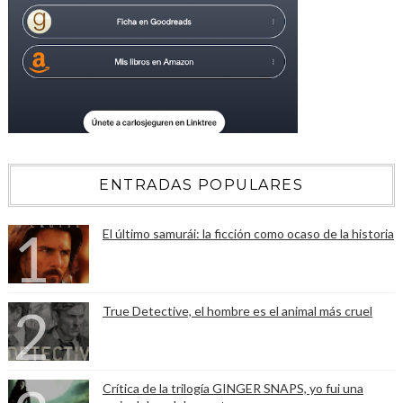
ENTRADAS POPULARES
El último samurái: la ficción como ocaso de la historia
True Detective, el hombre es el animal más cruel
Crítica de la trilogía GINGER SNAPS, yo fui una