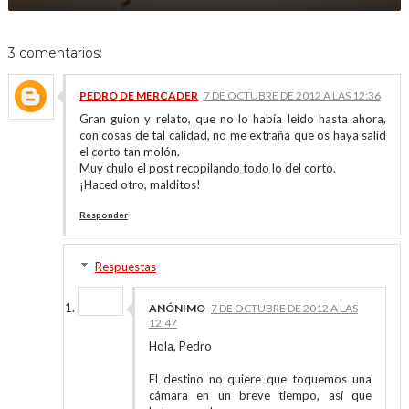
3 comentarios:
PEDRO DE MERCADER
7 DE OCTUBRE DE 2012 A LAS 12:36
Gran guion y relato, que no lo había leido hasta ahora,
con cosas de tal calidad, no me extraña que os haya salid
el corto tan molón.
Muy chulo el post recopilando todo lo del corto.
¡Haced otro, malditos!
Responder
Respuestas
ANÓNIMO
7 DE OCTUBRE DE 2012 A LAS
12:47
Hola, Pedro
El destino no quiere que toquemos una
cámara en un breve tiempo, así que