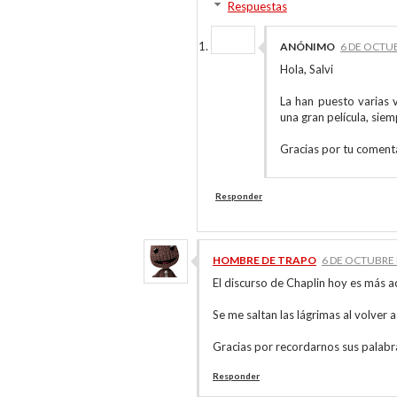
Respuestas
ANÓNIMO
6 DE OCTUB
Hola, Salvi
La han puesto varias 
una gran película, sie
Gracias por tu comenta
Responder
HOMBRE DE TRAPO
6 DE OCTUBRE D
El discurso de Chaplin hoy es más a
Se me saltan las lágrimas al volver a 
Gracias por recordarnos sus palabr
Responder