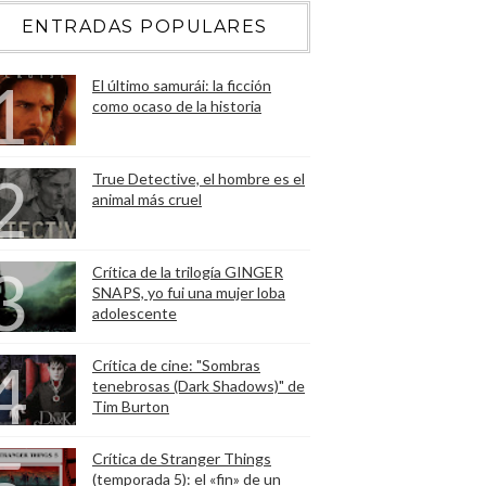
ENTRADAS POPULARES
El último samurái: la ficción
como ocaso de la historia
True Detective, el hombre es el
animal más cruel
Crítica de la trilogía GINGER
SNAPS, yo fui una mujer loba
adolescente
Crítica de cine: "Sombras
tenebrosas (Dark Shadows)" de
Tim Burton
Crítica de Stranger Things
(temporada 5): el «fin» de un