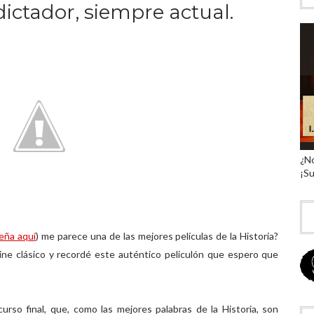
dictador, siempre actual.
¿No
¡Su
eña aquí
) me parece una de las mejores películas de la Historia?
ne clásico y recordé este auténtico peliculón que espero que
curso final, que, como las mejores palabras de la Historia, son