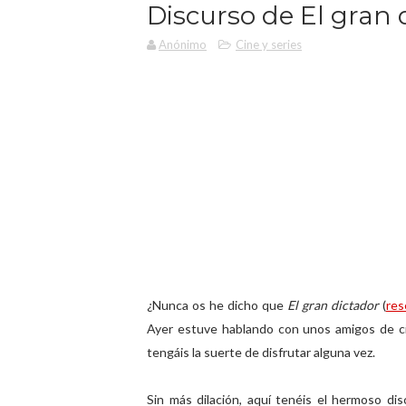
Discurso de El gran 
Anónimo
Cine y series
¿Nunca os he dicho que
El gran dictador
(
res
Ayer estuve hablando con unos amigos de ci
tengáis la suerte de disfrutar alguna vez.
Sin más dilación, aquí tenéis el hermoso dis