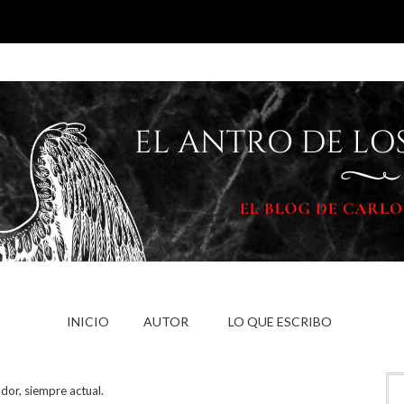
INICIO
AUTOR
LO QUE ESCRIBO
ador, siempre actual.