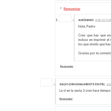
Respuestas
ANÓNIMO
6 DE OCTUB
Hola, Pedro
Creo que hay que esc
incluso en imprimir el
los que olvido que hay
Gracias por tu comenta
Responder
SALVI (ORIGINALMENTE EN FB).
6 
La vi en la sexta 3 creo hace tiemp
Responder