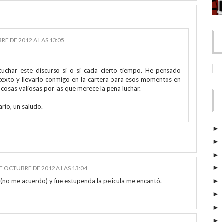
RE DE 2012 A LAS 13:05
uchar este discurso sí o sí cada cierto tiempo. He pensado
 texto y llevarlo conmigo en la cartera para esos momentos en
 cosas valiosas por las que merece la pena luchar.
rio, un saludo.
DE OCTUBRE DE 2012 A LAS 13:04
o (no me acuerdo) y fue estupenda la pelicula me encantó.