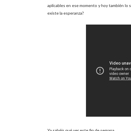
aplicables en ese momento y hoy también lo 
existe la esperanza?
Ya sabéis qué ver este fin de semana.