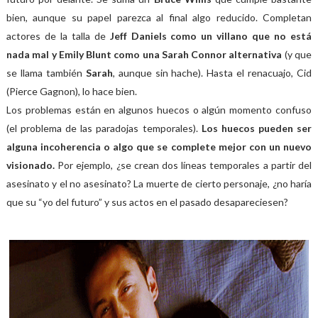
bien, aunque su papel parezca al final algo reducido. Completan
actores de la talla de
Jeff Daniels como un villano que no está
nada mal y Emily Blunt como una Sarah Connor alternativa
(y que
se llama también
Sarah
, aunque sin hache). Hasta el renacuajo, Cid
(Pierce Gagnon), lo hace bien.
Los problemas están en algunos huecos o algún momento confuso
(el problema de las paradojas temporales).
Los huecos pueden ser
alguna incoherencia o algo que se complete mejor con un nuevo
visionado.
Por ejemplo, ¿se crean dos líneas temporales a partir del
asesinato y el no asesinato? La muerte de cierto personaje, ¿no haría
que su “yo del futuro” y sus actos en el pasado desapareciesen?