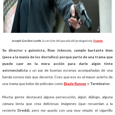
Joseph Gordon-Levitt,
la versión del pasado del protagonista.
Fuente
.
Su director y guionista, Rian Johnson, cumple bastante bien
(pese a la manía de los destellos) porque parte de una trama que
puede caer en la mera acción para darle algún tinte
existencialista
y un par de buenas escenas acompañadas de una
banda sonora más que decente. Creo que eso es el mayor acierto de
una trama que bebe de películas como
Blade Runner
o
Terminator
.
Mucha gente destacará alguna persecución, algún diálogo, alguna
cámara lenta que crea deliciosas imágenes (que recuerdan a la
reciente
Dredd
), pero me quedo con una muy simple: el cigarrillo