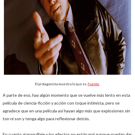
El protagonista muestra lo que es.
Fuente
.
A parte de eso, hay algún momento que se vuelve más lento en esta
película de ciencia-ficción y acción con toque intimista, pero se
agradece que en una película así hayan algo más que explosiones sin
ton ni son y tenga algo para reflexionar detrás.
En cuanto al maquillaje y los efectos no están mal aunque puedan dar