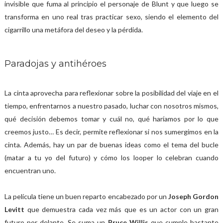
invisible que fuma al principio el personaje de Blunt y que luego se
transforma en uno real tras practicar sexo, siendo el elemento del
cigarrillo una metáfora del deseo y la pérdida.
Paradojas y antihéroes
La cinta aprovecha para reflexionar sobre la posibilidad del viaje en el
tiempo, enfrentarnos a nuestro pasado, luchar con nosotros mismos,
qué decisión debemos tomar y cuál no, qué haríamos por lo que
creemos justo… Es decir, permite reflexionar si nos sumergimos en la
cinta. Además, hay un par de buenas ideas como el tema del bucle
(matar a tu yo del futuro) y cómo los looper lo celebran cuando
encuentran uno.
La película tiene un buen reparto encabezado por un
Joseph Gordon
Levitt
que demuestra cada vez más que es un actor con un gran
futuro por delante. Se suma un
Bruce Willis
que cumple bastante