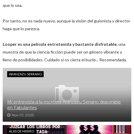
que lo sea.
Por tanto, no es nada nuevo, aunque la visión del guionista y director
haga que lo parezca.
Looper es una película entretenida y bastante disfrutable
, una
muestra de que la ciencia ficción puede ser un género vibrante y
lleno de posibilidades. Cuidado si os cierra el bucle... Recomendada.
ARANZAZU SERRANO
Mi entrevista a la escritora Aranzazu Serrano disponible
en Fabulantes
Nov 01, 2025
ALAS DE HIERRO