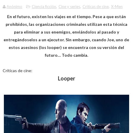
Anónimo
Ciencia ficción
,
Cine y series
,
Críticas de cine
,
X-Men
En el futuro, existen los viajes en el tiempo. Pese a que están
prohibidos, las organizaciones criminales utilizan esta técnica
para eliminar a sus enemigos, enviándolos al pasado y
entregándoselos a un ejecutor. Sin embargo, cuando Joe, uno de
estos asesinos (los looper) se encuentra con su versión del
futuro… Todo cambia.
Críticas de cine:
Looper