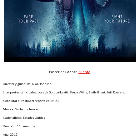
Póster de
Looper
.
Fuente
.
Director y guionista: Rian Johnson.
Intérpretes principales: Joseph Gordon-Levitt, Bruce Willis, Emily Blunt, Jeff Daniels.…
Consultar el resto del reparto en IMDB
Música: Nathan Johnson.
Nacionalidad: Estados Unidos
Duración: 118 minutos.
Año: 2012.