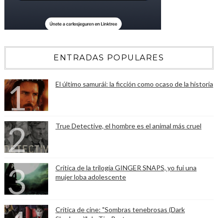
ENTRADAS POPULARES
El último samurái: la ficción como ocaso de la historia
True Detective, el hombre es el animal más cruel
Crítica de la trilogía GINGER SNAPS, yo fui una
mujer loba adolescente
Crítica de cine: "Sombras tenebrosas (Dark