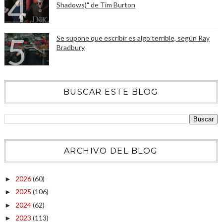
Shadows)" de Tim Burton
Se supone que escribir es algo terrible, según Ray
Bradbury
BUSCAR ESTE BLOG
ARCHIVO DEL BLOG
2026
(60)
►
2025
(106)
►
2024
(62)
►
2023
(113)
►