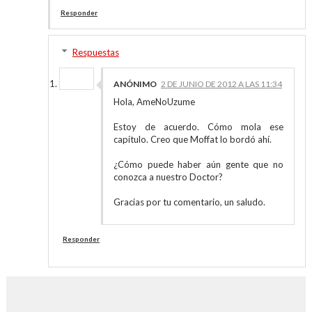
Responder
Respuestas
ANÓNIMO
2 DE JUNIO DE 2012 A LAS 11:34
Hola, AmeNoUzume
Estoy de acuerdo. Cómo mola ese
capítulo. Creo que Moffat lo bordó ahí.
¿Cómo puede haber aún gente que no
conozca a nuestro Doctor?
Gracias por tu comentario, un saludo.
Responder