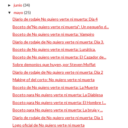
junio
(34)
►
mayo
(25)
▼
Diario de rodaje No quiero verte ni muerta: Día 4
Boceto de"No quiero verte ni muerta": Un pequeño d...
Boceto de No quiero verte ni muerta: Vampiro
Diario de rodaje de No quiero verte ni muerta: Día 3.
Boceto de No quiero verte ni muerta: Lunática.
Boceto de No quiero verte ni muerta: El Cazador de...
Sobre demonios que huyen, por Steven Moffat
Diario de rodaje de No quiero verte ni muerta: Día 2
Making of del corto: No quiero verte ni muerta
Boceto de No quiero verte ni muerta: La Muerte
Boceto para No quiero verte ni muerta: La Diablesa
Boceto para No quiero verte ni muerta: El Hombre I...
Boceto para No quiero verte ni muerta: La bruja y ...
Diario de rodaje de No quiero verte ni muerta: Día 1
Logo oficial de No quiero verte ni muerta