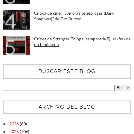
Crítica de cine: "Sombras tenebrosas (Dark
Shadows)" de Tim Burton
Crítica de Stranger Things (temporada 5): el «fin» de
un fenómeno
BUSCAR ESTE BLOG
ARCHIVO DEL BLOG
2026
(60)
►
2025
(106)
►