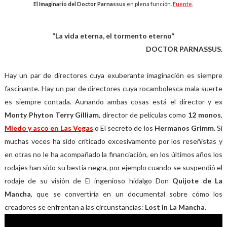
El Imaginario del Doctor Parnassus
en plena función.
Fuente
.
“La vida eterna, el tormento eterno”
DOCTOR PARNASSUS.
Hay un par de directores cuya exuberante imaginación es siempre
fascinante. Hay un par de directores cuya rocambolesca mala suerte
es siempre contada. Aunando ambas cosas está el director y ex
Monty Phyton Terry Gilliam
, director de películas como
12 monos
,
Miedo y asco en Las Vegas
o El secreto de los
Hermanos Grimm
. Si
muchas veces ha sido criticado excesivamente por los reseñistas y
en otras no le ha acompañado la financiación, en los últimos años los
rodajes han sido su bestia negra, por ejemplo cuando se suspendió el
rodaje de su visión de El ingenioso hidalgo Don
Quijote de La
Mancha
, que se convertiría en un documental sobre cómo los
creadores se enfrentan a las circunstancias:
Lost in La Mancha.