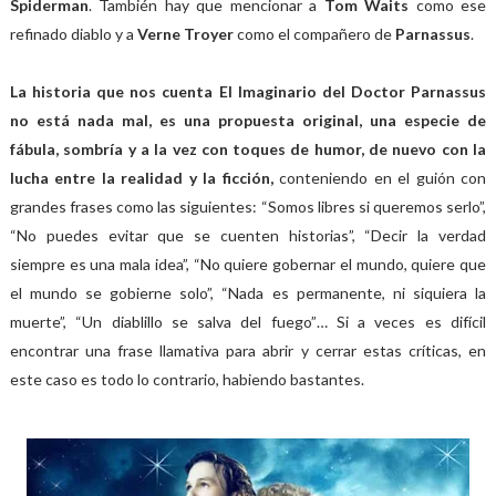
Spiderman
. También hay que mencionar a
Tom Waits
como ese
refinado diablo y a
Verne Troyer
como el compañero de
Parnassus
.
La historia que nos cuenta El Imaginario del Doctor Parnassus
no está nada mal, es una propuesta original, una especie de
fábula, sombría y a la vez con toques de humor, de nuevo con la
lucha entre la realidad y la ficción,
conteniendo en el guión con
grandes frases como las siguientes: “Somos libres si queremos serlo”,
“No puedes evitar que se cuenten historias”, “Decir la verdad
siempre es una mala idea”, “No quiere gobernar el mundo, quiere que
el mundo se gobierne solo”, “Nada es permanente, ni siquiera la
muerte”, “Un diablillo se salva del fuego”… Si a veces es difícil
encontrar una frase llamativa para abrir y cerrar estas críticas, en
este caso es todo lo contrario, habiendo bastantes.