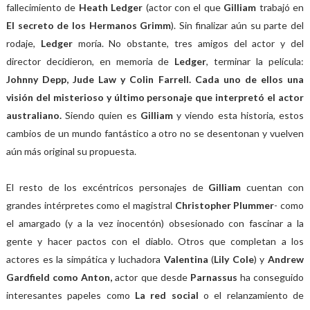
fallecimiento de
Heath Ledger
(actor con el que
Gilliam
trabajó en
El secreto de los Hermanos Grimm
). Sin finalizar aún su parte del
rodaje,
Ledger
moría. No obstante, tres amigos del actor y del
director decidieron, en memoria de
Ledger
, terminar la película:
Johnny Depp, Jude Law y Colin Farrell. Cada uno de ellos una
visión del misterioso y último personaje que interpretó el actor
australiano.
Siendo quien es
Gilliam
y viendo esta historia, estos
cambios de un mundo fantástico a otro no se desentonan y vuelven
aún más original su propuesta.
El resto de los excéntricos personajes de
Gilliam
cuentan con
grandes intérpretes como el magistral
Christopher Plummer
- como
el amargado (y a la vez inocentón) obsesionado con fascinar a la
gente y hacer pactos con el diablo. Otros que completan a los
actores es la simpática y luchadora
Valentina
(
Lily Cole
) y
Andrew
Gardfield como Anton,
actor que desde
Parnassus
ha conseguido
interesantes papeles como
La red social
o el relanzamiento de