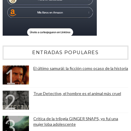
ENTRADAS POPULARES
El último samurái: la ficción como ocaso de la historia
True Detective, el hombre es el animal más cruel
Crítica de la trilogía GINGER SNAPS, yo fui una
mujer loba adolescente