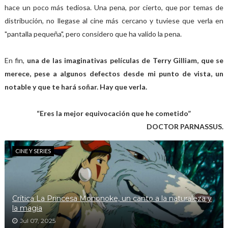
hace un poco más tediosa. Una pena, por cierto, que por temas de
distribución, no llegase al cine más cercano y tuviese que verla en
"pantalla pequeña", pero considero que ha valido la pena.
En fin,
una de las imaginativas películas de Terry Gilliam, que se
merece, pese a algunos defectos desde mi punto de vista, un
notable y que te hará soñar. Hay que verla.
“Eres la mejor equivocación que he cometido”
DOCTOR PARNASSUS.
CINE Y SERIES
Crítica La Princesa Mononoke, un canto a la naturaleza y
la magia
Jul 07, 2025