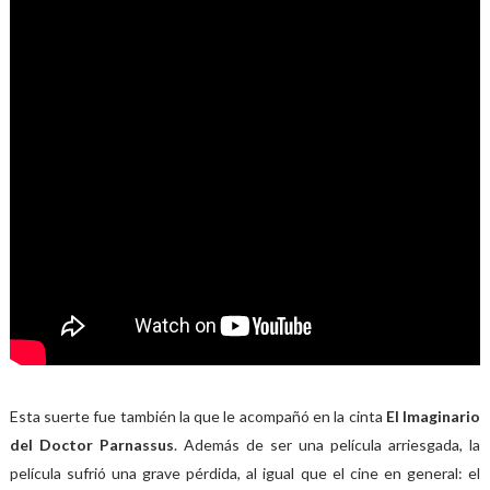
Esta suerte fue también la que le acompañó en la cinta
El Imaginario
del Doctor Parnassus
. Además de ser una película arriesgada, la
película sufrió una grave pérdida, al igual que el cine en general: el