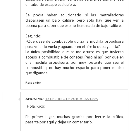
un tubo de escape cualquiera.
Se podía haber solucionado si las metralladoras
disparasen un bajo calibre, pero sólo hay que ver la
escena para saber que eso no tiene nada de bajo calibre.
Segundo:
¿Que clase de combustible utiliza la mochila propulsora
para volar lo vuela y aguantar en el aire lo que aguanta?
La única posibilidad que se me ocurre es que tuvieran
acceso a combustible de cohetes. Pero ni así, por que en
una mochila propulsora, por muy potente que sea el
combustible, no hay mucho espacio para poner mucho
que digamos.
Responder
ANÓNIMO
15 DE JUNIO DE 2010 A LAS 14:29
¡Hola, Kiko!
En primer lugar, muchas gracias por leerte la crítica,
pasarte por aquí y dejar un comentario.