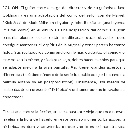
*
GUIÓN
: El guión corre a cargo del director y de su guionista Jane
Goldman y es una adaptación del cómic del sello Icon de Marvel:
“Kick-Ass” de Mark Millar en el guión y John Romita Jr. (una leyenda
viva del cómic) en el dibujo. Es una adaptación del cómic a la gran
pantalla, algunas cosas están modificadas otras obviadas, pero
consigue mantener el espíritu de la original y tener partes bastante
fieles. Sus realizadores comprendieron lo más evidente: el cómic y el
cine no son lo mismo, y si adaptas algo, debes hacer cambios para que
se adapte mejor a la gran pantalla. Así, tiene grandes aciertos y
diferencias (el último número de la serie fue publicado justo cuando la
película estaba ya en postproducción). Finalmente, una mezcla de
malababa, de un presente "distópico" y un humor que no infravalora al
espectador.
El realismo contra la ficción, un tema bastante viejo que toca nuevos
niveles a la hora de hacerlo en este preciso momento. La acción, la
historia… es dura y sangrienta, porque ¿no lo es así nuestra vida