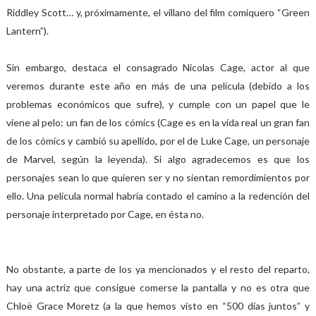
Riddley Scott… y, próximamente, el villano del film comiquero “Green
Lantern”).
Sin embargo, destaca el consagrado Nicolas Cage, actor al que
veremos durante este año en más de una película (debido a los
problemas económicos que sufre), y cumple con un papel que le
viene al pelo: un fan de los cómics (Cage es en la vida real un gran fan
de los cómics y cambió su apellido, por el de Luke Cage, un personaje
de Marvel, según la leyenda). Si algo agradecemos es que los
personajes sean lo que quieren ser y no sientan remordimientos por
ello. Una película normal habría contado el camino a la redención del
personaje interpretado por Cage, en ésta no.
No obstante, a parte de los ya mencionados y el resto del reparto,
hay una actriz que consigue comerse la pantalla y no es otra que
Chloë Grace Moretz (a la que hemos visto en “500 días juntos” y