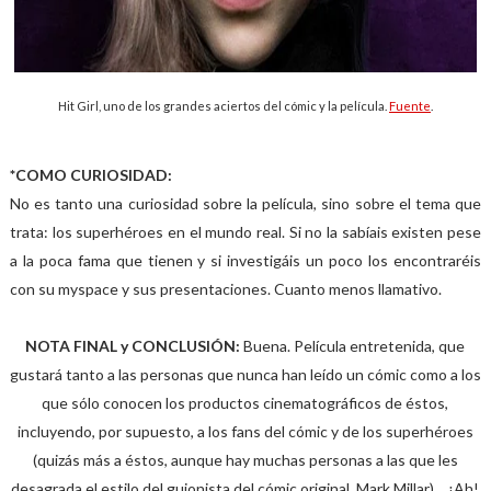
Hit Girl, uno de los grandes aciertos del cómic y la película.
Fuente
.
*COMO CURIOSIDAD:
No es tanto una curiosidad sobre la película, sino sobre el tema que
trata: los superhéroes en el mundo real. Si no la sabíais existen pese
a la poca fama que tienen y si investigáis un poco los encontraréis
con su myspace y sus presentaciones. Cuanto menos llamativo.
NOTA FINAL y CONCLUSIÓN:
Buena. Película entretenida, que
gustará tanto a las personas que nunca han leído un cómic como a los
que sólo conocen los productos cinematográficos de éstos,
incluyendo, por supuesto, a los fans del cómic y de los superhéroes
(quizás más a éstos, aunque hay muchas personas a las que les
desagrada el estilo del guionista del cómic original, Mark Millar)… ¡Ah!