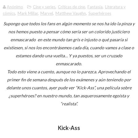
Anónimo
Cine y series
,
Críticas de cine
,
Fantasía
,
Literatura y
cómics
,
Mark Millar
,
Marvel
,
Matthew Vaughn
,
Superhéroes
Supongo que todos los fans en algún momento se nos ha ido la pinza y
nos hemos puesto a pensar cómo sería ser un colorido justiciero
enmascarado en este mundo tan gris e injusto o qué pasaría si
existiesen, si nos los encontrásemos cada día, cuando vamos a clase o
estamos dando una vuelta… Y ya puestos, ser un cruzado
enmascarado.
Todo esto viene a cuento, aunque no lo parezca. Aprovechando el
primer fin de semana después de los exámenes y aún teniendo por
delante unos cuantos, ayer pude ver “Kick-Ass”, una película sobre
¿superhéroes? en nuestro mundo, tan asquerosamente egoísta y
“realista”.
Kick-Ass