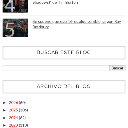
Shadows)" de Tim Burton
Se supone que escribir es algo terrible, según Ray
Bradbury
BUSCAR ESTE BLOG
ARCHIVO DEL BLOG
2026
(60)
►
2025
(106)
►
2024
(62)
►
2023
(113)
►