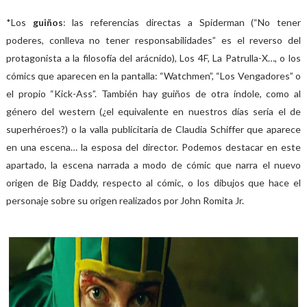
*Los
guiños
: las referencias directas a Spiderman (“No tener
poderes, conlleva no tener responsabilidades” es el reverso del
protagonista a la filosofía del arácnido), Los 4F, La Patrulla-X…, o los
cómics que aparecen en la pantalla: “Watchmen”, “Los Vengadores” o
el propio “Kick-Ass”. También hay guiños de otra índole, como al
género del western (¿el equivalente en nuestros días sería el de
superhéroes?) o la valla publicitaria de Claudia Schiffer que aparece
en una escena… la esposa del director. Podemos destacar en este
apartado, la escena narrada a modo de cómic que narra el nuevo
origen de Big Daddy, respecto al cómic, o los dibujos que hace el
personaje sobre su origen realizados por John Romita Jr.