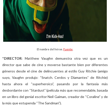
El nombre del héroe.
Fuente
.
*
DIRECTOR
: Matthew Vaughn
demuestra otra vez que es un
director que sabe de cine y moverse bastante bien por diferentes
géneros desde el cine de delincuentes al estilo Guy Ritchie (amigo
suyo, Vaughn produjo: “Snatch. Cerdos y Diamantes” de Ritchie)
hasta ahora el “superheroico”, pasando por la fantasía más
desbordante con “Stardust” (película más que recomendable, basada
en un libro del genial escritor Neil Gaiman, creador de “Coraline” y de
la más que estupenda “The Sandman”).