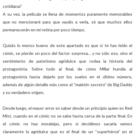
cotidiana?
A su vez, la película se llena de momentos puramente memorables
que no mencionaré para que vayáis a verla, sé que muchos ellos
permanecerán en mi retina por poco tiempo.
Quizás lo menos bueno de este apartado es que si te has leído el
cómic, se pierde un poco del factor sorpresa… y no sólo eso, sino el
sentimiento de patetismo agridulce que rodea la historia del
protagonista. Sobre todo al final, de cómo Millar hundía al
protagonista hasta dejarlo por los suelos en el último número,
además de algún detalle más como el “maletín secreto” de Big Daddy
y su verdadero origen.
Desde luego, el mayor error es saber desde un principio quien es Red
Mist, cuando en el cómic no se sabe hasta cerca de la parte final. En
el cómic no hay moralejas, pero si decidimos sacarla vemos
claramente lo agridulce que es el final de un “superhéroe” en el