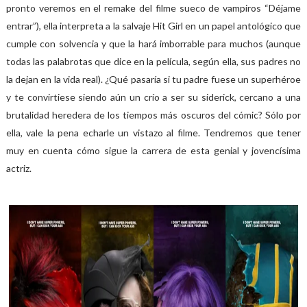
pronto veremos en el remake del filme sueco de vampiros “Déjame
entrar”), ella interpreta a la salvaje Hit Girl en un papel antológico que
cumple con solvencia y que la hará imborrable para muchos (aunque
todas las palabrotas que dice en la película, según ella, sus padres no
la dejan en la vida real). ¿Qué pasaría si tu padre fuese un superhéroe
y te convirtiese siendo aún un crío a ser su siderick, cercano a una
brutalidad heredera de los tiempos más oscuros del cómic? Sólo por
ella, vale la pena echarle un vistazo al filme. Tendremos que tener
muy en cuenta cómo sigue la carrera de esta genial y jovencísima
actriz.