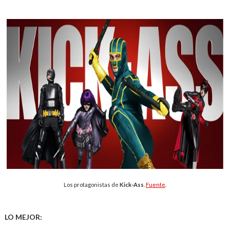
Los protagonistas de
Kick-Ass
.
Fuente
.
LO MEJOR: