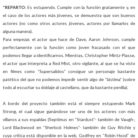
*
REPARTO
: Es estupendo. Cumple con la función gratamente y, en
el caso de los actores más jóvenes, se demuestra que son buenos
actores (no como otros actores jóvenes, actores por llamarlos de
alguna manera).
Para empezar, el actor que hace de Dave, Aaron Johnson, cumple
perfectamente con la función como joven fracasado con el que
podemos llegar a identificarnos. Mientras, Christopher Mintz-Plasse,
el actor que interpreta a Red Mist, otro vigilante, al que se ha visto
en filmes como “Supersalidos” consigue un personaje bastante
patético del que no podemos impedir sentir algo de “lástima” (sobre
todo al escuchar su doblaje al castellano, que da bastante penilla).
A bordo del proyecto también está el siempre estupendo Mark
Strong, el cual sigue ganándose ser uno de los actores con más
villanos a sus espaldas (Septimus en “Stardust”- también de Vaugh-,
Lord Blackwood en “Sherlock Holmes”- también de Guy Ritchie y
cuya crítica está disponible en la web, Godfrey en “Robin Hood” de