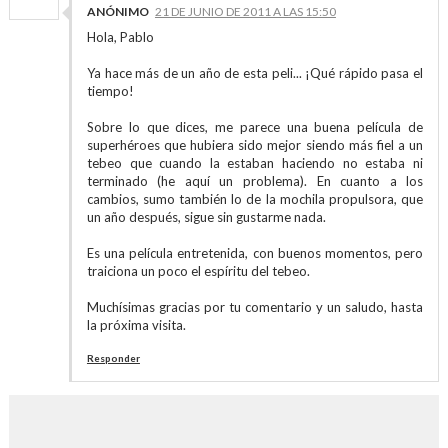
ANÓNIMO
21 DE JUNIO DE 2011 A LAS 15:50
Hola, Pablo
Ya hace más de un año de esta peli... ¡Qué rápido pasa el
tiempo!
Sobre lo que dices, me parece una buena película de
superhéroes que hubiera sido mejor siendo más fiel a un
tebeo que cuando la estaban haciendo no estaba ni
terminado (he aquí un problema). En cuanto a los
cambios, sumo también lo de la mochila propulsora, que
un año después, sigue sin gustarme nada.
Es una película entretenida, con buenos momentos, pero
traiciona un poco el espíritu del tebeo.
Muchísimas gracias por tu comentario y un saludo, hasta
la próxima visita.
Responder