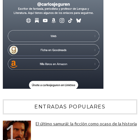
ENTRADAS POPULARES
El último samurái: la ficción como ocaso de la historia