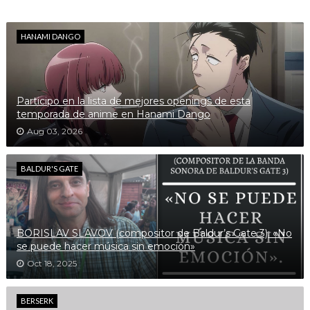
HANAMI DANGO
Participo en la lista de mejores openings de esta
temporada de anime en Hanami Dango
Aug 03, 2026
BALDUR'S GATE
BORISLAV SLAVOV (compositor de Baldur’s Gate 3): «No
se puede hacer música sin emoción»
Oct 18, 2025
BERSERK