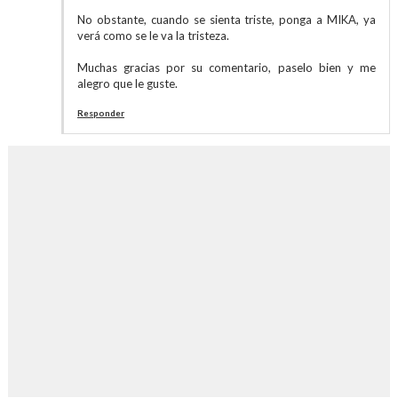
No obstante, cuando se sienta triste, ponga a MIKA, ya
verá como se le va la tristeza.
Muchas gracias por su comentario, paselo bien y me
alegro que le guste.
Responder