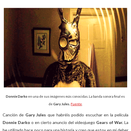
Donnie Darko
en una de sus imágenes más conocidas. La banda sonora final es
de
Gary Jules.
Fuente
.
Canción de
Gary Jules
que habréis podido escuchar en la película
Donnie Darko
o en cierto anuncio del videojuego
Gears of War.
La
he utilizado hace poco para una historia y creo que estoy en mi deber