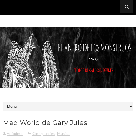
Mad World de Gary Jules
Anónimo
Cine y series
,
Música