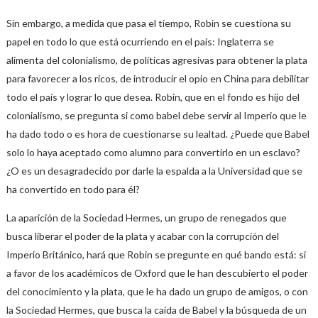
Sin embargo, a medida que pasa el tiempo, Robin se cuestiona su
papel en todo lo que está ocurriendo en el país: Inglaterra se
alimenta del colonialismo, de políticas agresivas para obtener la plata
para favorecer a los ricos, de introducir el opio en China para debilitar
todo el país y lograr lo que desea. Robin, que en el fondo es hijo del
colonialismo, se pregunta si como babel debe servir al Imperio que le
ha dado todo o es hora de cuestionarse su lealtad. ¿Puede que Babel
solo lo haya aceptado como alumno para convertirlo en un esclavo?
¿O es un desagradecido por darle la espalda a la Universidad que se
ha convertido en todo para él?
La aparición de la Sociedad Hermes, un grupo de renegados que
busca liberar el poder de la plata y acabar con la corrupción del
Imperio Británico, hará que Robin se pregunte en qué bando está: si
a favor de los académicos de Oxford que le han descubierto el poder
del conocimiento y la plata, que le ha dado un grupo de amigos, o con
la Sociedad Hermes, que busca la caída de Babel y la búsqueda de un