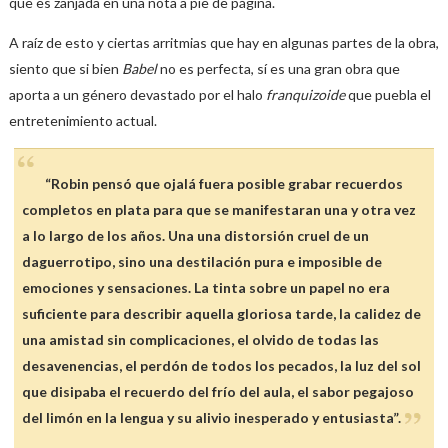
que es zanjada en una nota a pie de página.
A raíz de esto y ciertas arritmias que hay en algunas partes de la obra,
siento que si bien
Babel
no es perfecta, sí es una gran obra que
aporta a un género devastado por el halo
franquizoide
que puebla el
entretenimiento actual.
“Robin pensó que ojalá fuera posible grabar recuerdos
completos en plata para que se manifestaran una y otra vez
a lo largo de los años. Una una distorsión cruel de un
daguerrotipo, sino una destilación pura e imposible de
emociones y sensaciones. La tinta sobre un papel no era
suficiente para describir aquella gloriosa tarde, la calidez de
una amistad sin complicaciones, el olvido de todas las
desavenencias, el perdón de todos los pecados, la luz del sol
que disipaba el recuerdo del frío del aula, el sabor pegajoso
del limón en la lengua y su alivio inesperado y entusiasta”.