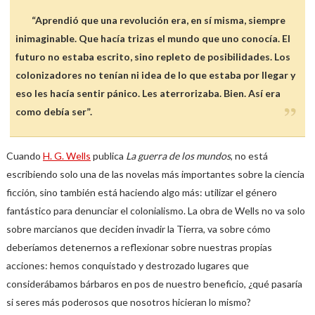
“Aprendió que una revolución era, en sí misma, siempre
inimaginable. Que hacía trizas el mundo que uno conocía. El
futuro no estaba escrito, sino repleto de posibilidades. Los
colonizadores no tenían ni idea de lo que estaba por llegar y
eso les hacía sentir pánico. Les aterrorizaba. Bien. Así era
como debía ser”.
Cuando
H. G. Wells
publica
La guerra de los mundos
, no está
escribiendo solo una de las novelas más importantes sobre la ciencia
ficción, sino también está haciendo algo más: utilizar el género
fantástico para denunciar el colonialismo. La obra de Wells no va solo
sobre marcianos que deciden invadir la Tierra, va sobre cómo
deberíamos detenernos a reflexionar sobre nuestras propias
acciones: hemos conquistado y destrozado lugares que
considerábamos bárbaros en pos de nuestro beneficio, ¿qué pasaría
si seres más poderosos que nosotros hicieran lo mismo?