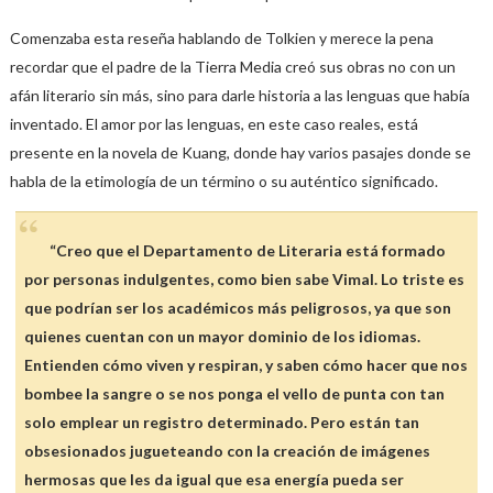
Comenzaba esta reseña hablando de Tolkien y merece la pena
recordar que el padre de la Tierra Media creó sus obras no con un
afán literario sin más, sino para darle historia a las lenguas que había
inventado. El amor por las lenguas, en este caso reales, está
presente en la novela de Kuang, donde hay varios pasajes donde se
habla de la etimología de un término o su auténtico significado.
“Creo que el Departamento de Literaria está formado
por personas indulgentes, como bien sabe Vimal. Lo triste es
que podrían ser los académicos más peligrosos, ya que son
quienes cuentan con un mayor dominio de los idiomas.
Entienden cómo viven y respiran, y saben cómo hacer que nos
bombee la sangre o se nos ponga el vello de punta con tan
solo emplear un registro determinado. Pero están tan
obsesionados jugueteando con la creación de imágenes
hermosas que les da igual que esa energía pueda ser