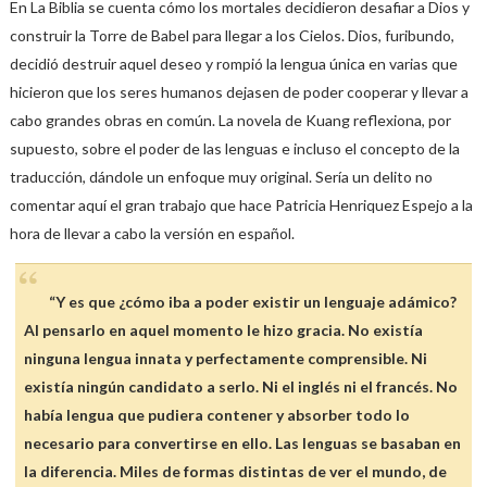
En La Biblia se cuenta cómo los mortales decidieron desafiar a Dios y
construir la Torre de Babel para llegar a los Cielos. Dios, furibundo,
decidió destruir aquel deseo y rompió la lengua única en varias que
hicieron que los seres humanos dejasen de poder cooperar y llevar a
cabo grandes obras en común. La novela de Kuang reflexiona, por
supuesto, sobre el poder de las lenguas e incluso el concepto de la
traducción, dándole un enfoque muy original. Sería un delito no
comentar aquí el gran trabajo que hace Patricia Henriquez Espejo a la
hora de llevar a cabo la versión en español.
“Y es que ¿cómo iba a poder existir un lenguaje adámico?
Al pensarlo en aquel momento le hizo gracia. No existía
ninguna lengua innata y perfectamente comprensible. Ni
existía ningún candidato a serlo. Ni el inglés ni el francés. No
había lengua que pudiera contener y absorber todo lo
necesario para convertirse en ello. Las lenguas se basaban en
la diferencia. Miles de formas distintas de ver el mundo, de