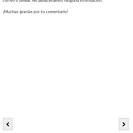
correo o similar. No almacenamos ninguna información.
¡Muchas gracias por tu comentario!