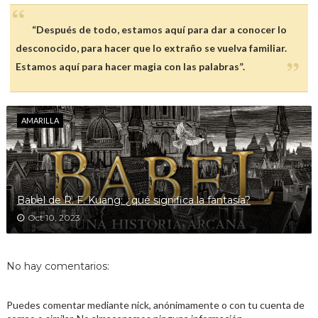
“Después de todo, estamos aquí para dar a conocer lo
desconocido, para hacer que lo extraño se vuelva familiar.
Estamos aquí para hacer magia con las palabras”.
AMARILLA
Babel de R. F. Kuang: ¿qué significa la fantasía?
Oct 10, 2023
No hay comentarios:
Puedes comentar mediante nick, anónimamente o con tu cuenta de