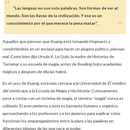
“Las lenguas no son solo palabras. Son formas de ver el
mundo. Son las llaves de la civilización. Y ese es un
conocimiento por el que merece la pena matar”.
Aquellos que piensen que Kuang está tomando Hogwarts y
convirtiéndolo en un enclave para hacer un alegato político, piensan
mal. Como bien dijo Ursula K. Le Guin, la madre de Historias de
Terramar y su escuela de magia, antes de Rowling hubo academias
mágicas y después de ella las habrá.
En el caso de Kuang, está más cercana a la Universidad de
El nombre
del viento
que a la Escuela de Magia y Hechicería. Curiosamente,
pese a contar con un sistema de magia, el término “magia” nunca es
utilizado. El acercamiento a esta es bastante humano y orgánico,
aprovechando a los profesores y a los alumnos para explicar cómo
funcionan los emparejamientos entre la plata y las palabras en
diferentes idiomas de las que nace el poder.