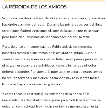
LA PÉRDIDA DE LOS AMIGOS
Si por una cuestión destaca
Babel
es por sus personajes, que acaban
haciéndose amigos del lector. Durante las primeras partes del libro,
conocemos Oxford y notamos el amor de la autora por este lugar,
pero también su fascinación por cómo nace del abuso racial.
Pero, durante un tiempo, cuando Robin todavía es inocente,
nosotros también disfrutamos de la amistad del grupo. Aunque
también vemos las sombras cuando Robin se empieza a percatar de
ellas y, en ese punto, se establecen varios dilemas que el lector
deberá responder. Por suerte, la puesta en escena de estos temas
no resulta forzada ni maniquea. Y tampoco hay respuestas fáciles.
Nunca las hay a problemas tan grandes.
Y como todas (o casi todas) las amistades de la época de la
universidad, las de Babel duran algunas para toda la vida y otras se
quiebran con facilidad. Hay mucha nostalgia y melancolía en esta