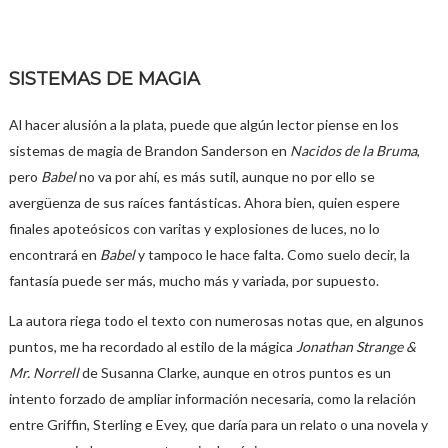
SISTEMAS DE MAGIA
Al hacer alusión a la plata, puede que algún lector piense en los
sistemas de magia de Brandon Sanderson en
Nacidos de la Bruma
,
pero
Babel
no va por ahí, es más sutil, aunque no por ello se
avergüenza de sus raíces fantásticas. Ahora bien, quien espere
finales apoteósicos con varitas y explosiones de luces, no lo
encontrará en
Babel
y tampoco le hace falta. Como suelo decir, la
fantasía puede ser más, mucho más y variada, por supuesto.
La autora riega todo el texto con numerosas notas que, en algunos
puntos, me ha recordado al estilo de la mágica
Jonathan Strange &
Mr. Norrell
de Susanna Clarke, aunque en otros puntos es un
intento forzado de ampliar información necesaria, como la relación
entre Griffin, Sterling e Evey, que daría para un relato o una novela y