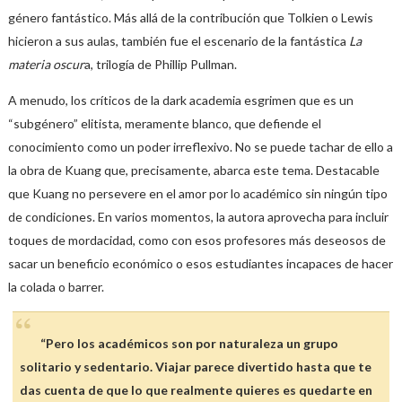
género fantástico. Más allá de la contribución que Tolkien o Lewis
hicieron a sus aulas, también fue el escenario de la fantástica
La
materia oscur
a, trilogía de Phillip Pullman.
A menudo, los críticos de la dark academia esgrimen que es un
“subgénero” elitista, meramente blanco, que defiende el
conocimiento como un poder irreflexivo. No se puede tachar de ello a
la obra de Kuang que, precisamente, abarca este tema. Destacable
que Kuang no persevere en el amor por lo académico sin ningún tipo
de condiciones. En varios momentos, la autora aprovecha para incluir
toques de mordacidad, como con esos profesores más deseosos de
sacar un beneficio económico o esos estudiantes incapaces de hacer
la colada o barrer.
“Pero los académicos son por naturaleza un grupo
solitario y sedentario. Viajar parece divertido hasta que te
das cuenta de que lo que realmente quieres es quedarte en