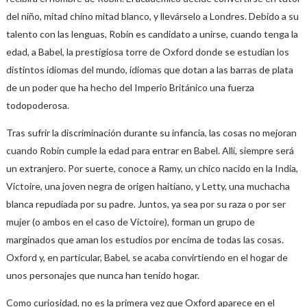
del niño, mitad chino mitad blanco, y llevárselo a Londres. Debido a su
talento con las lenguas, Robin es candidato a unirse, cuando tenga la
edad, a Babel, la prestigiosa torre de Oxford donde se estudian los
distintos idiomas del mundo, idiomas que dotan a las barras de plata
de un poder que ha hecho del Imperio Británico una fuerza
todopoderosa.
Tras sufrir la discriminación durante su infancia, las cosas no mejoran
cuando Robin cumple la edad para entrar en Babel. Allí, siempre será
un extranjero. Por suerte, conoce a Ramy, un chico nacido en la India,
Victoire, una joven negra de origen haitiano, y Letty, una muchacha
blanca repudiada por su padre. Juntos, ya sea por su raza o por ser
mujer (o ambos en el caso de Victoire), forman un grupo de
marginados que aman los estudios por encima de todas las cosas.
Oxford y, en particular, Babel, se acaba convirtiendo en el hogar de
unos personajes que nunca han tenido hogar.
Como curiosidad, no es la primera vez que Oxford aparece en el