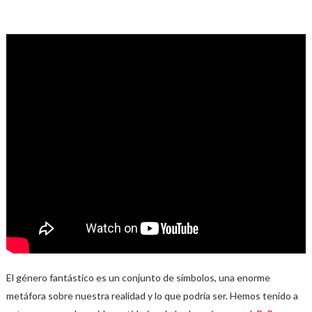
El género fantástico es un conjunto de símbolos, una enorme
metáfora sobre nuestra realidad y lo que podría ser. Hemos tenido a