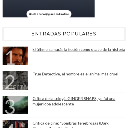
ENTRADAS POPULARES
El último samurái: la ficción como ocaso de la historia
True Detective, el hombre es el animal más cruel
Crítica de la trilogía GINGER SNAPS, yo fui una
mujer loba adolescente
Crítica de cine: "Sombras tenebrosas (Dark