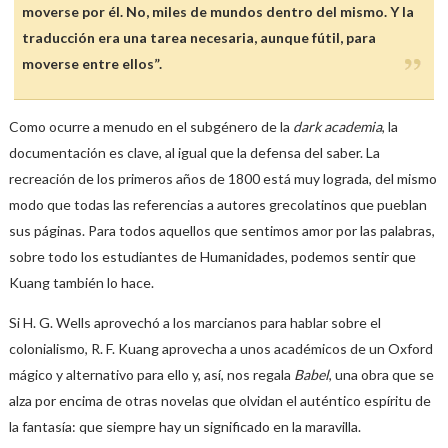
moverse por él. No, miles de mundos dentro del mismo. Y la
traducción era una tarea necesaria, aunque fútil, para
moverse entre ellos”.
Como ocurre a menudo en el subgénero de la
dark academia
, la
documentación es clave, al igual que la defensa del saber. La
recreación de los primeros años de 1800 está muy lograda, del mismo
modo que todas las referencias a autores grecolatinos que pueblan
sus páginas. Para todos aquellos que sentimos amor por las palabras,
sobre todo los estudiantes de Humanidades, podemos sentir que
Kuang también lo hace.
Si H. G. Wells aprovechó a los marcianos para hablar sobre el
colonialismo, R. F. Kuang aprovecha a unos académicos de un Oxford
mágico y alternativo para ello y, así, nos regala
Babel
, una obra que se
alza por encima de otras novelas que olvidan el auténtico espíritu de
la fantasía: que siempre hay un significado en la maravilla.