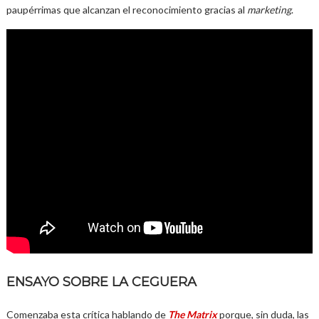
paupérrimas que alcanzan el reconocimiento gracias al
marketing
.
ENSAYO SOBRE LA CEGUERA
Comenzaba esta crítica hablando de
The Matrix
porque, sin duda, las