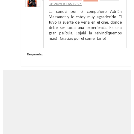
DE 2025 A LAS 12:25
La conocí por el compañero Adrián
Massanet y le estoy muy agradecido. Él
tuvo la suerte de verla en el cine, donde
debe ser toda una experiencia. Es una
gran película, ¡ojalá la reivindiquemos
más! ¡Gracias por el comentario!
Responder