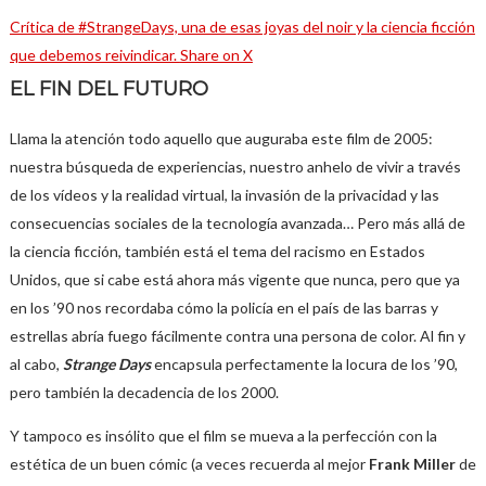
Crítica de #StrangeDays, una de esas joyas del noir y la ciencia ficción
que debemos reivindicar.
Share on X
EL FIN DEL FUTURO
Llama la atención todo aquello que auguraba este film de 2005:
nuestra búsqueda de experiencias, nuestro anhelo de vivir a través
de los vídeos y la realidad virtual, la invasión de la privacidad y las
consecuencias sociales de la tecnología avanzada… Pero más allá de
la ciencia ficción, también está el tema del racismo en Estados
Unidos, que si cabe está ahora más vigente que nunca, pero que ya
en los ’90 nos recordaba cómo la policía en el país de las barras y
estrellas abría fuego fácilmente contra una persona de color. Al fin y
al cabo,
Strange Days
encapsula perfectamente la locura de los ’90,
pero también la decadencia de los 2000.
Y tampoco es insólito que el film se mueva a la perfección con la
estética de un buen cómic (a veces recuerda al mejor
Frank Miller
de