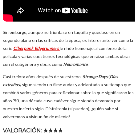
Sin embargo, aunque no triunfase en taquilla y quedase en un
segundo plano en las críticas de la época, es interesante ver cómo la
serie
Ciberpunk Edgerunners
le rinde homenaje al comienzo de la
película y varias cuestiones tecnológicas que enraízan ambas obras
con el subgénero y obras como
Neuromante
.
Casi treinta años después de su estreno,
Strange Days
(
Días
extraños)
sigue siendo un filme audaz y adelantado a su tiempo que
combinó varios géneros para reflexionar sobre lo que significaron los
años ’90, una década cuyo cadáver sigue siendo devorado por
nuestro incierto siglo. Disfrútenla (si pueden), ¿quién sabe si
volveremos a vivir un fin de milenio?
VALORACIÓN: ★
★
★
★