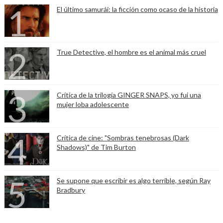
El último samurái: la ficción como ocaso de la historia
True Detective, el hombre es el animal más cruel
Crítica de la trilogía GINGER SNAPS, yo fui una
mujer loba adolescente
Crítica de cine: "Sombras tenebrosas (Dark
Shadows)" de Tim Burton
Se supone que escribir es algo terrible, según Ray
Bradbury