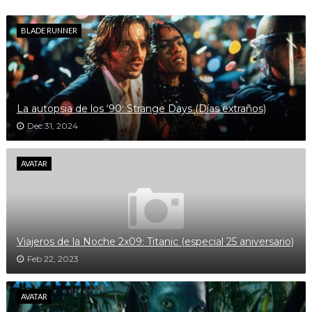
BLADE RUNNER
La autopsia de los ‘90: Strange Days (Días extraños)
Dec 31, 2024
AVATAR
Viajeros de la Noche 2x09: Titanic (especial 25 aniversario)
Feb 22, 2023
AVATAR