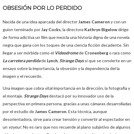
OBSESIÓN POR LO PERDIDO
Nacida de una idea aparcada del director
James Cameron
y con un
guion terminado por
Jay Cocks
, la directora
Kathryn Bigelow
dirige
de forma adictiva un film que mezcla una historia digna de una novela
negra que gana con los toques de una ciencia ficción decadente. Sin
llegar a ser mórbida como el
Videodrome
de
Cronenberg
o rara como
La carretera perdida
de
Lynch
,
Strange Days
sí que se convierte en un
ensayo sobre la importancia, la obsesión y la dependencia del la
imagen y el recuerdo.
Una imagen que cobra vital importancia en la dirección, la fotografía y
el montaje.
Strange Days
destacó por su innovador uso de la
perspectiva en primera persona, gracias a unas cámaras desarrolladas
por el estudio de
James Cameron
. Esta técnica, aunque
desorientadora, sirve para crear tensión y convertir al espectador en
un
voyeur
. No es raro que nos recuerde al plano subjetivo de algunos