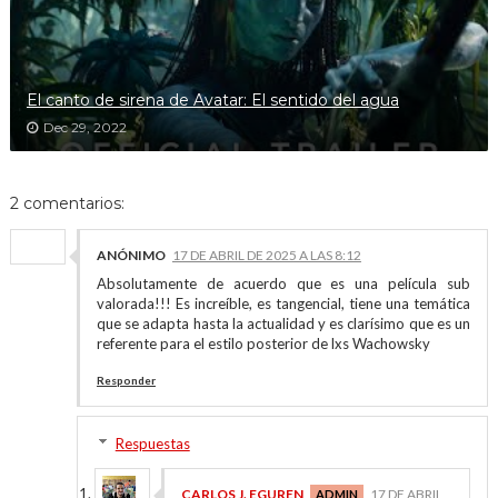
El canto de sirena de Avatar: El sentido del agua
Dec 29, 2022
2 comentarios:
ANÓNIMO
17 DE ABRIL DE 2025 A LAS 8:12
Absolutamente de acuerdo que es una película sub
valorada!!! Es increíble, es tangencial, tiene una temática
que se adapta hasta la actualidad y es clarísimo que es un
referente para el estilo posterior de lxs Wachowsky
Responder
Respuestas
CARLOS J. EGUREN
17 DE ABRIL