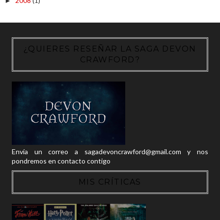
2008
(1)
►
¿QUIERES RESEÑAR LA SAGA DEVON
CRAWFORD?
Envía un correo a sagadevoncrawford@gmail.com y nos
pondremos en contacto contigo
MIS CRÍTICAS