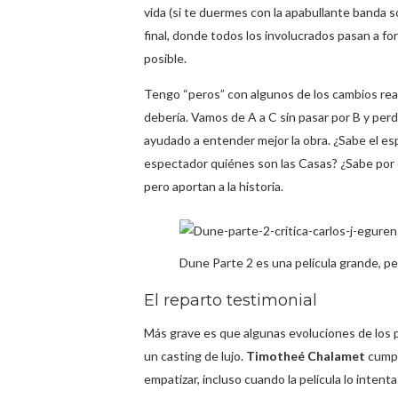
vida (si te duermes con la apabullante banda s
final, donde todos los involucrados pasan a for
posible.
Tengo “peros” con algunos de los cambios real
debería. Vamos de A a C sin pasar por B y per
ayudado a entender mejor la obra. ¿Sabe el es
espectador quiénes son las Casas? ¿Sabe por 
pero aportan a la historia.
Dune Parte 2 es una película grande, pe
El reparto testimonial
Más grave es que algunas evoluciones de los
un casting de lujo.
Timotheé Chalamet
cump
empatizar, incluso cuando la película lo inten