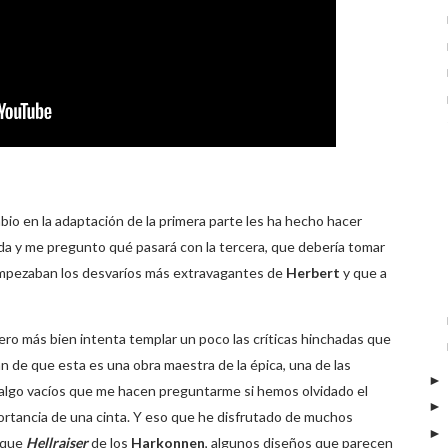
o en la adaptación de la primera parte les ha hecho hacer
a y me pregunto qué pasará con la tercera, que debería tomar
mpezaban los desvaríos más extravagantes de
Herbert
y que a
ero más bien intenta templar un poco las críticas hinchadas que
n de que esta es una obra maestra de la épica, una de las
os algo vacíos que me hacen preguntarme si hemos olvidado el
portancia de una cinta. Y eso que he disfrutado de muchos
oque
Hellraiser
de los
Harkonnen
, algunos diseños que parecen