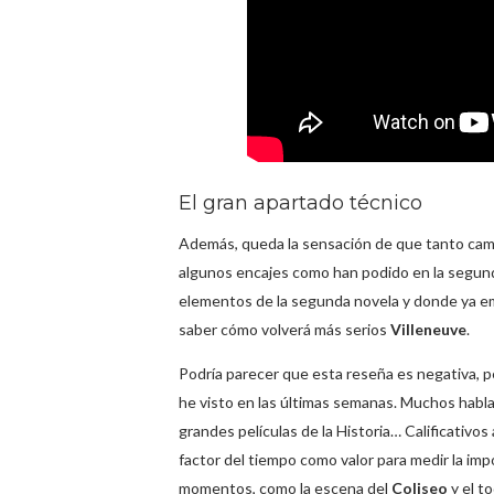
El gran apartado técnico
Además, queda la sensación de que tanto cambi
algunos encajes como han podido en la segund
elementos de la segunda novela y donde ya e
saber cómo volverá más serios
Villeneuve
.
Podría parecer que esta reseña es negativa, p
he visto en las últimas semanas. Muchos habla
grandes películas de la Historia… Calificativ
factor del tiempo como valor para medir la im
momentos, como la escena del
Coliseo
y el t