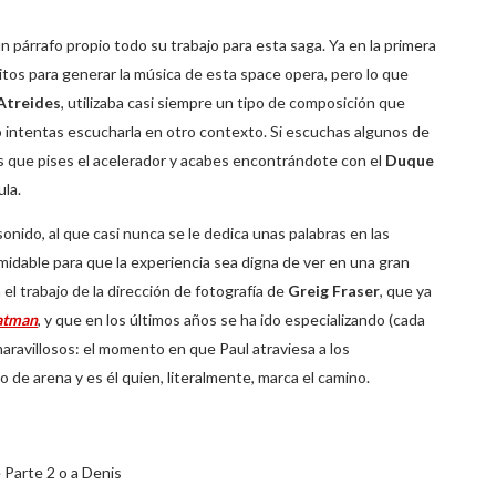
 párrafo propio todo su trabajo para esta saga. Ya en la primera
itos para generar la música de esta space opera, pero lo que
Atreides
, utilizaba casi siempre un tipo de composición que
do intentas escucharla en otro contexto. Si escuchas algunos de
 que pises el acelerador y acabes encontrándote con el
Duque
la.
onido, al que casi nunca se le dedica unas palabras en las
rmidable para que la experiencia sea digna de ver en una gran
 el trabajo de la dirección de fotografía de
Greig Fraser
, que ya
atman
, y que en los últimos años se ha ido especializando (cada
aravillosos: el momento en que Paul atraviesa a los
de arena y es él quien, literalmente, marca el camino.
Parte 2 o a Denis