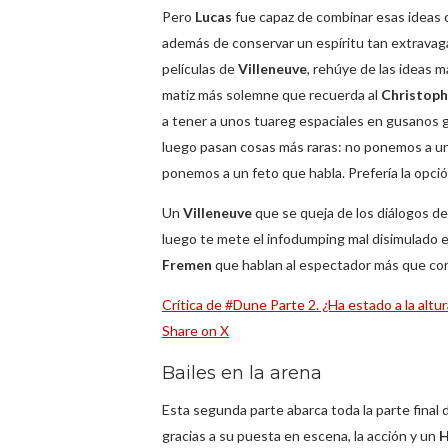
Pero
Lucas
fue capaz de combinar esas ideas 
además de conservar un espíritu tan extravag
películas de
Villeneuve
, rehúye de las ideas 
matiz más solemne que recuerda al
Christoph
a tener a unos tuareg espaciales en gusanos
luego pasan cosas más raras: no ponemos a un
ponemos a un feto que habla. Prefería la opci
Un
Villeneuve
que se queja de los diálogos de 
luego te mete el infodumping mal disimulado 
Fremen
que hablan al espectador más que c
Crítica de #Dune Parte 2. ¿Ha estado a la altur
Share on X
Bailes en la arena
Esta segunda parte abarca toda la parte final d
gracias a su puesta en escena, la acción y un
H