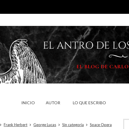
INICIO
AUTOR
LO QUE ESCRIBO
Frank Herbert
George Lucas
Sin categoría
Space Opera