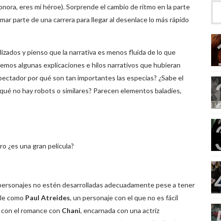
onora, eres mi héroe). Sorprende el cambio de ritmo en la parte
mar parte de una carrera para llegar al desenlace lo más rápido
izados y pienso que la narrativa es menos fluida de lo que
demos algunas explicaciones e hilos narrativos que hubieran
pectador por qué son tan importantes las especias? ¿Sabe el
qué no hay robots o similares? Parecen elementos baladíes,
ro ¿es una gran película?
 personajes no estén desarrolladas adecuadamente pese a tener
le como
Paul Atreides
, un personaje con el que no es fácil
ta con el romance con
Chani
, encarnada con una actriz