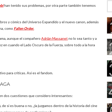
bi
han tenido sus problemas, por otra parte también tenemos
ibros y cómics del Universo Expandido y el nuevo canon, además
ena, como
Fallen Order.
grama, aunque el compañero
Adrián Massanet
no lo sea tanto y a
ez en cuando el Lado Oscuro de la Fuerza, sobre todo a la hora
tivo para críticas. Así es el fandom.
SAGA
n dos cuestiones que considero interesantes:
s
, de si es buena o no, ¿la juzgamos dentro de la historia del cine