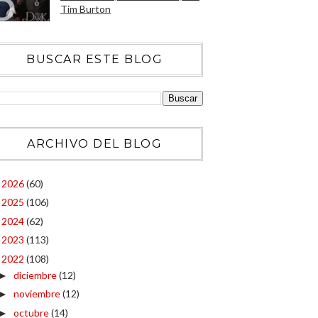
Tim Burton
BUSCAR ESTE BLOG
ARCHIVO DEL BLOG
2026
(60)
►
2025
(106)
►
2024
(62)
►
2023
(113)
►
2022
(108)
▼
diciembre
(12)
►
noviembre
(12)
►
octubre
(14)
►