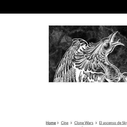
Home
Cine
Clone Wars
El ascenso de S