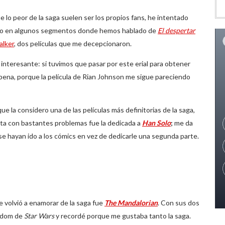
 lo peor de la saga suelen ser los propios fans, he intentado
ido en algunos segmentos donde hemos hablado de
El despertar
alker
, dos películas que me decepcionaron.
interesante: si tuvimos que pasar por este erial para obtener
ena, porque la película de Rian Johnson me sigue pareciendo
 que la considero una de las películas más definitorias de la saga,
nta con bastantes problemas fue la dedicada a
Han Solo
;
me da
se hayan ido a los cómics en vez de dedicarle una segunda parte.
 volvió a enamorar de la saga fue
The Mandalorian
. Con sus dos
andom de
Star Wars
y recordé porque me gustaba tanto la saga.