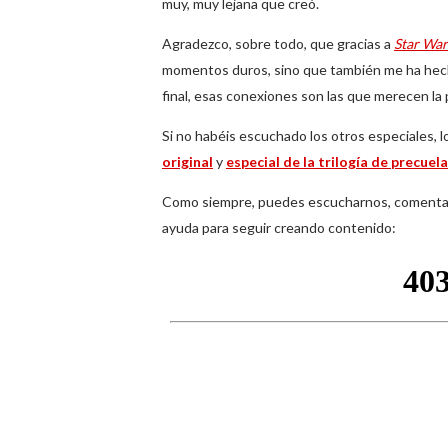
muy, muy lejana que creó.
Agradezco, sobre todo, que gracias a
Star War
momentos duros, sino que también me ha hecho
final, esas conexiones son las que merecen la 
Si no habéis escuchado los otros especiales, l
original
y
especial de la trilogía de precuel
Como siempre, puedes escucharnos, comentarn
ayuda para seguir creando contenido: