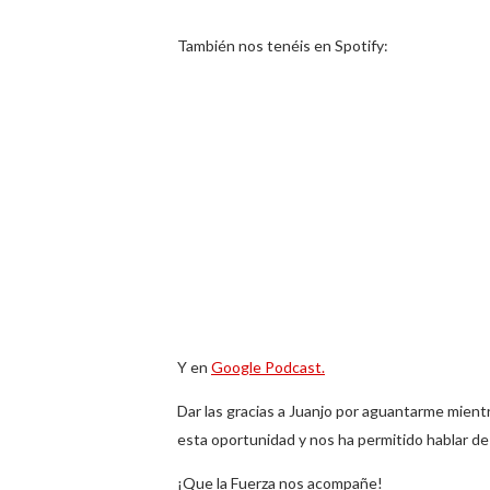
También nos tenéis en Spotify:
Y en
Google Podcast.
Dar las gracias a Juanjo por aguantarme mien
esta oportunidad y nos ha permitido hablar de
¡Que la Fuerza nos acompañe!