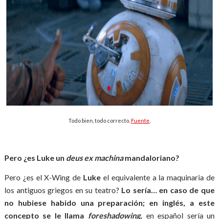
Todo bien, todo correcto.
Fuente
.
Pero ¿es Luke un
deus ex machina
mandaloriano?
Pero ¿es el X-Wing de
Luke
el equivalente a la maquinaria de
los antiguos griegos en su teatro?
Lo sería… en caso de que
no hubiese habido una preparación; en inglés, a este
concepto se le llama
foreshadowing
,
en español sería un