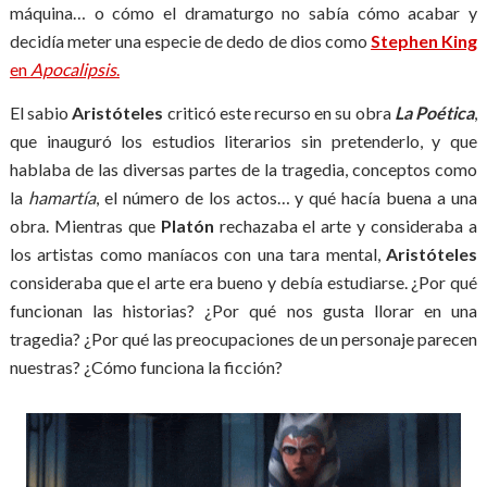
máquina… o cómo el dramaturgo no sabía cómo acabar y
decidía meter una especie de dedo de dios como
Stephen King
en
Apocalipsis
.
El sabio
Aristóteles
criticó este recurso en su obra
La Poética
,
que inauguró los estudios literarios sin pretenderlo, y que
hablaba de las diversas partes de la tragedia, conceptos como
la
hamartía
, el número de los actos… y qué hacía buena a una
obra. Mientras que
Platón
rechazaba el arte y consideraba a
los artistas como maníacos con una tara mental,
Aristóteles
consideraba que el arte era bueno y debía estudiarse. ¿Por qué
funcionan las historias? ¿Por qué nos gusta llorar en una
tragedia? ¿Por qué las preocupaciones de un personaje parecen
nuestras? ¿Cómo funciona la ficción?