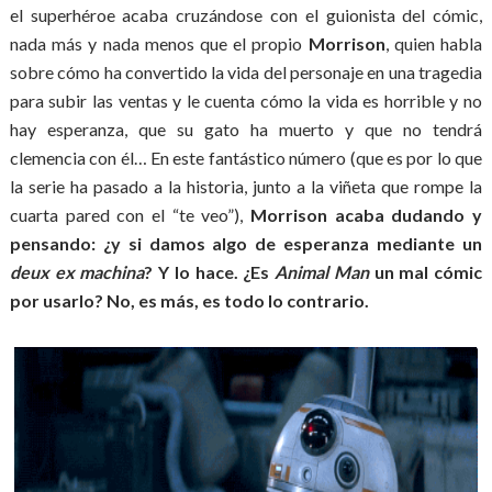
el superhéroe acaba cruzándose con el guionista del cómic,
nada más y nada menos que el propio
Morrison
, quien habla
sobre cómo ha convertido la vida del personaje en una tragedia
para subir las ventas y le cuenta cómo la vida es horrible y no
hay esperanza, que su gato ha muerto y que no tendrá
clemencia con él… En este fantástico número (que es por lo que
la serie ha pasado a la historia, junto a la viñeta que rompe la
cuarta pared con el “te veo”),
Morrison acaba dudando y
pensando: ¿y si damos algo de esperanza mediante un
deux ex machina
? Y lo hace. ¿Es
Animal Man
un mal cómic
por usarlo? No, es más, es todo lo contrario.