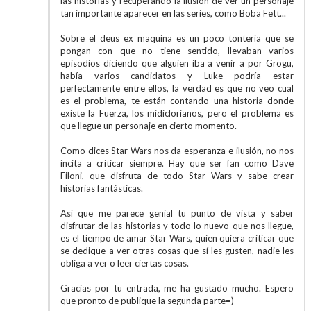
las historias y recuperando la ilusión de ver un personaje
tan importante aparecer en las series, como Boba Fett...
Sobre el deus ex maquina es un poco tontería que se
pongan con que no tiene sentido, llevaban varios
episodios diciendo que alguien iba a venir a por Grogu,
había varios candidatos y Luke podría estar
perfectamente entre ellos, la verdad es que no veo cual
es el problema, te están contando una historia donde
existe la Fuerza, los midiclorianos, pero el problema es
que llegue un personaje en cierto momento.
Como dices Star Wars nos da esperanza e ilusión, no nos
incita a criticar siempre. Hay que ser fan como Dave
Filoni, que disfruta de todo Star Wars y sabe crear
historias fantásticas.
Así que me parece genial tu punto de vista y saber
disfrutar de las historias y todo lo nuevo que nos llegue,
es el tiempo de amar Star Wars, quien quiera criticar que
se dedique a ver otras cosas que sí les gusten, nadie les
obliga a ver o leer ciertas cosas.
Gracias por tu entrada, me ha gustado mucho. Espero
que pronto de publique la segunda parte=)