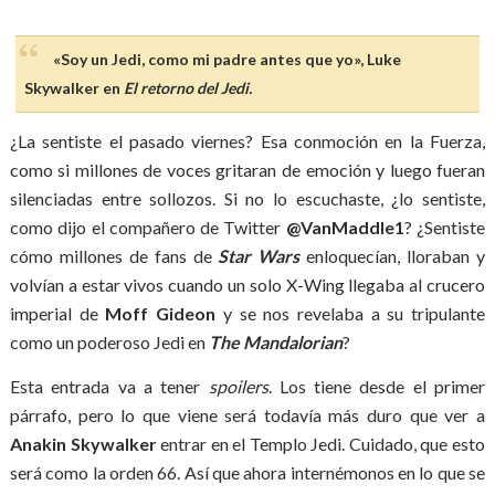
«Soy un Jedi, como mi padre antes que yo», Luke
Skywalker en
El retorno del Jedi.
¿La sentiste el pasado viernes? Esa conmoción en la Fuerza,
como si millones de voces gritaran de emoción y luego fueran
silenciadas entre sollozos. Si no lo escuchaste, ¿lo sentiste,
como dijo el compañero de Twitter
@VanMaddle1
? ¿Sentiste
cómo millones de fans de
Star Wars
enloquecían, lloraban y
volvían a estar vivos cuando un solo X-Wing llegaba al crucero
imperial de
Moff Gideon
y se nos revelaba a su tripulante
como un poderoso Jedi en
The Mandalorian
?
Esta entrada va a tener
spoilers
. Los tiene desde el primer
párrafo, pero lo que viene será todavía más duro que ver a
Anakin Skywalker
entrar en el Templo Jedi. Cuidado, que esto
será como la orden 66. Así que ahora internémonos en lo que se