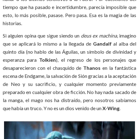
tiempo que ha pasado e incertidumbre, parecía imposible que
esto, lo más posible, pasase. Pero pasa. Esa es la magia de las
historias.
Si alguien opina que sigue siendo un
deus ex machina
, imagino
que se aplicará lo mismo a la llegada de
Gandalf
al alba del
quinto día (no hablo de las Águilas, un símbolo de divinidad y
esperanza para
Tolkien
), el regreso de los personajes que
desaparecieron con el chasquido de
Thanos
en la fantástica
escena de Endgame, la salvación de Sión gracias a la aceptación
de Neo y su sacrificio, y cualquier momento previamente
preparado en cualquier obra de ficción. No hay nada sacado de
la manga, el mago nos ha distraído, pero nosotros sabíamos
que había un truco. Y no es un dios venido de un
X-Wing
.