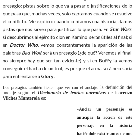
presagio: pistas sobre lo que va a pasar o justificaciones de lo
que pasa que, muchas veces, solo captamos cuando se resuelve
el conflicto. Me explico: cuando contamos una historia, damos
pistas que nos sirven para justificar lo que pasa. En
Star Wars
,
si descubrimos al ejército clon en Kamino, serán útiles al final; si
en
Doctor Who
, vemos constantemente la aparición de las
palabras
Bad Wolf
, será un presagio (¿de qué? Veremos al final,
no siempre hay que ser tan evidente) y si en
Buffy
la vemos
conseguir el hacha de un trol, es porque el arma será necesaria
para enfrentarse a
Glory
.
la definición del
Los presagios también tienen que ver con el anclaje:
anclaje según el
Diccionario de teorías narrativas
de
Lorenzo
Vilches Manterola
es:
«Anclar un personaje es
anticipar la acción de este
personaje en la historia
haciéndole existir antes de que