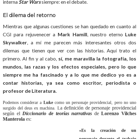
interna
Star Wars
siempre: en el debate.
El dilema del retorno
Mientras que algunas cuestiones se han quedado en cuanto al
CGI para rejuvenecer a
Mark Hamill
, nuestro eterno
Luke
Skywalker
, a mí me parecen más interesantes otros dos
dilemas que tienen que ver con las historias. Aquí trato el
primero. Al fin y al cabo,
sí, me maravilla la fotografía, los
mundos, las razas y los efectos especiales, pero lo que
siempre me ha fascinado y a lo que me dedico yo es a
contar historias, ya sea como escritor, periodista o
profesor de Literatura.
Podemos considerar a
Luke
como un personaje providencial, pero no uno
a definición de personaje providencial
surgido del deus ex machina. L
según el
Diccionario de teorías narrativas
de
Lorenzo Vilches
Manterola
es:
«Es la creación de un
personaje durante el trabajo