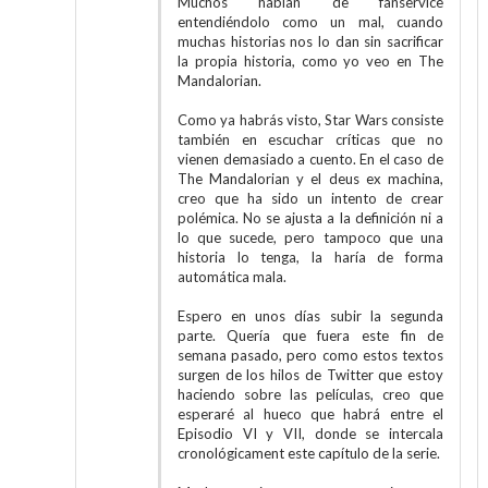
Muchos hablan de fanservice
entendiéndolo como un mal, cuando
muchas historias nos lo dan sin sacrificar
la propia historia, como yo veo en The
Mandalorian.
Como ya habrás visto, Star Wars consiste
también en escuchar críticas que no
vienen demasiado a cuento. En el caso de
The Mandalorian y el deus ex machina,
creo que ha sido un intento de crear
polémica. No se ajusta a la definición ni a
lo que sucede, pero tampoco que una
historia lo tenga, la haría de forma
automática mala.
Espero en unos días subir la segunda
parte. Quería que fuera este fin de
semana pasado, pero como estos textos
surgen de los hilos de Twitter que estoy
haciendo sobre las películas, creo que
esperaré al hueco que habrá entre el
Episodio VI y VII, donde se intercala
cronológicament este capítulo de la serie.