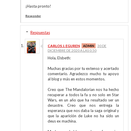
¡Hasta pronto!
Responder
Respuestas
CARLOS J. EGUREN
30 DE
DICIEMBRE DE 2020 A LAS 0:50
Hola, Elsbeth:
Muchas gracias por tu extenso y acertado
comentario. Agradezco mucho tu apoyo
al blog y más en estos momentos.
Creo que The Mandalorian nos ha hecho
recuperar a todos la fa y no solo en Star
Wars, en un año que ha resultado ser un
desastre. Creo que nos entrega la
esperanza que nos daba la saga original y
que la aparición de Luke no ha sido un
deus ex machina.