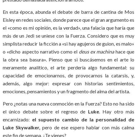
En esta época, abunda el debate de barra de cantina de Mos
Eisley en redes sociales, donde parece que el gran argumento es
el «como es mi opinión, es la verdad», una falacia que haría que
más de un Jedi se uniese con la Fuerza. Considero que es muy
simplista reducir la ficción a «si hay agujeros de guion, es malo»
o «dicho aspecto narrativo como el
deus ex machina
hace que
la obra sea basura». Pienso que si buscásemos en el arte lo
meramente analítico, el arte perdería algo fundamental: su
capacidad de emocionarnos, de provocarnos la catarsis, y,
además, algo mejor: expresar con historias sentimientos,
emociones, pensamientos y un fragmento del alma del artista.
Pero ¿notas una nueva conmoción en la Fuerza? Esto no ha sido
el único debate sobre el regreso de
Luke
. Hay otro más
encarnizado:
el supuesto cambio de la personalidad de
Luke Skywalker,
pero de ese espero hablar con más calma
este fin de semana. ¿Te vienes?