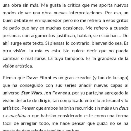
una obra sin más. Me gusta la crítica que me aporta nuevos
modos de ver una obra, nuevas interpretaciones. Por eso, un
buen debate es enriquecedor, pero no me refiero a esos gritos
de patio que hay en muchas ocasiones. Me refiero a cuando
personas con argumentos justifican, hablan, se escuchan… De
ahí, surge este texto. Si piensas lo contrario, bienvenido sea. Es
otra visión. La mía es esta. No quiere decir que no pueda
cambiar o matizarse. La tuya tampoco. Es la grandeza de la
visión artística.
Pienso que
Dave Filoni
es un gran creador (y fan de la saga)
que ha conseguido con sus series añadir nuevas capas al
universo
Star Wars
.
Jon Favreau
, por su parte, ha agregado la
visión del arte de dirigir, tan complicado entre lo artesanal y lo
artístico. Pensar que ambos habrían recurrido sin más a un
deus
ex machina
o que habrían considerado este como una forma
fácil de arreglar todo, me hace pensar que quizá no se ha
prestado demasiada atención a ambos.