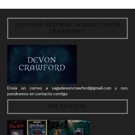
¿QUIERES RESEÑAR LA SAGA DEVON
CRAWFORD?
Envía un correo a sagadevoncrawford@gmail.com y nos
pondremos en contacto contigo
MIS CRÍTICAS