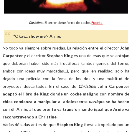
Christine
... El terror tiene forma de coche.
Fuente
.
“Okay... show me”- Arnie.
No todo va siempre sobre ruedas. La relación entre el director
John
Carpenter
y el escritor
Stephen King
es una de esas que se antojan
que deberían haber sido más fructíferas (ambos genios del terror,
ambos con ideas muy marcadas…), pero que, en realidad, solo ha
dejado una película con la firma de los dos y una multitud de
proyectos descartados. En el caso de
Christine
,
John Carpenter
adaptó el libro de King donde un coche maligno con nombre de
chica comienza a manipular al adolescente
nerd
que se ha hecho
con él, Arnie, al que pronto va transformando igual que Arnie va
reconstruyendo a Christine.
Varias décadas antes de que
Stephen King
fuese atropellado por un