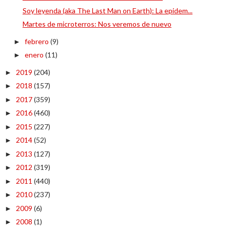
Soy leyenda (aka The Last Man on Earth): La epidem...
Martes de microterros: Nos veremos de nuevo
febrero
(9)
►
enero
(11)
►
2019
(204)
►
2018
(157)
►
2017
(359)
►
2016
(460)
►
2015
(227)
►
2014
(52)
►
2013
(127)
►
2012
(319)
►
2011
(440)
►
2010
(237)
►
2009
(6)
►
2008
(1)
►