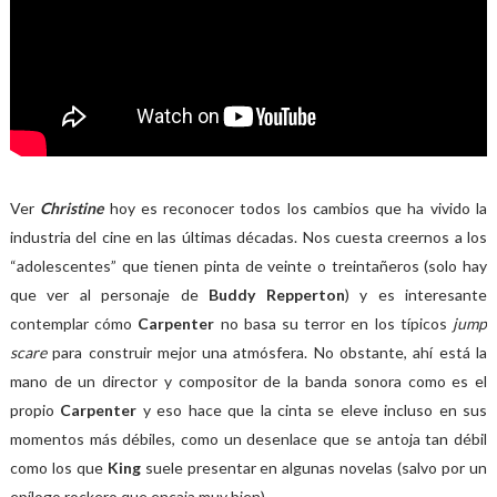
Ver
Christine
hoy es reconocer todos los cambios que ha vivido la
industria del cine en las últimas décadas. Nos cuesta creernos a los
“adolescentes” que tienen pinta de veinte o treintañeros (solo hay
que ver al personaje de
Buddy Repperton
) y es interesante
contemplar cómo
Carpenter
no basa su terror en los típicos
jump
scare
para construir mejor una atmósfera. No obstante, ahí está la
mano de un director y compositor de la banda sonora como es el
propio
Carpenter
y eso hace que la cinta se eleve incluso en sus
momentos más débiles, como un desenlace que se antoja tan débil
como los que
King
suele presentar en algunas novelas (salvo por un
epílogo rockero que encaja muy bien).