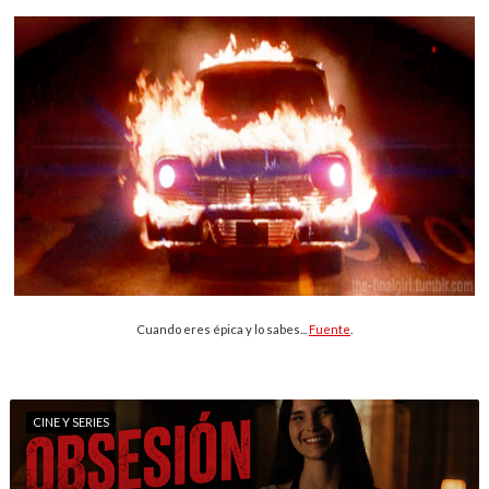
Cuando eres épica y lo sabes...
Fuente
.
CINE Y SERIES