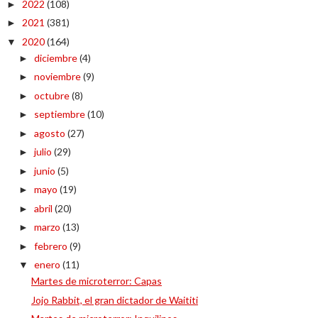
2022
(108)
►
2021
(381)
►
2020
(164)
▼
diciembre
(4)
►
noviembre
(9)
►
octubre
(8)
►
septiembre
(10)
►
agosto
(27)
►
julio
(29)
►
junio
(5)
►
mayo
(19)
►
abril
(20)
►
marzo
(13)
►
febrero
(9)
►
enero
(11)
▼
Martes de microterror: Capas
Jojo Rabbit, el gran dictador de Waititi