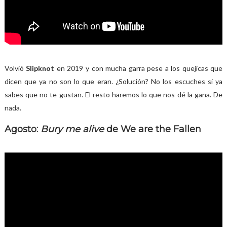
Volvió
Slipknot
en 2019 y con mucha garra pese a los quejicas que
dicen que ya no son lo que eran. ¿Solución? No los escuches si ya
sabes que no te gustan. El resto haremos lo que nos dé la gana. De
nada.
Agosto:
Bury me alive
de We are the Fallen