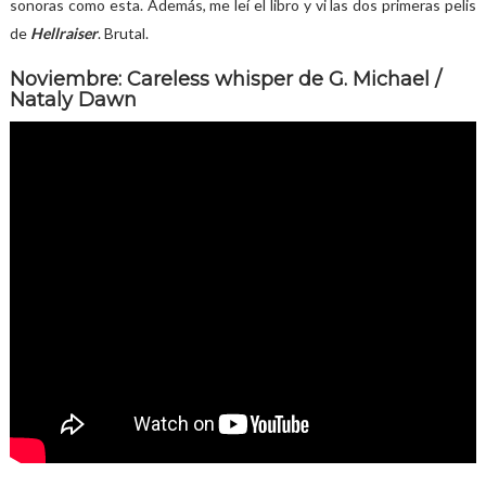
sonoras como esta. Además, me leí el libro y vi las dos primeras pelis
de
Hellraiser
. Brutal.
Noviembre: Careless whisper de G. Michael /
Nataly Dawn