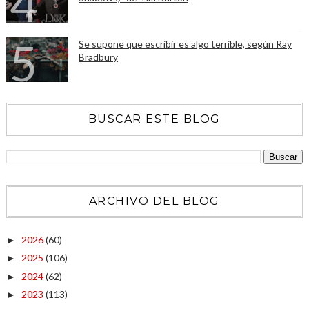
Se supone que escribir es algo terrible, según Ray
Bradbury
BUSCAR ESTE BLOG
ARCHIVO DEL BLOG
2026
(60)
►
2025
(106)
►
2024
(62)
►
2023
(113)
►