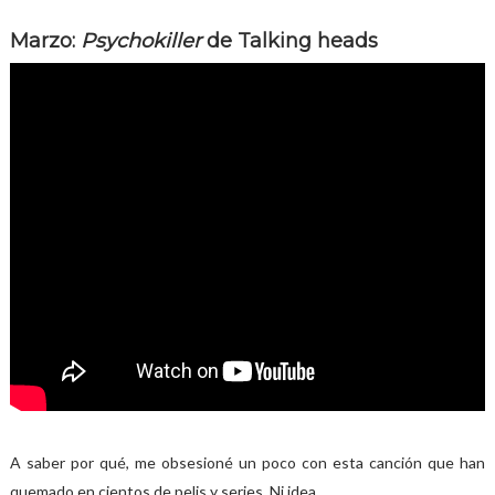
Marzo:
Psychokiller
de Talking heads
A saber por qué, me obsesioné un poco con esta canción que han
quemado en cientos de pelis y series. Ni idea.