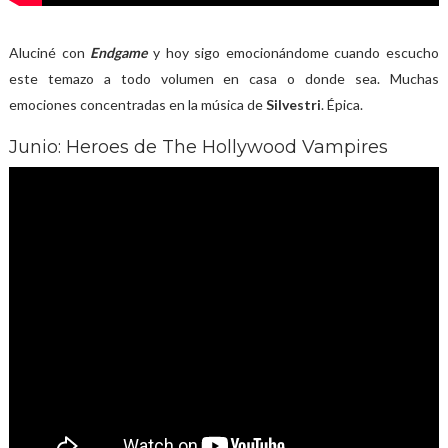
Aluciné con
Endgame
y hoy sigo emocionándome cuando escucho
este temazo a todo volumen en casa o donde sea. Muchas
emociones concentradas en la música de
Silvestri
. Épica.
Junio: Heroes de The Hollywood Vampires