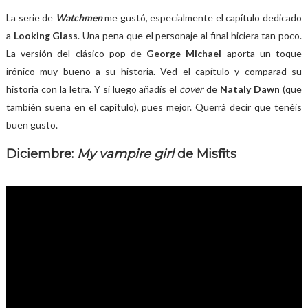
La serie de
Watchmen
me gustó, especialmente el capítulo dedicado
a
Looking Glass
. Una pena que el personaje al final hiciera tan poco.
La versión del clásico pop de
George Michael
aporta un toque
irónico muy bueno a su historia. Ved el capítulo y comparad su
historia con la letra. Y si luego añadís el
cover
de
Nataly Dawn
(que
también suena en el capítulo), pues mejor. Querrá decir que tenéis
buen gusto.
Diciembre:
My vampire girl
de Misfits