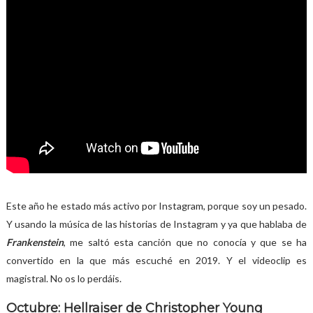
Este año he estado más activo por Instagram, porque soy un pesado.
Y usando la música de las historias de Instagram y ya que hablaba de
Frankenstein
, me saltó esta canción que no conocía y que se ha
convertido en la que más escuché en 2019. Y el videoclip es
magistral. No os lo perdáis.
Octubre: Hellraiser de Christopher Young