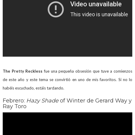
The Pretty Reckless
fue una pequeña obsesión que tuve a comienzos
de este año y este tema se convirtió en uno de mis favoritos. Si no lo
habéis escuchado, estáis tardando.
Febrero:
Hazy Shade
of Winter de Gerard Way y
Ray Toro