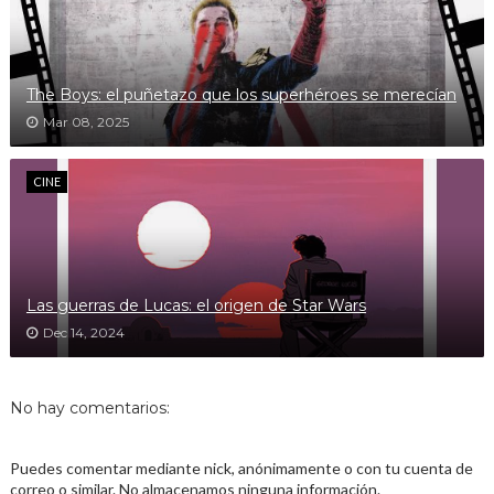
The Boys: el puñetazo que los superhéroes se merecían
Mar 08, 2025
CINE
Las guerras de Lucas: el origen de Star Wars
Dec 14, 2024
No hay comentarios:
Puedes comentar mediante nick, anónimamente o con tu cuenta de
correo o similar. No almacenamos ninguna información.