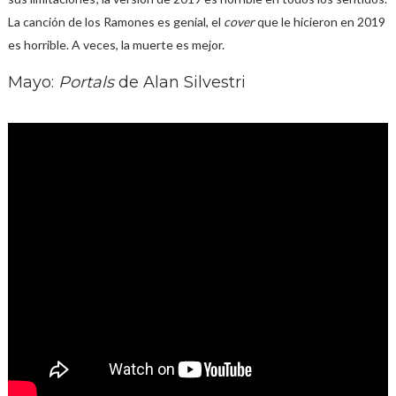
La canción de los Ramones es genial, el
cover
que le hicieron en 2019
es horrible. A veces, la muerte es mejor.
Mayo:
Portals
de Alan Silvestri