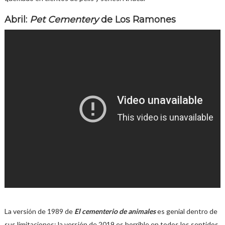
Abril:
Pet Cementery
de Los Ramones
La versión de 1989 de
El cementerio de animales
es genial dentro de
sus limitaciones; la versión de 2019 es horrible en todos los sentidos.