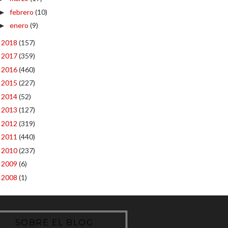
febrero
(10)
►
enero
(9)
►
2018
(157)
►
2017
(359)
►
2016
(460)
►
2015
(227)
►
2014
(52)
►
2013
(127)
►
2012
(319)
►
2011
(440)
►
2010
(237)
►
2009
(6)
►
2008
(1)
►
SOBRE EL BLOG