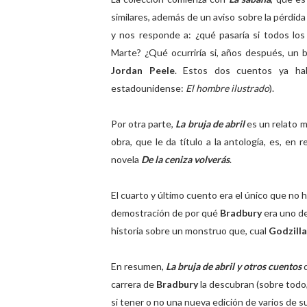
similares, además de un aviso sobre la pérdida
y nos responde a: ¿qué pasaría si todos lo
Marte? ¿Qué ocurriría si, años después, un 
Jordan Peele
. Estos dos cuentos ya hab
estadounidense:
El hombre ilustrado
).
Por otra parte,
La bruja de abril
es un relato 
obra, que le da título a la antología, es, en 
novela
De la ceniza volverás
.
El cuarto y último cuento era el único que no h
demostración de por qué
Bradbury
era uno de
historia sobre un monstruo que, cual
Godzill
En resumen,
La bruja de abril y otros cuentos
carrera de
Bradbury
la descubran (sobre todo,
si tener o no una nueva edición de varios de 