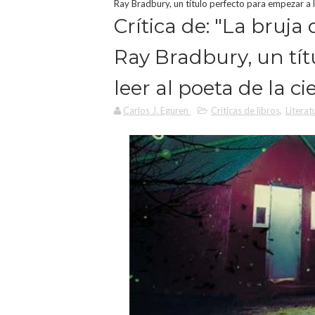
Ray Bradbury, un título perfecto para empezar a le
Crítica de: "La bruja
Ray Bradbury, un tít
leer al poeta de la ci
Carlos J. Eguren
Críticas de libros
,
Literat