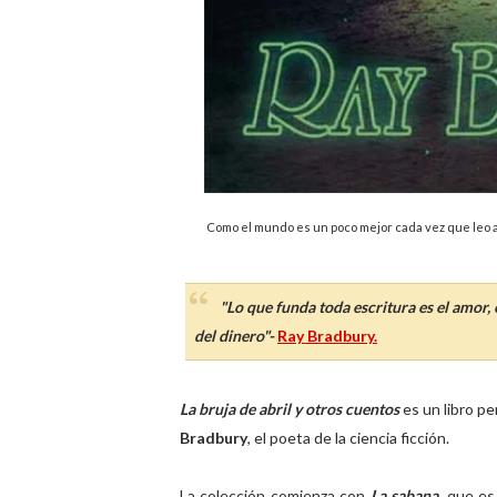
Como el mundo es un poco mejor cada vez que leo 
"Lo que funda toda escritura es el amor
del dinero"-
Ray Bradbury.
La bruja de abril y otros cuentos
es un libro pe
Bradbury
, el poeta de la ciencia ficción.
La colección comienza con
La sabana
, que es