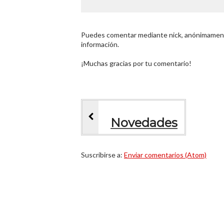
Puedes comentar mediante nick, anónimamente
información.
¡Muchas gracias por tu comentario!
Novedades
Suscribirse a:
Enviar comentarios (Atom)