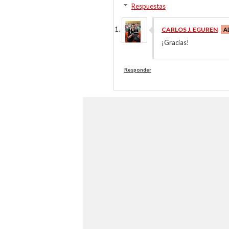
Respuestas
CARLOS J. EGUREN
¡Gracias!
Responder