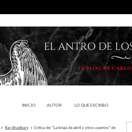
INICIO
AUTOR
LO QUE ESCRIBO
Ray Bradbury
Crítica de: "La bruja de abril y otros cuentos" de