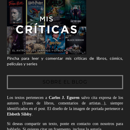
Pincha para leer y comentar mis críticas de libros, cómics,
películas y series
SOBRE EL BLOG
Los textos pertenecen a
Carlos J. Eguren
salvo cita expresa de los
autores (frases de libros, comentarios de artistas...), siempre
identificados en el post. El diseño de la imagen de portada pertenece a
Elsbeth Silsby
.
Si deseas compartir un texto, ponte en contacto con nosotros para
hablarlo. Si quieres citar un fragmento, incluye la autoría.