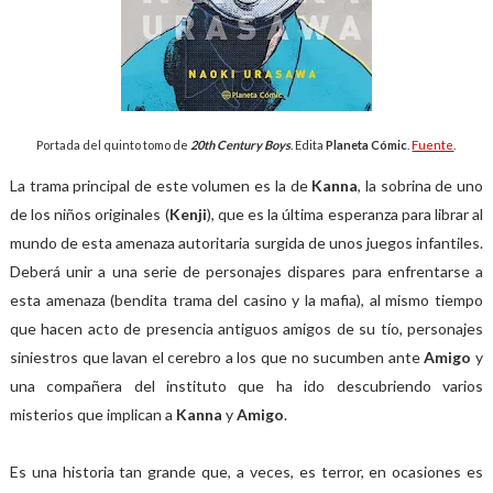
Portada del quinto tomo de
20th Century Boys
. Edita
Planeta Cómic
.
Fuente
.
La trama principal de este volumen es la de
Kanna
, la sobrina de uno
de los niños originales (
Kenji
), que es la última esperanza para librar al
mundo de esta amenaza autoritaria surgida de unos juegos infantiles.
Deberá unir a una serie de personajes dispares para enfrentarse a
esta amenaza (bendita trama del casino y la mafia), al mismo tiempo
que hacen acto de presencia antiguos amigos de su tío, personajes
siniestros que lavan el cerebro a los que no sucumben ante
Amigo
y
una compañera del instituto que ha ido descubriendo varios
misterios que implican a
Kanna
y
Amigo
.
Es una historia tan grande que, a veces, es terror, en ocasiones es