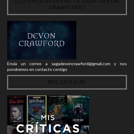
¿QUIERES RESEÑAR LA SAGA DEVON
CRAWFORD?
Envía un correo a sagadevoncrawford@gmail.com y nos
pondremos en contacto contigo
MIS CRÍTICAS