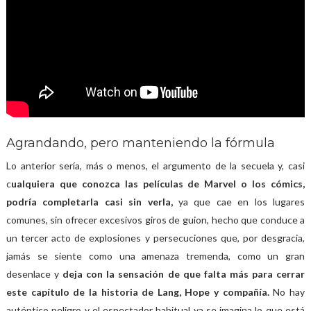
Agrandando, pero manteniendo la fórmula
Lo anterior sería, más o menos, el argumento de la secuela y, casi
c
ualquiera que conozca las películas de Marvel o los cómics,
podría completarla casi sin verla,
ya que cae en los lugares
comunes, sin ofrecer excesivos giros de guion, hecho que conduce a
un tercer acto de explosiones y persecuciones que, por desgracia,
jamás se siente como una amenaza tremenda, como un gran
desenlace y
deja con la sensación de que falta más para cerrar
este capítulo de la historia de Lang, Hope y compañía.
No hay
auténtico peligro y el espectador habitual ya se imagina lo que está