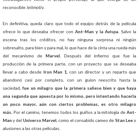
reconocible
leitmotiv
.
En definitiva, queda claro que todo el equipo detrás de la película
ofrece lo que deseaba ofrecer con
Ant-Man y la Avispa
. Salvo la
escena tras los créditos, no hay ninguna sorpresa ni ningún
sobresalto, para bien y para mal, lo que hace de la cinta una rueda más
del mecanismo de
Marvel
. Después del infierno que fue la
producción de la primera parte, con un proyecto que se deseaba
llevar a cabo desde
Iron Man 1
, con un director y un reparto que
abandonó casi por completo, con un guion reescrito hasta la
saciedad,
fue un milagro que la primera saliese bien y que haya
una segunda que apuesta por lo mismo, pero intentando hacerla
un poco mayor, aún con ciertos problemas, es otro milagro
más.
Por el camino, tenemos todos los guiños a la mitología de
Ant-
Man
y del
Universo Marvel
, como el consabido cameo de
Stan Lee
o
alusiones a las otras películas.