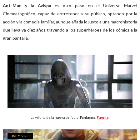
Ant-Man y la Avispa
es otro paso en el Universo Marvel
Cinematográfico, capaz de entretener a su público, optando por la
acción y la comedia familiar, aunque añada lo justo a una macrohistoria
que lleva ya diez años trayendo a los superhéroes de los cómics a la
gran pantalla.
La villana de la nueva película:
Fantasma
.
Fuente
.
CINE Y SERIES