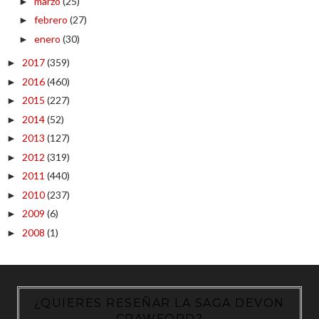
marzo
(25)
►
febrero
(27)
►
enero
(30)
►
2017
(359)
►
2016
(460)
►
2015
(227)
►
2014
(52)
►
2013
(127)
►
2012
(319)
►
2011
(440)
►
2010
(237)
►
2009
(6)
►
2008
(1)
►
¿QUIERES RESEÑAR LA SAGA DEVON
CRAWFORD?