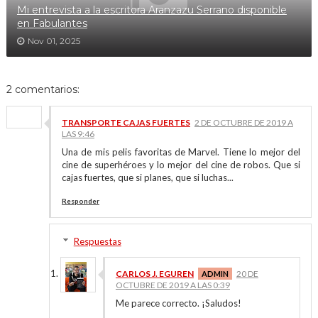
Mi entrevista a la escritora Aranzazu Serrano disponible
en Fabulantes
Nov 01, 2025
2 comentarios:
TRANSPORTE CAJAS FUERTES
2 DE OCTUBRE DE 2019 A
LAS 9:46
Una de mis pelis favoritas de Marvel. Tiene lo mejor del
cine de superhéroes y lo mejor del cine de robos. Que si
cajas fuertes, que si planes, que si luchas...
Responder
Respuestas
CARLOS J. EGUREN
20 DE
OCTUBRE DE 2019 A LAS 0:39
Me parece correcto. ¡Saludos!