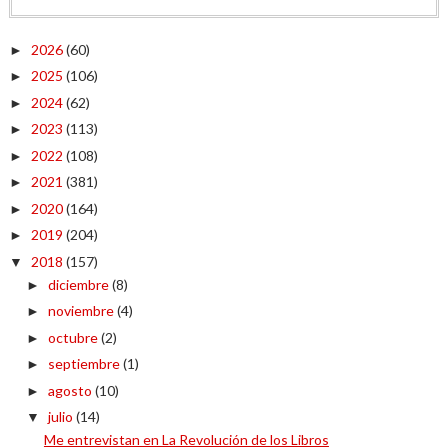
2026
(60)
►
2025
(106)
►
2024
(62)
►
2023
(113)
►
2022
(108)
►
2021
(381)
►
2020
(164)
►
2019
(204)
►
2018
(157)
▼
diciembre
(8)
►
noviembre
(4)
►
octubre
(2)
►
septiembre
(1)
►
agosto
(10)
►
julio
(14)
▼
Me entrevistan en La Revolución de los Libros