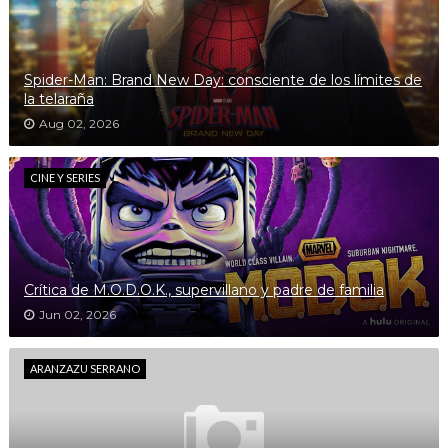
Spider-Man: Brand New Day: consciente de los límites de
la telaraña
Aug 02, 2026
CINE Y SERIES
Crítica de M.O.D.O.K., supervillano y padre de familia
Jun 02, 2026
ARANZAZU SERRANO