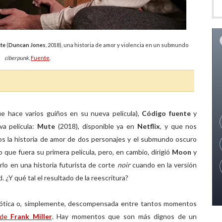
te
(
Duncan Jones
, 2018), una historia de amor y violencia en un submundo
ciberpunk
.
Fuente
.
ue hace varios guiños en su nueva película),
Código fuente
y
va película:
Mute
(2018), disponible ya en
Netflix
, y que nos
os la historia de amor de dos personajes y el submundo oscuro
que fuera su primera película, pero, en cambio, dirigió
Moon
y
rlo en una historia futurista de corte
noir
cuando en la versión
. ¿Y qué tal el resultado de la reescritura?
 caótica o, simplemente, descompensada entre tantos momentos
de
Frank Miller
. Hay momentos que son más dignos de un