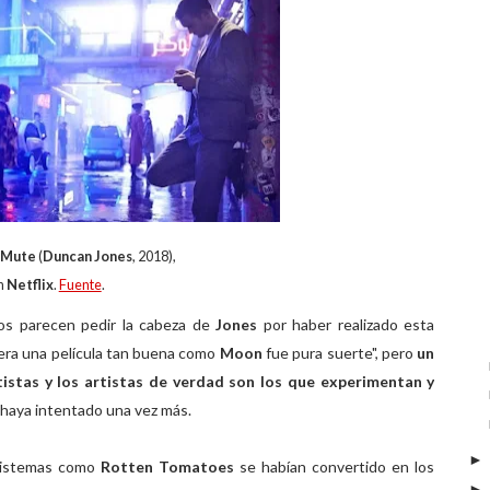
Mute
(
Duncan Jones
, 2018),
n
Netflix
.
Fuente
.
chos parecen pedir la cabeza de
Jones
por haber realizado esta
iera una película tan buena como
Moon
fue pura suerte", pero
un
rtistas y los artistas de verdad son los que experimentan y
 haya intentado una vez más.
sistemas como
Rotten Tomatoes
se habían convertido en los