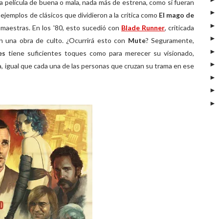
a película de buena o mala, nada más de estrena, como si fueran
 ejemplos de clásicos que dividieron a la crítica como
El mago de
maestras. En los '80, esto sucedió con
Blade Runner
, criticada
en una obra de culto. ¿Ocurrirá esto con
Mute
? Seguramente,
es
tiene suficientes toques como para merecer su visionado,
 igual que cada una de las personas que cruzan su trama en ese