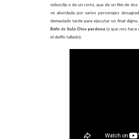
videoclip o de un corto, que de un film de do
ve abordada por varios personajes desagra
demasiado tarde para ejecutar un final dign
Refn
de
Solo Dios perdona
(y que nos hace 
el delfín tallado).