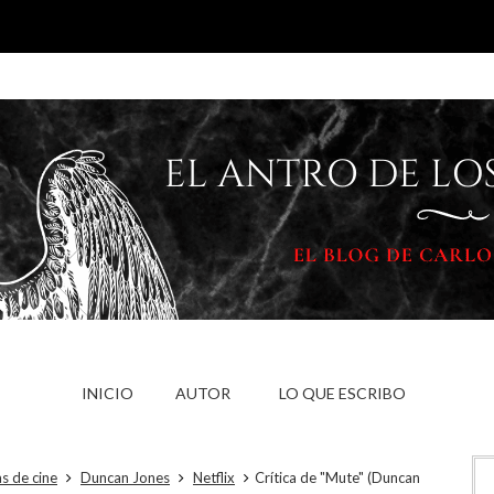
INICIO
AUTOR
LO QUE ESCRIBO
as de cine
Duncan Jones
Netflix
Crítica de "Mute" (Duncan