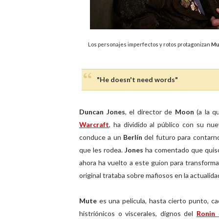
Los personajes imperfectos y rotos protagonizan
Mu
"He doesn't need words"
Duncan Jones
, el director de
Moon
(a la q
Warcraft
, ha dividido al público con su nue
conduce a un
Berlín
del futuro para contarn
que les rodea.
Jones
ha comentado que quiso 
ahora ha vuelto a este guion para transforma
original trataba sobre mafiosos en la actualidad
Mute
es una película, hasta cierto punto,
histriónicos o viscerales, dignos del
Ronin