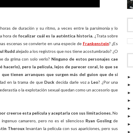
horas de duración y su ritmo, a veces entre la parsimonia y lo
la hora de
focalizar cuál es la auténtica historia.
¿Trata sobre
timas escenas se convierte en una especie de
Frankenstein
? ¿Es
ul Rudd
alejado a los registros que nos tiene acostumbrado? ¿O
e da grima con solo verlo?
Ninguno de estos personajes cae
hacerlo), pero la película, lejos de parecer coral, lo que se
 que tienen arranques que surgen más del guion que de sí
lidad en la trama de que
Duck
decida darle voz a
Leo
? ¿Por una
ederastia o la explotación sexual quedan como un accesorio que
or creerse esta película y aceptarla con sus limitaciones.
No
 ingenuo camarero, pero no es el silencioso
Ryan Gosling
de
stin Theroux
levantan la película con sus apariciones, pero sus