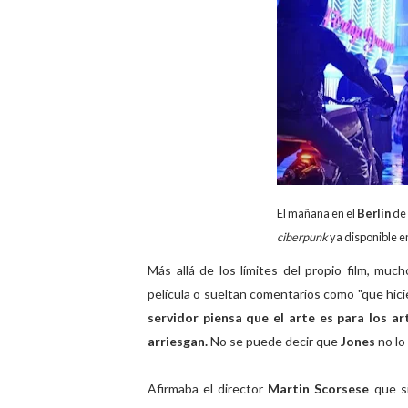
El mañana en el
Berlín
de
ciberpunk
ya disponible e
Más allá de los límites del propio film, mu
película o sueltan comentarios como "que hic
servidor piensa que el arte es para los a
arriesgan.
No se puede decir que
Jones
no lo
Afirmaba el director
Martin Scorsese
que 