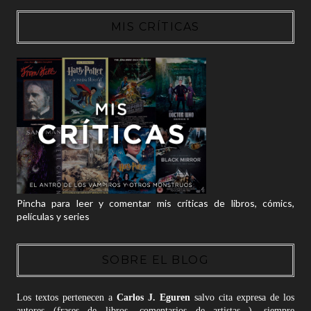
MIS CRÍTICAS
Pincha para leer y comentar mis críticas de libros, cómics,
películas y series
SOBRE EL BLOG
Los textos pertenecen a
Carlos J. Eguren
salvo cita expresa de los
autores (frases de libros, comentarios de artistas...), siempre