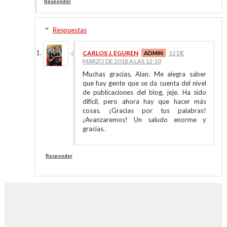
Responder
Respuestas
CARLOS J. EGUREN
12 DE
MARZO DE 2018 A LAS 12:10
Muchas gracias, Alan. Me alegra saber
que hay gente que se da cuenta del nivel
de publicaciones del blog, jeje. Ha sido
difícil, pero ahora hay que hacer más
cosas. ¡Gracias por tus palabras!
¡Avanzaremos! Un saludo enorme y
gracias.
Responder