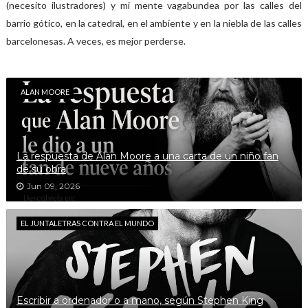
(necesito ilustradores) y mi mente vagabundea por las calles del
barrio gótico, en la catedral, en el ambiente y en la niebla de las calles
barcelonesas. A veces, es mejor perderse.
ALAN MOORE
La respuesta de Alan Moore a una carta de un niño fan
de su obra
Jun 09, 2026
EL JUNTALETRAS CONTRA EL MUNDO
Escribir a ordenador o a mano, según Stephen King