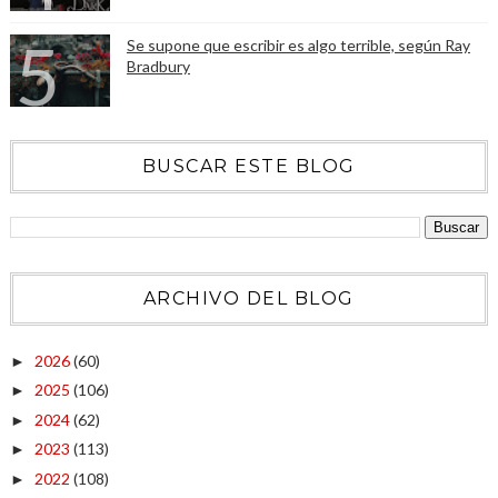
Se supone que escribir es algo terrible, según Ray
Bradbury
BUSCAR ESTE BLOG
ARCHIVO DEL BLOG
2026
(60)
►
2025
(106)
►
2024
(62)
►
2023
(113)
►
2022
(108)
►