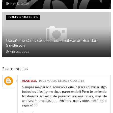
May 12, 2026
BRANDON SANDERSON
Reseña de «Curso de escritura creativa» de Brandon
Sanderson
Apr 20, 2022
2 comentarios:
ALAN D.D.
10 DE MARZO DE 2018 A LAS 1:16
Siempre me pareció admirable que lograras publicar algo
todos los días (¡y me sigue pareciendo!) Pero te entiendo
totalmente en esto de priorizar algunas cosas, más de
una vez me ha pasado. ¡Ánimos, que vamos lento pero
seguro! ^^