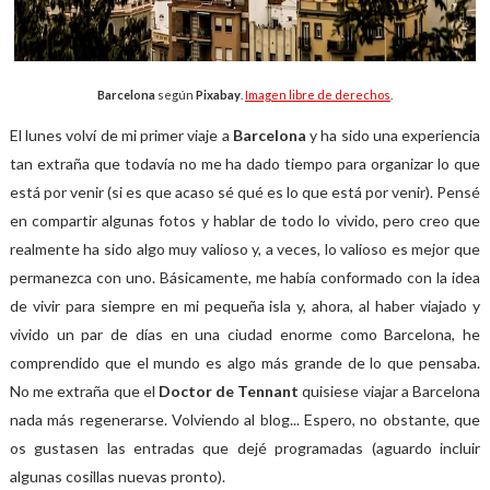
Barcelona
según
Pixabay
.
Imagen libre de derechos
.
El lunes volví de mi primer viaje a
Barcelona
y ha sido una experiencia
tan extraña que todavía no me ha dado tiempo para organizar lo que
está por venir (si es que acaso sé qué es lo que está por venir). Pensé
en compartir algunas fotos y hablar de todo lo vivido, pero creo que
realmente ha sido algo muy valioso y, a veces, lo valioso es mejor que
permanezca con uno. Básicamente, me había conformado con la idea
de vivir para siempre en mi pequeña isla y, ahora, al haber viajado y
vivido un par de días en una ciudad enorme como Barcelona, he
comprendido que el mundo es algo más grande de lo que pensaba.
No me extraña que el
Doctor de Tennant
quisiese viajar a Barcelona
nada más regenerarse. Volviendo al blog... Espero, no obstante, que
os gustasen las entradas que dejé programadas (aguardo incluir
algunas cosillas nuevas pronto).