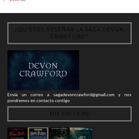
¿QUIERES RESEÑAR LA SAGA DEVON
CRAWFORD?
Envía un correo a sagadevoncrawford@gmail.com y nos
pondremos en contacto contigo
MIS CRÍTICAS